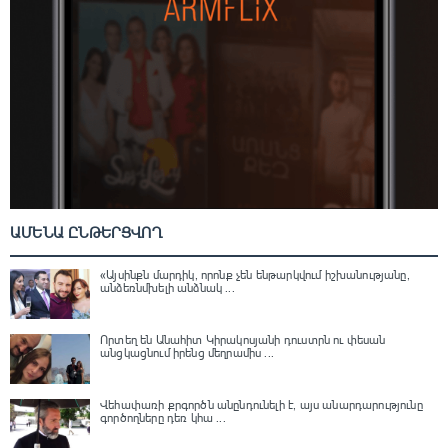
ԱՄԵՆԱ ԸՆԹԵՐՑՎՈՂ
«Այսինքն մարդիկ, որոնք չեն ենթարկվում իշխանությանը,
անձեռնմխելի անձնակ ...
Որտեղ են Անահիտ Կիրակոսյանի դուստրն ու փեսան
անցկացնում իրենց մեղրամիս ...
Վեհափառի քրգործն անընդունելի է, այս անարդարությունը
գործողները դեռ կհա ...