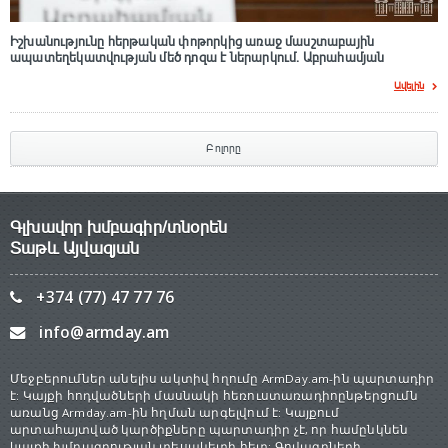
Իշխանությունը հերթական փոթորկից առաջ մասշտաբային
ապատեղեկատվության մեծ դnզա է ներարկում․ Աբրահամյան
Ավելին
Բոլորը
Գլխավոր խմբագիր/տնօրեն
Տաթև Այվազյան
+374 (77) 47 77 76
info@armday.am
Մեջբերումներ անելիս ակտիվ հղումը ArmDay.am-ին պարտադիր
է: Կայքի հոդվածների մասնակի հեռուստառադիոընթերցումն
առանց Armday.am-ին հղման արգելվում է: Կայքում
արտահայտված կարծիքները պարտադիր չէ, որ համընկնեն
կայքի խմբագրության տեսակետի հետ: Գովազդների