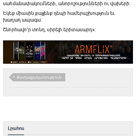
սահմանափակումների, անորոշությունների ու վախերի:
Եկեք միասին քայլենք դեպի համերաշխություն եւ
խաղաղ ապագա:
Շնորհավո՛ր տոնդ, սիրելի երիտասարդ»։
Քաղաքականություն
Լրահոս