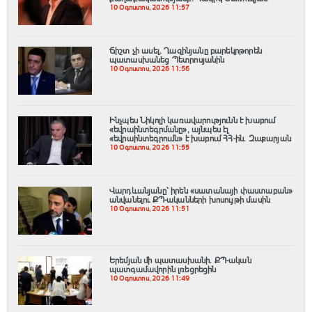
10 Օգոստոս, 2026 11:57
Ճիշտ չի ասել․ Ղազինյանը բարեկրթորեն
պատասխանեց Պետրոսյանին
10 Օգոստոս, 2026 11:56
Ինչպես Նիկոլի կառավարությունն է խաբում
«եվրաինտեգրմանը», այնպես էլ
«եվրաինտեգրումն» է խաբում ՀՀ-ին. Զաքարյան
10 Օգոստոս, 2026 11:55
Վարդևանյանը՝ իրեն «սատանայի փաստաբան»
անվանելու ՔՊ-ականների խոսույթի մասին
10 Օգոստոս, 2026 11:51
Երեմյան մի պատասխանի․ ՔՊ-ական
պատգամավորին լռեցրեցին
10 Օգոստոս, 2026 11:49