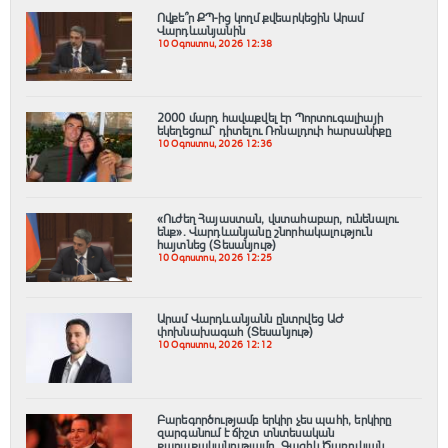
Ովքե՞ր ՔՊ-ից կողմ քվեարկեցին Արամ
Վարդևանյանին
10 Օգոստոս, 2026 12:38
2000 մարդ հավաքվել էր Պորտուգալիայի
եկեղեցում՝ դիտելու Ռոնալդուի հարսանիքը
10 Օգոստոս, 2026 12:36
«Ուժեղ Հայաստան, վստահաբար, ունենալու
ենք». Վարդևանյանը շնորհակալություն
հայտնեց (Տեսանյութ)
10 Օգոստոս, 2026 12:25
Արամ Վարդևանյանն ընտրվեց ԱԺ
փոխնախագահ (Տեսանյութ)
10 Օգոստոս, 2026 12:12
Բարեգործությամբ երկիր չես պահի, երկիրը
զարգանում է ճիշտ տնտեսական
քաղաքականությամբ. Գագիկ Ծառուկյան