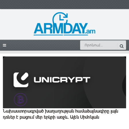
Նախաստորագրված խաղաղության համաձայնագիրը լայն
դռներ է բացում մեր երկրի առջև. Ալեն Սիմոնյան