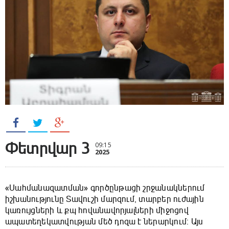
Փետրվար 3
09:15
2025
«Սահմանազատման» գործընթացի շրջանակներում
իշխանությունը Տավուշի մարզում, տարբեր ուժային
կառույցների և քպ հովանավորյալների միջոցով
ապատեղեկատվության մեծ դոզա է ներարկում: Այս