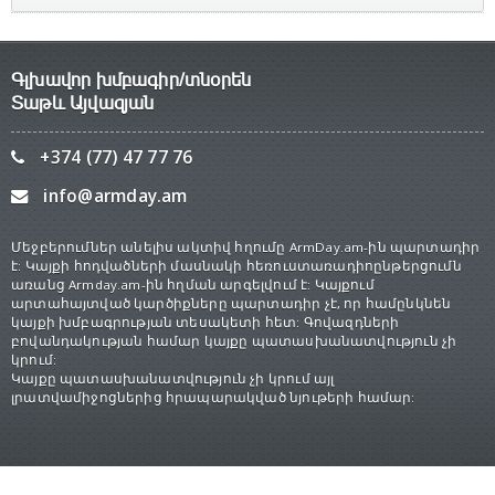
Գլխավոր խմբագիր/տնօրեն
Տաթև Այվազյան
+374 (77) 47 77 76
info@armday.am
Մեջբերումներ անելիս ակտիվ հղումը ArmDay.am-ին պարտադիր
է: Կայքի հոդվածների մասնակի հեռուստառադիոընթերցումն
առանց Armday.am-ին հղման արգելվում է: Կայքում
արտահայտված կարծիքները պարտադիր չէ, որ համընկնեն
կայքի խմբագրության տեսակետի հետ: Գովազդների
բովանդակության համար կայքը պատասխանատվություն չի
կրում:
Կայքը պատասխանատվություն չի կրում այլ
լրատվամիջոցներից հրապարակված նյութերի համար: