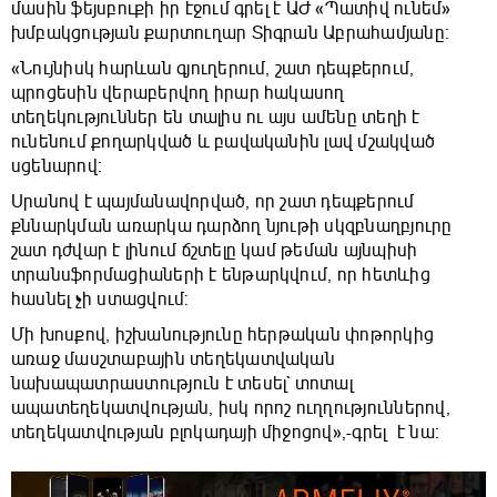
մասին ֆեյսբուքի իր էջում գրել է ԱԺ «Պատիվ ունեմ»
խմբակցության քարտուղար Տիգրան Աբրահամյանը։
«Նույնիսկ հարևան գյուղերում, շատ դեպքերում,
պրոցեսին վերաբերվող իրար հակասող
տեղեկություններ են տալիս ու այս ամենը տեղի է
ունենում քողարկված և բավականին լավ մշակված
սցենարով:
Սրանով է պայմանավորված, որ շատ դեպքերում
քննարկման առարկա դարձող նյութի սկզբնաղբյուրը
շատ դժվար է լինում ճշտելը կամ թեման այնպիսի
տրանսֆորմացիաների է ենթարկվում, որ հետևից
հասնել չի ստացվում:
Մի խոսքով, իշխանությունը հերթական փոթորկից
առաջ մասշտաբային տեղեկատվական
նախապատրաստություն է տեսել` տոտալ
ապատեղեկատվության, իսկ որոշ ուղղություններով,
տեղեկատվության բլոկադայի միջոցով»,-գրել է նա: