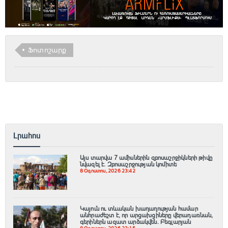
Ֆոտոշարք
Լրահոս
Այս տարվա 7 ամիսներին զբոսաշրջիկների թիվը
նվազել է. Զբոսաշրջության կոմիտե
8 Օգոստոս, 2026 23:42
Կայուն ու տևական խաղաղության համար
անհրաժեշտ է, որ արցախցիները վերադառնան,
գերիներն ազատ արձակվեն․ Բեգլարյան