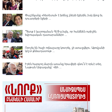
Փաշինյանը «հետեւում» է իրենց շների էջերին, իսկ կնոջ եւ
դուստրերի էջերի ...
Պետք է կարողանան ՀԷՑ-ը խլել, որ հանձնեն ուրիշին.
եվրոպական դատարաններո ...
Որոշել են հայի ողնաշարը կոտրել, չի ստացվելու․ Աբովյանի
կոշտ քննադատութ ...
Իրեն հարգող մարդն առանց հրավերի գնու՞մ է որևէ տեղ.
Նաթան Սրբազանը՝ Վեհ ...