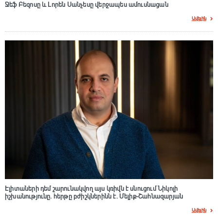
Ջեֆ Բեզոսը և Լորեն Սանչեսը վերջապես ամուսնացան
Ավելին
Էլիտաների դեմ շարունակվող այս կռիվն է սնուցում Նիկոլի
իշխանությունը. հերթը բժիշկներինն է. Մելիք-Շահնազարյան
Ավելին