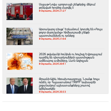
Սայաթ-Նովա պողոտայի շենքերից մեկում
բռնկված հրդեհը մարվել է
8 Օգոստոս, 2026 21:27
Արտակարգ դեպք՝ Երևանում․ կոտրել են «Հույս
բոլոր մարդկանց» հիմնադրամի շենքի
պատուհաններն ու դռները
8 Օգոստոս, 2026 21:04
2026 թվականի հունիսն ու հուլիսը Եվրոպայում
դարձել են դիտարկումների պատմության
ամենաշոգ ամիսները․ Լևոն Ազիզյան
8 Օգոստոս, 2026 20:51
Թրամփ-Ալիև հեռախոսազրույց. Նրանք հույս
ունեն, որ Հայաստանում TRIPP նախագծի
շրջանակում աշխատանքները շուտով
կմեկնարկեն
8 Օգոստոս, 2026 20:33