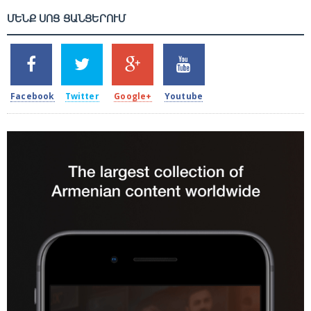
ՄԵՆՔ ՍՈՑ ՑԱՆՑԵՐՈՒՄ
SHARES
TWEETS
SHARES
SHARES
2k
1.5k
203
620
Facebook
Twitter
Google+
Youtube