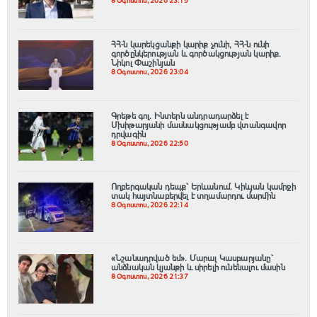
8 Օգոստոս, 2026 23:15
ՀՀ-ն կարեկցանքի կարիք չունի, ՀՀ-ն ունի
գործընկերության և գործակցության կարիք․
Նիկոլ Փաշինյան
8 Օգոստոս, 2026 23:04
Գրեթե գոլ. Ինտերն անդրադարձել է
Մխիթարյանի մասնակցությամբ վտանգավոր
դրվագին
8 Օգոստոս, 2026 22:50
Ողբերգական դեպք՝ Երևանում․ Կիևյան կամրջի
տակ հայտնաբերվել է տղամարդու մարմին
8 Օգոստոս, 2026 22:14
«Նշանադրված եմ». Մարալ Կասբարյանը՝
անձնական կյանքի և սիրելի ունենալու մասին
8 Օգոստոս, 2026 21:37