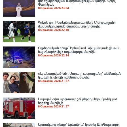
գործընկերության և գործակցության կարիք․ Նիկոլ
Փաշինյան
8 Օգոստոս, 2026 23:04
Գրեթե գոլ. Ինտերն անդրադարձել է Մխիթարյանի
մասնակցությամբ վտանգավոր դրվագին
8 Օգոստոս, 2026 22:50
Ողբերգական դեպք՝ Երևանում․ Կիևյան կամրջի տակ
հայտնաբերվել է տղամարդու մարմին
8 Օգոստոս, 2026 22:14
«Նշանադրված եմ». Մարալ Կասբարյանը՝ անձնական
կյանքի և սիրելի ունենալու մասին
8 Օգոստոս, 2026 21:37
Սայաթ-Նովա պողոտայի շենքերից մեկում բռնկված
հրդեհը մարվել է
8 Օգոստոս, 2026 21:27
Արտակարգ դեպք՝ Երևանում․ կոտրել են «Հույս բոլոր