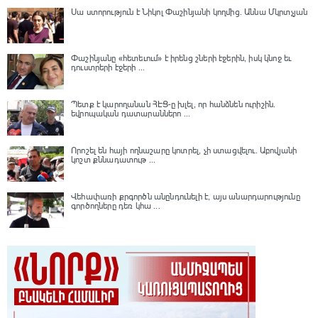
Սա ստորություն է Նիկոլ Փաշինյանի կողմից․ Աննա Մկրտչյան
Փաշինյանը «հետեւում» է իրենց շների էջերին, իսկ կնոջ եւ
դուստրերի էջերի ...
Պետք է կարողանան ՀԷՑ-ը խլել, որ հանձնեն ուրիշին.
եվրոպական դատարաններո ...
Որոշել են հայի ողնաշարը կոտրել, չի ստացվելու․ Աբովյանի
կոշտ քննադատութ ...
Վեհափառի քրգործն անընդունելի է, այս անարդարությունը
գործողները դեռ կհա ...