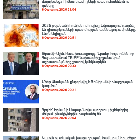
մարդկանց» հիմնադրամի շենքի պատուհաններն ու
դռները
8 Օգոստոս, 2026 21:04
2026 թվականի հունիսն ու հուլիսը Եվրոպայում դարձել
են դիտարկումների պատմության ամենաշոգ ամիսները․
Լևոն Ազիզյան
8 Օգոստոս, 2026 20:51
Թրամփ-Ալիև հեռախոսազրույց. Նրանք հույս ունեն, որ
Հայաստանում TRIPP նախագծի շրջանակում
աշխատանքները շուտով կմեկնարկեն
8 Օգոստոս, 2026 20:33
Մհեր Անանյանն ընդգրկվել է Յունիբանկի Վարչության
կազմում
8 Օգոստոս, 2026 20:21
Հրդեհ՝ Երևանի Սայաթ-Նովա պողոտայի շենքերից
մեկում․ բնակիչներին տարհանել են
8 Օգոստոս, 2026 20:04
Կայուն ու տևական խաղաղության համար անհրաժեշտ