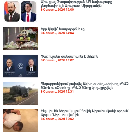
Միացյալ Թագավորության ԱԳ նախարարը
շնորհավորել է Արարատ Միրզոյանին
8 Օգոստոս, 2026 15:00
Երբ կնշվի՞ Խաղողօրհնեքը
8 Օգոստոս, 2026 14:04
Փաշինյանը զանգահարել է Ալիևին
8 Օգոստոս, 2026 13:07
Գեղարքունիքում բախվել են խոտ տեղափոխող «ԳԱԶ
53»-ն ու «Opel»-ը. «ԳԱԶ 53»-ը կողաշրջվել է
8 Օգոստոս, 2026 12:31
Ինչպես են ձերբակալում Հովիկ Աբրահամյանի որդուն՝
Արգամ Աբրահամյանին
8 Օգոստոս, 2026 12:02