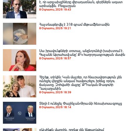
է, որ արցախցիները վերադառնան, գերիներն ազատ
արձակվեն․ Բեգլարյան
8 Օգոստոս, 2026 19:43
Հայտնաբերվել է 318 գրամ մեթամֆետամին
8 Օգոստոս, 2026 19:21
Սա իրավունքների տոտալ, անընդունելի խախտում է.
Գայանե Աբրահամյանը՝ ՔԿ հաղորդագրության մասին
8 Օգոստոս, 2026 18:57
Հիշեք, տիկին։ Կան մայրեր, որ հնարավորություն չեն
ունեցել վերջին անգամ համբուրելու իրենց որդու
ճակատը. Զոհվածի մայրը՝ ՔՊ-ական Թագուհի
Ղազարյանին
8 Օգոստոս, 2026 18:39
Տեղի է ունեցել Փաշինյան-Թրամփ հեռախոսազրույց
8 Օգոստոս, 2026 18:14
«Այսինքն մարդիկ, որոնք չեն ենթարկվում