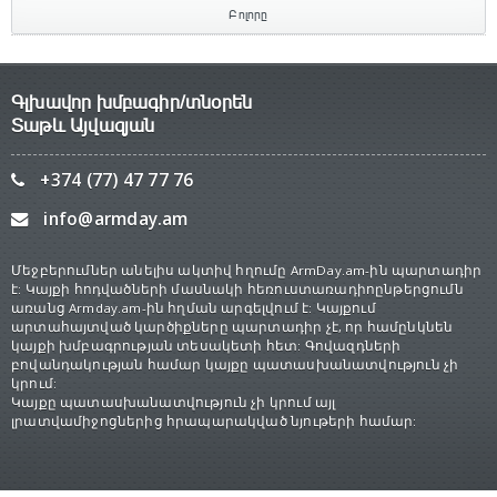
Բոլորը
Գլխավոր խմբագիր/տնօրեն
Տաթև Այվազյան
+374 (77) 47 77 76
info@armday.am
Մեջբերումներ անելիս ակտիվ հղումը ArmDay.am-ին պարտադիր
է: Կայքի հոդվածների մասնակի հեռուստառադիոընթերցումն
առանց Armday.am-ին հղման արգելվում է: Կայքում
արտահայտված կարծիքները պարտադիր չէ, որ համընկնեն
կայքի խմբագրության տեսակետի հետ: Գովազդների
բովանդակության համար կայքը պատասխանատվություն չի
կրում:
Կայքը պատասխանատվություն չի կրում այլ
լրատվամիջոցներից հրապարակված նյութերի համար: