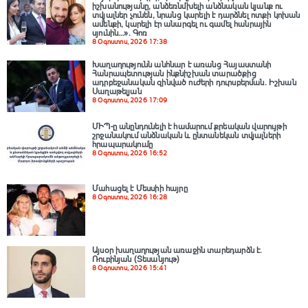
իշխանությանը, անձեռնմխելի անձնական կյանք ու
տվյալներ չունեն, նրանց կարելի է դարձնել ոտքի կոխան
ամենքի, կարելի էր անարգել ու գամել հանրային
սյունին…». Գոռ
8 Օգոստոս, 2026 17:38
Խաղաղությունն անհնար է առանց Հայաստանի
Հանրապետության ինքնիշխան տարածքից
ադրբեջանական զինված ուժերի դուրսբերման․ Իշխան
Սաղաթելյան
8 Օգոստոս, 2026 17:09
ՄԻՊ-ը անընդունելի է համարում քրեական վարույթի
շրջանակում անձնական և ընտանեկան տվյալների
հրապարակումը
8 Օգոստոս, 2026 16:52
Մահացել է Մեսսիի հայրը
8 Օգոստոս, 2026 16:28
Այսօր խաղաղության առաջին տարեդարձն է.
Ռուբինյան (Տեսանյութ)
8 Օգոստոս, 2026 15:41