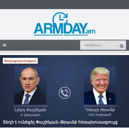
Քաղաքականություն
Տեղի է ունեցել Փաշինյան-Թրամփ հեռախոսազրույց