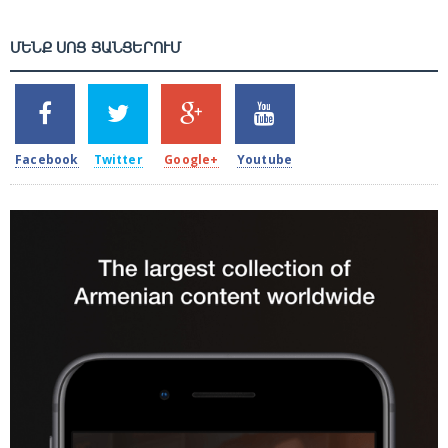
ՄԵՆՔ ՍՈՑ ՑԱՆՑԵՐՈՒՄ
SHARES
TWEETS
SHARES
SHARES
2k
1.5k
203
620
Facebook
Twitter
Google+
Youtube