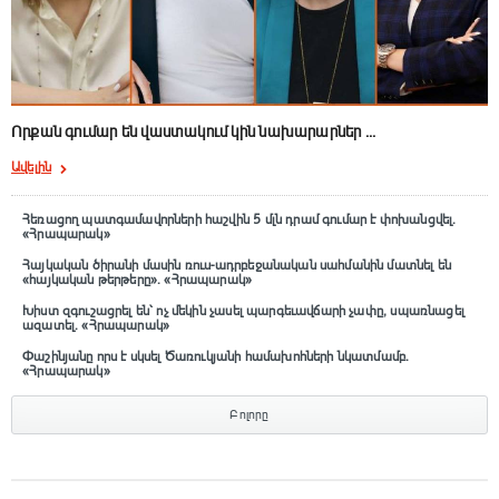
Որքան գումար են վաստակում կին նախարարներ ...
Ավելին
Հեռացող պատգամավորների հաշվին 5 մլն դրամ գումար է փոխանցվել․
«Հրապարակ»
Հայկական ծիրանի մասին ռուս-ադրբեջանական սահմանին մատնել են
«հայկական թերթերը»․ «Հրապարակ»
Խիստ զգուշացրել են՝ ոչ մեկին չասել պարգեւավճարի չափը, սպառնացել
ազատել․ «Հրապարակ»
Փաշինյանը որս է սկսել Ծառուկյանի համախոհների նկատմամբ․
«Հրապարակ»
Բոլորը