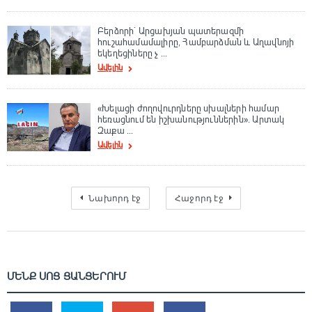
Բերձորի` Արցախյան պատերազմի
հուշահամամալիրը, Համբարձման և Աղավնոյի
եկեղեցիները չ ...
Ավելին
«Խելացի ժողովուրդները սխալների համար
հեռացնում են իշխանություններին». Արտակ
Զաքա ...
Ավելին
Նախորդ էջ
Հաջորդ էջ
ՄԵՆՔ ՍՈՑ ՑԱՆՑԵՐՈՒՄ