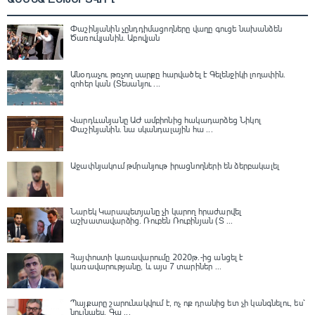
Փաշինյանին չընդդիմացողները վաղը գուցե նախանձեն
Ծառուկյանին. Աբովյան
Անօդաչու թռչող սարքը հարվածել է Գելենջիկի լողափին.
զոհեր կան (Տեսանյու ...
Վարդևանյանը ԱԺ ամբիոնից հակադարձեց Նիկոլ
Փաշինյանին․ նա սկանդալային հա ...
Աջափնյակում թմրանյութ իրացնողների են ձերբակալել
Նարեկ Կարապետյանը չի կարող հրաժարվել
աշխատավարձից. Ռուբեն Ռուբինյան (Տ ...
Հայփոստի կառավարումը 2020թ.-ից անցել է
կառավարությանը, և այս 7 տարիներ ...
Պայքարը շարունակվում է, ոչ ոք դրանից ետ չի կանգնելու, ես՝
նույնպես․ Գա ...