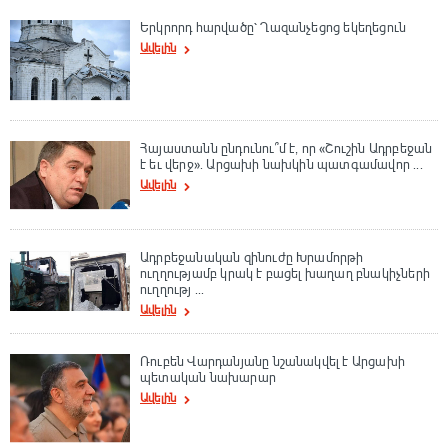
Երկրորդ հարվածը՝ Ղազանչեցոց եկեղեցուն
Ավելին
Հայաստանն ընդունու՞մ է, որ «Շուշին Ադրբեջան
է եւ վերջ». Արցախի նախկին պատգամավոր ...
Ավելին
Ադրբեջանական զինուժը Խրամորթի
ուղղությամբ կրակ է բացել խաղաղ բնակիչների
ուղղությ ...
Ավելին
Ռուբեն Վարդանյանը նշանակվել է Արցախի
պետական նախարար
Ավելին