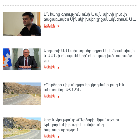
ԼՂ հարց գոյություն ունի և այն պիտի լուծվի
բացառապես Մինսկի խմբի շրջանակներում. Ա ...
Ավելին
Արցախի ԱԺ նախագահը ողջունել է Ֆրանսիայի
և ԱՄՆ-ի դեսպանների՝ օկուպացված տարածք
չա ...
Ավելին
«Բերձորի միջանցքը» երկկողմանի բաց է և
անվտանգ. ԱՀ ՆԳՆ
Ավելին
Երթևեկությունը «Բերձորի միջանցք»-ով
երկկողմանի բաց է և անվտանգ.
հայտարարություն
Ավելին