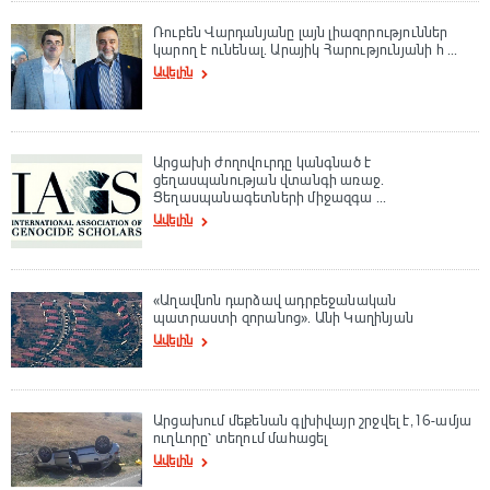
Ռուբեն Վարդանյանը լայն լիազորություններ
կարող է ունենալ. Արայիկ Հարությունյանի հ ...
Ավելին
Արցախի ժողովուրդը կանգնած է
ցեղասպանության վտանգի առաջ.
Ցեղասպանագետների միջազգա ...
Ավելին
«Աղավնոն դարձավ ադրբեջանական
պատրաստի զորանոց». Անի Կաղինյան
Ավելին
Արցախում մեքենան գլխիվայր շրջվել է,16-ամյա
ուղևորը՝ տեղում մահացել
Ավելին