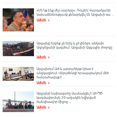
«Մե՛նք ենք մեր սարերը». Ռուբեն Վարդանյանի
նախաձեռնությամբ քննարկվել են Արցախի ռա ...
Ավելին
Արցախը երբեք չի եղել և չի լինելու անկախ
Ադրբեջանի կազմում. Արցախի Ազգային ժողովը
...
Ավելին
Արցախում ԱԺ-ն արտահերթ նիստ է
անցկացնում. Վերածննդի հրապարակում մեծ
հանրահավաք է ...
Ավելին
Արցախի նախագահը մասնակցել է ԱԻՊԾ
կազմավորման 30-ամյակին նվիրված
հանդիսավոր միջոց ...
Ավելին