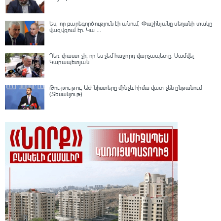
Ես, որ բարեգործություն էի անում, Փաշինյանը սեղանի տակը
վազվզում էր․ Կա ...
Դեռ փաստ չի, որ ես չեմ հաջորդ վարչապետը․ Սամվել
Կարապետյան
Թու-թու-թու, ԱԺ նիստերը մինչև հիմա վատ չեն ընթանում
(Տեսանյութ)