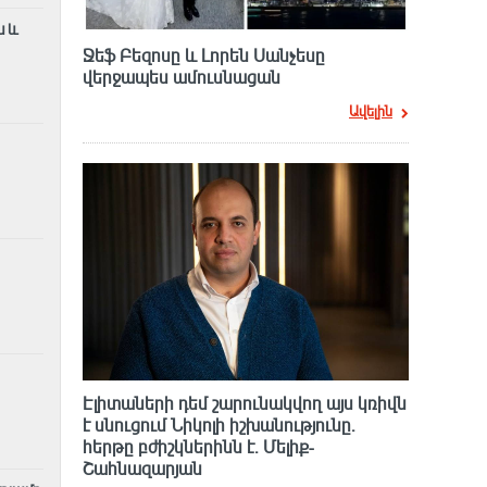
ն և
Ջեֆ Բեզոսը և Լորեն Սանչեսը
վերջապես ամուսնացան
Ավելին
Էլիտաների դեմ շարունակվող այս կռիվն
է սնուցում Նիկոլի իշխանությունը.
հերթը բժիշկներինն է. Մելիք-
Շահնազարյան