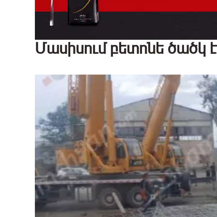
Մասիսում բետոնե ծածկ է 