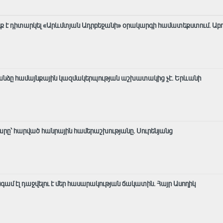
ք է դիտարկել «Արևմտյան Ադրբեջանի» օրակարգի համատեքստում․ Աբ
նձը համայնքային կազմակերպության աշխատակից չէ․ Երևանի
րը՝ հարված հանրային համերաշխությանը. Սուրենյանց
 էլ դաջվելու է մեր հասարակության ճակատին․ Հայր Ասողիկ