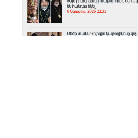
«Այս իրավիճակը խաթարում է մեր Եկ
են հանդես եկել
6 Օգոստոս, 2026 22:33
Մեծի տանն Կիլիկիո կաթողիկոսը կոչ
նկատմամբ
6 Օգոստոս, 2026 22:14