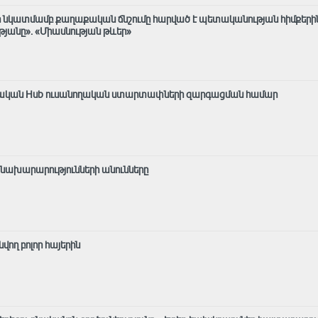
 նկատմամբ քաղաքական ճնշումը հարված է պետականության հիմքերի
անը»․ «Միասնության թևեր»
արական Hub ուսանողական ստարտափների զարգացման համար
 նախարարությունների անունները
ող բոլոր հայերին