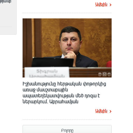
ւթյամբ
Ավելին
Իշխանությունը հերթական փոթորկից
առաջ մասշտաբային
ապատեղեկատվության մեծ դnզա է
ներարկում․ Աբրահամյան
Ավելին
Բոլորը