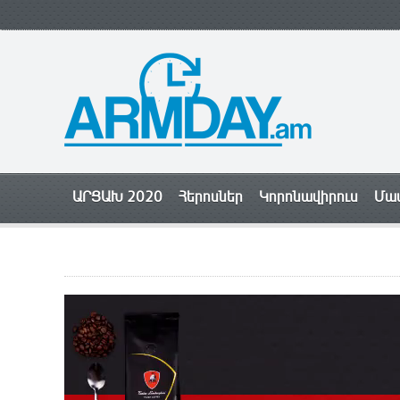
ԱՐՑԱԽ 2020
Հերոսներ
Կորոնավիրուս
Մամ