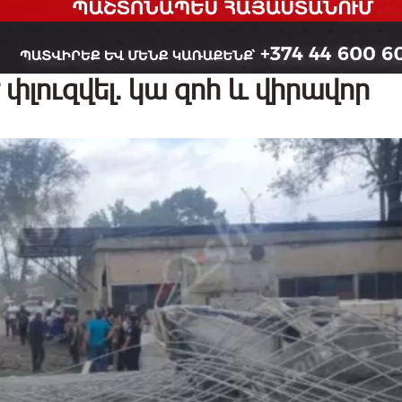
փլուզվել. կա զոհ և վիրավոր