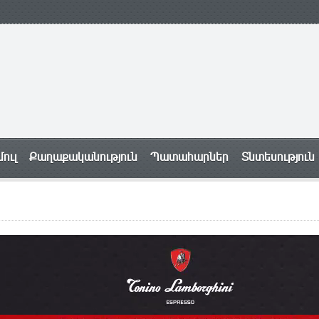
ուլ
Քաղաքականություն
Պատահարներ
Տնտեսություն