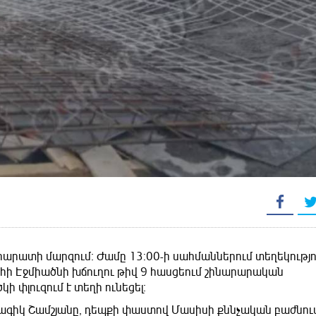
Արարատի մարզում։ Ժամը 13:00-ի սահմաններում տեղեկությ
ի Էջմիածնի խճուղու թիվ 9 հասցեում շինարարական
փլուզում է տեղի ունեցել։
Գագիկ Շամշյանը, դեպքի փաստով Մասիսի քննչական բաժնու