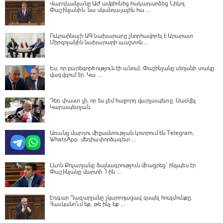
Վարդևանյանը ԱԺ ամբիոնից հակադարձեց Նիկոլ
Փաշինյանին․ նա սկանդալային հա ...
Ուկրաինայի ԱԳ նախարարը շնորհավորել է Արարատ
Միրզոյանին նախարարի պաշտոն ...
Ես, որ բարեգործություն էի անում, Փաշինյանը սեղանի տակը
վազվզում էր․ Կա ...
Դեռ փաստ չի, որ ես չեմ հաջորդ վարչապետը․ Սամվել
Կարապետյան
Առանց մարդու միջամտության կոտրում են Telegram,
WhatsApp․ մեդիափորձագետ ...
Լևոն Քոչարյանը ձայնագրություն միացրեց՝ ինչպես էր
Փաշինյանը մարտի 1-ին ...
Էդգար Ղազարյանը չկարողացավ զսպել հուզմունքը.
Հասկանո՞ւմ եք, թե ինչ եք ...