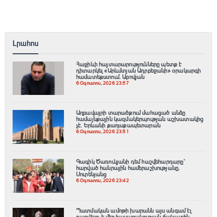
Լրահոս
Հաջիևի հայտարարությունները պետք է
դիտարկել «Արևմտյան Ադրբեջանի» օրակարգի
համատեքստում․ Աբովյան
6 Օգոստոս, 2026 23:57
Աղբավայրի տարածքում մահացած անձը
համայնքային կազմակերպության աշխատակից
չէ․ Երևանի քաղաքապետարան
6 Օգոստոս, 2026 23:51
Գագիկ Ծառուկյանի դեմ հաշվեհարդարը՝
հարված հանրային համերաշխությանը.
Սուրենյանց
6 Օգոստոս, 2026 23:42
Պատմական ամոթի խարանն այս անգամ էլ
դաջվելու է մեր հասարակության ճակատին․