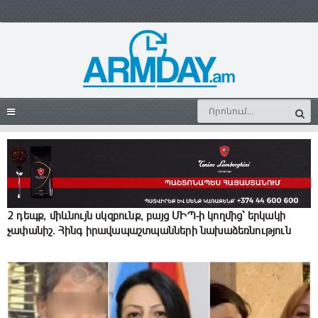
2 դեպք, միևնույն սկզբունք, բայց ՄԻՊ-ի կողմից՝ երկակի
չափանիշ. Հինգ իրավապաշտպանների նախաձեռնություն