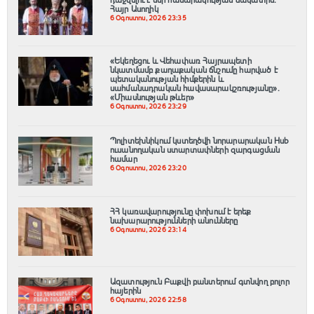
Հայր Ասողիկ
6 Օգոստոս, 2026 23:35
«Եկեղեցու և Վեհափառ Հայրապետի
նկատմամբ քաղաքական ճնշումը հարված է
պետականության հիմքերին և
սահմանադրական հավասարակշռությանը»․
«Միասնության թևեր»
6 Օգոստոս, 2026 23:29
Պոլիտեխնիկում կստեղծվի նորարարական Hub
ուսանողական ստարտափների զարգացման
համար
6 Օգոստոս, 2026 23:20
ՀՀ կառավարությունը փոխում է երեք
նախարարությունների անունները
6 Օգոստոս, 2026 23:14
Ազատություն Բաքվի բանտերում գտնվող բոլոր
հայերին
6 Օգոստոս, 2026 22:58