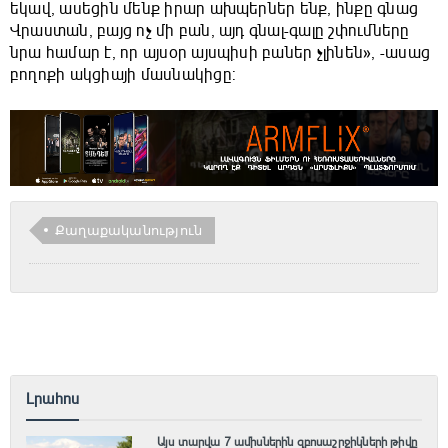
եկավ, ասեցին մենք իրար ախպերներ ենք, ինքը գնաց
Վրաստան, բայց ոչ մի բան, այդ գնալ-գալը շփումները
նրա համար է, որ այսօր այսպիսի բաներ չլինեն», -ասաց
բողոքի ակցիայի մասնակիցը:
Քաղաքականություն
Լրահոս
Այս տարվա 7 ամիսներին զբոսաշրջիկների թիվը