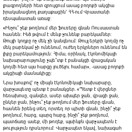
լրագրողների հետ զրույցում ասաց բողոքի ակցիա
իրականացնող քաղաքացին՝ ՀՀ-ում Վրաստանի
դեսպանատան առաջ:
«Ինչու՞ չեք թողնում մեր ֆուռերը գնան Ռուսաստան
հասնեն։ Ինձ թվում է մենք չունենք բարեկամներ։
Թույլի կողքը ոչ մեկ չի կանգնում։ Թույլ երկրի կողմը ոչ
մեկ բարեկամ չի ունենում, ուժեղ երկրներn ունենում են
լիքը բարեկամություն։ Հիմա, օրինակ, էկոնոմիկայի
նախարարությունը չպե՞տք է բանակցի վրացական
կողմի հետ այս հարցը լուծելու համար», -ասաց բողոքի
ակցիայի մասնակիցը:
Նրա խոսքով՝ ոչ միայն էկոնոմիկայի նախարարը,
վարչապետը պետք է բանակցեր. «Պետք է վերցներ
հեռախոսը, զանգեր, ասեր ախպեր ջան, վրացի ջան,
ընկեր ջան, ինչու՞ չեք թողնում մեր ֆուռերը գնան,
հասնեն իրենց տեղ, որտեղ որ պիտի գնան, ինչի՞ չեք
թողնում, հարց, պարզ հարց, ինչի՞ չեք թողնում,
պատճառը ասեք, մի թողեք, այսինքն վարչապետն է
թուլություն դրսևորում: Վարչապետ եկավ, նախագահ