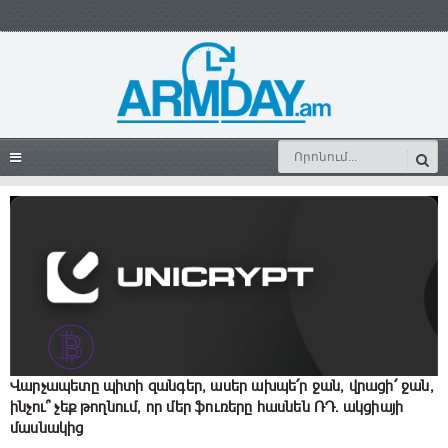
Վարչապետը պիտի զանգեր, ասեր ախպե՛ր ջան, վրացի՛ ջան,
ինչու՞ չեք թողնում, որ մեր ֆուռերը հասնեն ՌԴ. ակցիայի
մասնակից