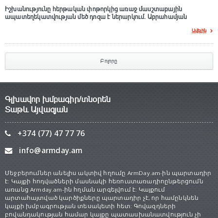
Իշխանությունը հերթական փոթորկից առաջ մասշտաբային
ապատեղեկատվության մեծ դnզա է ներարկում․ Աբրահամյան
Ավելին
Բոլորը
Գլխավոր խմբագիր/տնօրեն
Տաթև Այվազյան
+374 (77) 47 77 76
info@armday.am
Մեջբերումներ անելիս ակտիվ հղումը ArmDay.am-ին պարտադիր
է: Կայքի հոդվածների մասնակի հեռուստառադիոընթերցումն
առանց Armday.am-ին հղման արգելվում է: Կայքում
արտահայտված կարծիքները պարտադիր չէ, որ համընկնեն
կայքի խմբագրության տեսակետի հետ: Գովազդների
բովանդակության համար կայքը պատասխանատվություն չի