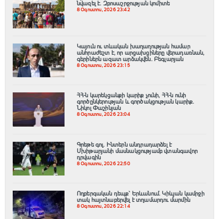
նվազել է. Զբոսաշրջության կոմիտե
8 Օգոստոս, 2026 23:42
Կայուն ու տևական խաղաղության համար
անհրաժեշտ է, որ արցախցիները վերադառնան,
գերիներն ազատ արձակվեն․ Բեգլարյան
8 Օգոստոս, 2026 23:15
ՀՀ-ն կարեկցանքի կարիք չունի, ՀՀ-ն ունի
գործընկերության և գործակցության կարիք․
Նիկոլ Փաշինյան
8 Օգոստոս, 2026 23:04
Գրեթե գոլ. Ինտերն անդրադարձել է
Մխիթարյանի մասնակցությամբ վտանգավոր
դրվագին
8 Օգոստոս, 2026 22:50
Ողբերգական դեպք՝ Երևանում․ Կիևյան կամրջի
տակ հայտնաբերվել է տղամարդու մարմին
8 Օգոստոս, 2026 22:14