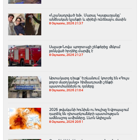
«Նշանադրված եմ». Մարալ Կասբարյանը՝
անձնական կյանքի և սիրելի ունենալու մասին
8 Օգոստոս, 2026 21:37
Սայաթ-Նովա պողոտայի շենքերից մեկում
բռնկված հրդեհը մարվել է
8 Օգոստոս, 2026 21:27
Արտակարգ դեպք՝ Երևանում․ կոտրել են «Հույս
բոլոր մարդկանց» հիմնադրամի շենքի
պատուհաններն ու դռները
8 Օգոստոս, 2026 21:04
2026 թվականի հունիսն ու հուլիսը Եվրոպայում
դարձել են դիտարկումների պատմության
ամենաշոգ ամիսները․ Լևոն Ազիզյան
8 Օգոստոս, 2026 20:51