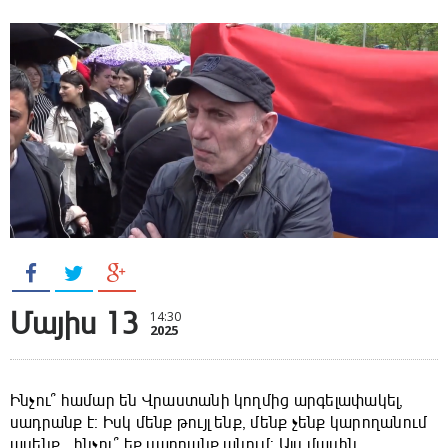
Մայիս 13
14:30
2025
Ինչու՞ համար են Վրաստանի կողմից արգելափակել,
սադրանք է։ Իսկ մենք թույլ ենք, մենք չենք կարողանում
ասենք, ինչու՞ եք սադրանք անում: Այս մասին