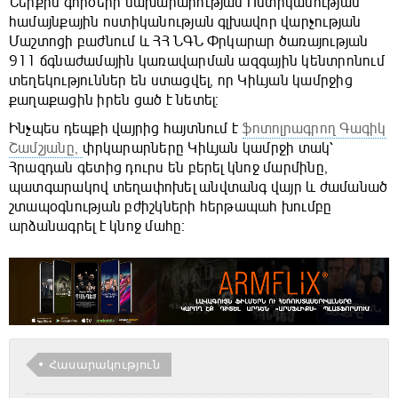
Ներքին գործերի նախարարության Ոստիկանության
համայնքային ոստիկանության գլխավոր վարչության
Մաշտոցի բաժնում և ՀՀ ՆԳՆ Փրկարար ծառայության
911 ճգնաժամային կառավարման ազգային կենտրոնում
տեղեկություններ են ստացվել, որ Կիևյան կամրջից
քաղաքացին իրեն ցած է նետել։
Ինչպես դեպքի վայրից հայտնում է
ֆոտոլրագրող Գագիկ
Շամշյանը,
փրկարարները Կիևյան կամրջի տակ՝
Հրազդան գետից դուրս են բերել կնոջ մարմինը,
պատգարակով տեղափոխել անվտանգ վայր և ժամանած
շտապօգնության բժիշկների հերթապահ խումբը
արձանագրել է կնոջ մահը։
Հասարակություն