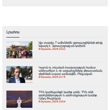
Լրահոս
Այս տարվա 7 ամիսներին զբոսաշրջիկների թիվը
նվազել է. Զբոսաշրջության կոմիտե
8 Օգոստոս, 2026 23:42
Կայուն ու տևական խաղաղության համար
անհրաժեշտ է, որ արցախցիները վերադառնան,
գերիներն ազատ արձակվեն․ Բեգլարյան
8 Օգոստոս, 2026 23:15
ՀՀ-ն կարեկցանքի կարիք չունի, ՀՀ-ն ունի
գործընկերության և գործակցության կարիք․
Նիկոլ Փաշինյան
8 Օգոստոս, 2026 23:04