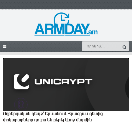
Ողբերգական դեպք՝ Երևանում. Հրազդան գետից
փրկարարները դուրս են բերել կնոջ մարմին