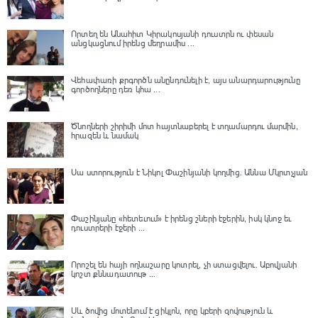
Որտեղ են Անահիտ Կիրակոսյանի դուստրն ու փեսան
անցկացնում իրենց մեղրամիս ...
Վեհափառի քրգործն անընդունելի է, այս անարդարությունը
գործողները դեռ կհա ...
Ծնողների շիրիմի մոտ հայտնաբերել է տղամարդու մարմին,
հրազեն և նամակ
Սա ստորություն է Նիկոլ Փաշինյանի կողմից․ Աննա Մկրտչյան
Փաշինյանը «հետեւում» է իրենց շների էջերին, իսկ կնոջ եւ
դուստրերի էջերի ...
Որոշել են հայի ողնաշարը կոտրել, չի ստացվելու․ Աբովյանի
կոշտ քննադատութ ...
Սև ծովից մոտենում է ցիկլոն, որը կբերի զովություն և