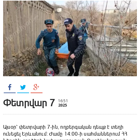
Փետրվար 7
16:51
2025
Այսօր՝ փետրվարի 7-ին, ողբերգական դեպք է տեղի
ունեցել Երևանում։ Ժամը 14:00-ի սահմաններում ՀՀ