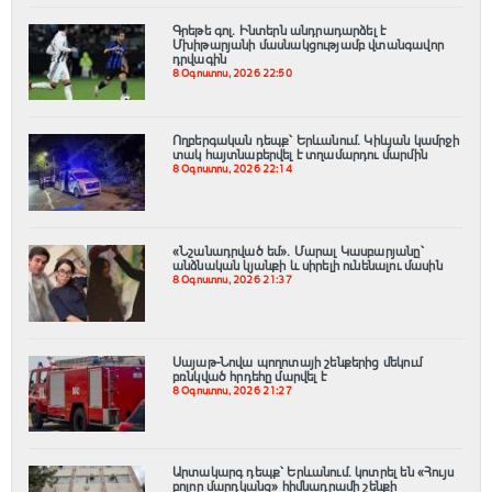
Գրեթե գոլ. Ինտերն անդրադարձել է
Մխիթարյանի մասնակցությամբ վտանգավոր
դրվագին
8 Օգոստոս, 2026 22:50
Ողբերգական դեպք՝ Երևանում․ Կիևյան կամրջի
տակ հայտնաբերվել է տղամարդու մարմին
8 Օգոստոս, 2026 22:14
«Նշանադրված եմ». Մարալ Կասբարյանը՝
անձնական կյանքի և սիրելի ունենալու մասին
8 Օգոստոս, 2026 21:37
Սայաթ-Նովա պողոտայի շենքերից մեկում
բռնկված հրդեհը մարվել է
8 Օգոստոս, 2026 21:27
Արտակարգ դեպք՝ Երևանում․ կոտրել են «Հույս
բոլոր մարդկանց» հիմնադրամի շենքի