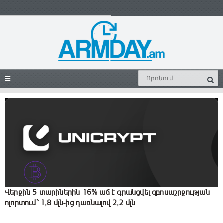
Վերջին 5 տարիներին 16% աճ է գրանցվել զբոսաշրջության
ոլորտում՝ 1,8 մլն-ից դառնալով 2,2 մլն