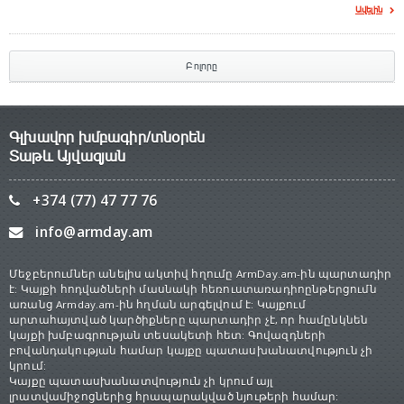
Ավելին
Բոլորը
Գլխավոր խմբագիր/տնօրեն
Տաթև Այվազյան
+374 (77) 47 77 76
info@armday.am
Մեջբերումներ անելիս ակտիվ հղումը ArmDay.am-ին պարտադիր
է: Կայքի հոդվածների մասնակի հեռուստառադիոընթերցումն
առանց Armday.am-ին հղման արգելվում է: Կայքում
արտահայտված կարծիքները պարտադիր չէ, որ համընկնեն
կայքի խմբագրության տեսակետի հետ: Գովազդների
բովանդակության համար կայքը պատասխանատվություն չի
կրում:
Կայքը պատասխանատվություն չի կրում այլ
լրատվամիջոցներից հրապարակված նյութերի համար: