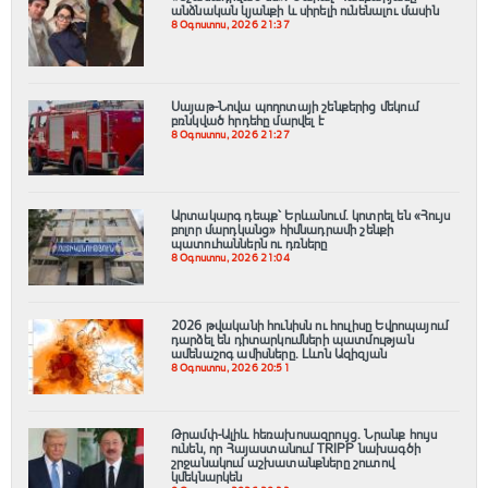
անձնական կյանքի և սիրելի ունենալու մասին
8 Օգոստոս, 2026 21:37
Սայաթ-Նովա պողոտայի շենքերից մեկում
բռնկված հրդեհը մարվել է
8 Օգոստոս, 2026 21:27
Արտակարգ դեպք՝ Երևանում․ կոտրել են «Հույս
բոլոր մարդկանց» հիմնադրամի շենքի
պատուհաններն ու դռները
8 Օգոստոս, 2026 21:04
2026 թվականի հունիսն ու հուլիսը Եվրոպայում
դարձել են դիտարկումների պատմության
ամենաշոգ ամիսները․ Լևոն Ազիզյան
8 Օգոստոս, 2026 20:51
Թրամփ-Ալիև հեռախոսազրույց. Նրանք հույս
ունեն, որ Հայաստանում TRIPP նախագծի
շրջանակում աշխատանքները շուտով
կմեկնարկեն