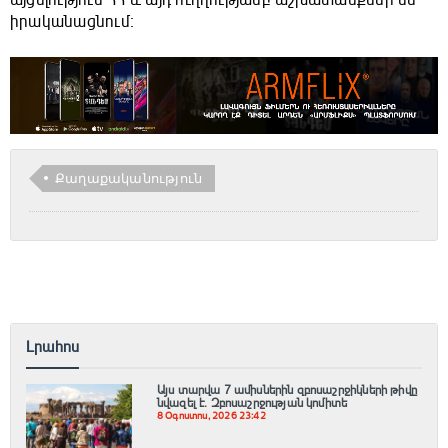
այցելություն ՀՀ և այդ ուղղությամբ աշխատանքներ են
իրականացնում։
Քաղաքականություն
Լրահոս
Այս տարվա 7 ամիսներին զբոսաշրջիկների թիվը
նվազել է. Զբոսաշրջության կոմիտե
8 Օգոստոս, 2026 23:42