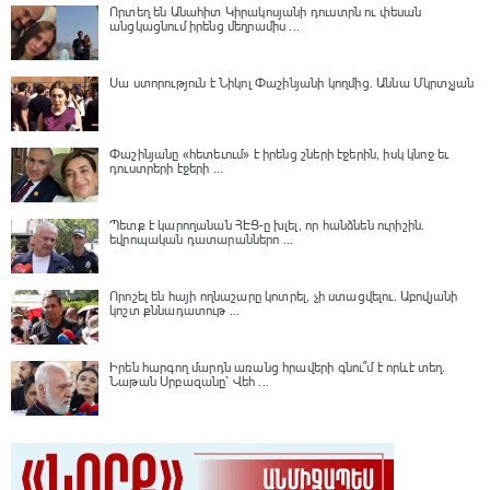
Որտեղ են Անահիտ Կիրակոսյանի դուստրն ու փեսան
անցկացնում իրենց մեղրամիս ...
Սա ստորություն է Նիկոլ Փաշինյանի կողմից․ Աննա Մկրտչյան
Փաշինյանը «հետեւում» է իրենց շների էջերին, իսկ կնոջ եւ
դուստրերի էջերի ...
Պետք է կարողանան ՀԷՑ-ը խլել, որ հանձնեն ուրիշին.
եվրոպական դատարաններո ...
Որոշել են հայի ողնաշարը կոտրել, չի ստացվելու․ Աբովյանի
կոշտ քննադատութ ...
Իրեն հարգող մարդն առանց հրավերի գնու՞մ է որևէ տեղ.
Նաթան Սրբազանը՝ Վեհ ...