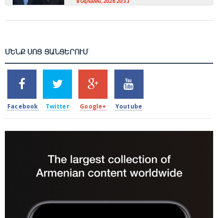
8 Օգոստոս, 2026 20:33
ՄԵՆՔ ՍՈՑ ՑԱՆՑԵՐՈՒՄ
SHARES
TWEETS
SHARES
SHARES
2k
1.5k
203
620
Facebook
Twitter
Google+
Youtube