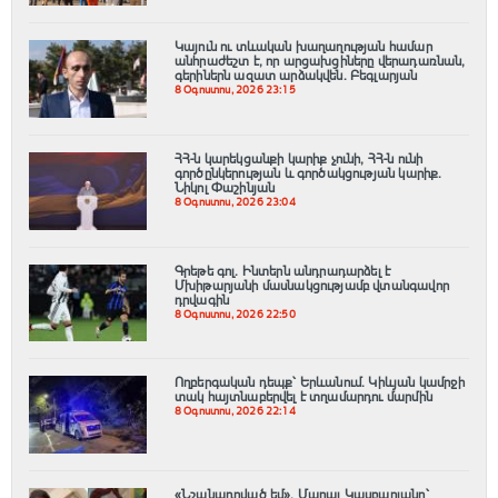
Կայուն ու տևական խաղաղության համար
անհրաժեշտ է, որ արցախցիները վերադառնան,
գերիներն ազատ արձակվեն․ Բեգլարյան
8 Օգոստոս, 2026 23:15
ՀՀ-ն կարեկցանքի կարիք չունի, ՀՀ-ն ունի
գործընկերության և գործակցության կարիք․
Նիկոլ Փաշինյան
8 Օգոստոս, 2026 23:04
Գրեթե գոլ. Ինտերն անդրադարձել է
Մխիթարյանի մասնակցությամբ վտանգավոր
դրվագին
8 Օգոստոս, 2026 22:50
Ողբերգական դեպք՝ Երևանում․ Կիևյան կամրջի
տակ հայտնաբերվել է տղամարդու մարմին
8 Օգոստոս, 2026 22:14
«Նշանադրված եմ». Մարալ Կասբարյանը՝