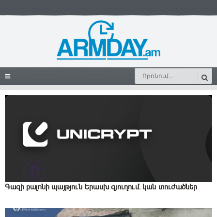
Գազի բալոնի պայթյուն Երասխ գյուղում․ կան տուժածներ