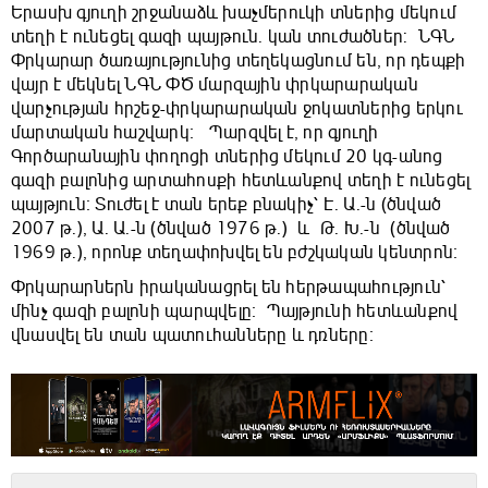
Երասխ գյուղի շրջանաձև խաչմերուկի տներից մեկում
տեղի է ունեցել գազի պայթուն. կան տուժածներ: ՆԳՆ
Փրկարար ծառայությունից տեղեկացնում են, որ դեպքի
վայր է մեկնել ՆԳՆ ՓԾ մարզային փրկարարական
վարչության հրշեջ-փրկարարական ջոկատներից երկու
մարտական հաշվարկ։ Պարզվել է, որ գյուղի
Գործարանային փողոցի տներից մեկում 20 կգ-անոց
գազի բալոնից արտահոսքի հետևանքով տեղի է ունեցել
պայթյուն։ Տուժել է տան երեք բնակիչ՝ Է․ Ա․-ն (ծնված
2007 թ․), Ա․ Ա․-ն (ծնված 1976 թ․) և Թ․ Խ․-ն (ծնված
1969 թ․), որոնք տեղափոխվել են բժշկական կենտրոն։
Փրկարարներն իրականացրել են հերթապահություն՝
մինչ գազի բալոնի պարպվելը։ Պայթյունի հետևանքով
վնասվել են տան պատուհանները և դռները։