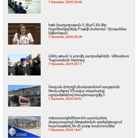
7 Օգոստոս, 2026 20:49
Եթե խաղաղություն է, ինչո՞ւ են մեր
հայրենակիցները Բաքվի բանտում. Սյուզաննա
Ավետիսյան
7 Օգոստոս, 2026 20:28
Լինել սթափ և չտրվել սադրանքների․ Վեհափառ
Հայրապետի հորդորը
7 Օգոստոս, 2026 20:17
Սարյան փողոցի բնակարանում պայթյունի
հետևանքով 55-ամյա տղամարդը
այրվածքներով հոսպիտալացվել է
7 Օգոստոս, 2026 20:02
«Արարատցեմենտ»-ին պատկանող
մարզադպրոցի ձեռքբերման գործընթացում
հայտնաբերել են մի շարք խախտումներ
7 Օգոստոս, 2026 19:47