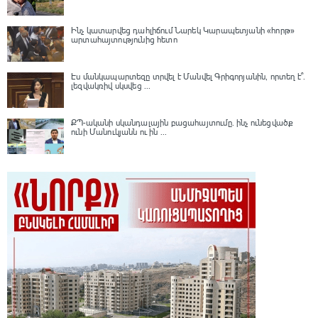
Ինչ կատարվեց դահլիճում Նարեկ Կարապետյանի «հորթ»
արտահայտությունից հետո
Էս մանկապարտեզը տրվել է Մանվել Գրիգորյանին, որտեղ է՞․
լեզվակռիվ սկսվեց ...
ՔՊ-ականի սկանդալային բացահայտումը․ ինչ ունեցվածք
ունի Մանուկյանն ու ին ...