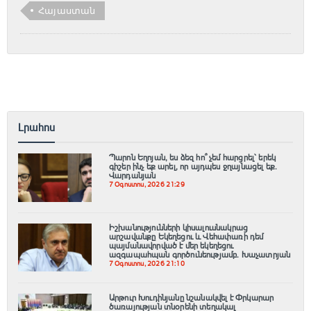
Հայաստան
Լրահոս
Պարոն Եղոյան, ես ձեզ հո՞ չեմ հարցրել՝ երեկ
գիշեր ինչ եք արել, որ այդպես ջղայնացել եք.
Վարդանյան
7 Օգոստոս, 2026 21:29
Իշխանությունների կիսալուսնակրաց
արշավանքը Եկեղեցու և Վեհափառի դեմ
պայմանավորված է մեր եկեղեցու
ազգապահպան գործունեությամբ. Խաչատրյան
7 Օգոստոս, 2026 21:10
Արթուր Խուդինյանը նշանակվել է Փրկարար
ծառայության տնօրենի տեղակալ