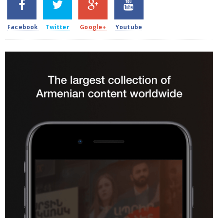
2k
1.5k
203
620
Facebook
Twitter
Google+
Youtube