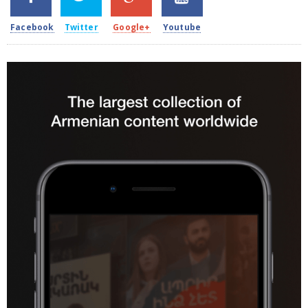
Facebook
Twitter
Google+
Youtube