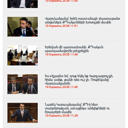
10 Օգոստոս, 2026 11:55
Վարդևանյանը՝ իրեն «սատանայի փաստաբան»
անվանելու ՔՊ-ականների խոսույթի մասին
10 Օգոստոս, 2026 11:51
Երեմյան մի պատասխանի․ ՔՊ-ական
պատգամավորին լռեցրեցին
10 Օգոստոս, 2026 11:49
Ես «էյչարն» եմ, դուք եկել եք հարցազրույցի,
հիմա ասեք, քանի դեռ ուշ չի․ Ռուբինյանը՝
Վարդևանյանին
10 Օգոստոս, 2026 11:45
Նարեկ Կարապետյանը՝ ՔՊ-ի հետ
տարբերության, առաջիկա անելիքների ու
ծրագրերի մասին
10 Օգոստոս, 2026 11:29