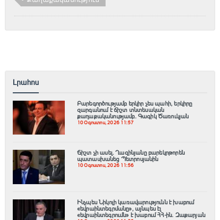
Լրահոս
Բարեգործությամբ երկիր չես պահի, երկիրը
զարգանում է ճիշտ տնտեսական
քաղաքականությամբ. Գագիկ Ծառուկյան
10 Օգոստոս, 2026 11:57
Ճիշտ չի ասել․ Ղազինյանը բարեկրթորեն
պատասխանեց Պետրոսյանին
10 Օգոստոս, 2026 11:56
Ինչպես Նիկոլի կառավարությունն է խաբում
«եվրաինտեգրմանը», այնպես էլ
«եվրաինտեգրումն» է խաբում ՀՀ-ին. Զաքարյան