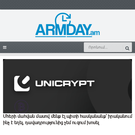
Մհերի մահվան մասով մենք էլ պիտի հասկանանք՝ իրականում
ինչ է եղել, դավադրությունից չեմ ուզում խոսել