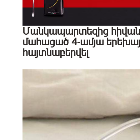
Մանկապարտեզից հիվան
մահացած 4-ամյա երեխայի
հայտնաբերվել