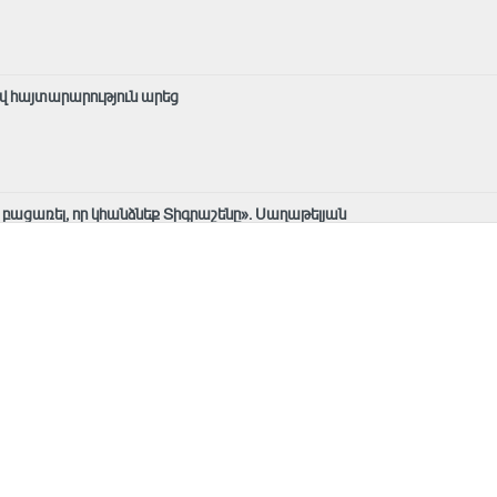
վ հայտարարություն արեց
ք բացառել, որ կհանձնեք Տիգրաշենը». Սաղաթելյան