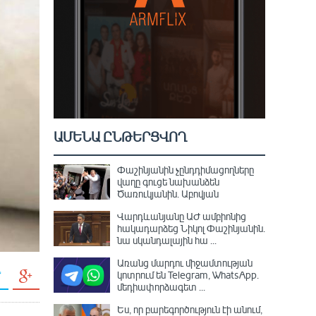
ԱՄԵՆԱ ԸՆԹԵՐՑՎՈՂ
Փաշինյանին չընդդիմացողները
վաղը գուցե նախանձեն
Ծառուկյանին. Աբովյան
Վարդևանյանը ԱԺ ամբիոնից
հակադարձեց Նիկոլ Փաշինյանին․
նա սկանդալային հա ...
Առանց մարդու միջամտության
կոտրում են Telegram, WhatsApp․
մեդիափորձագետ ...
Ես, որ բարեգործություն էի անում,