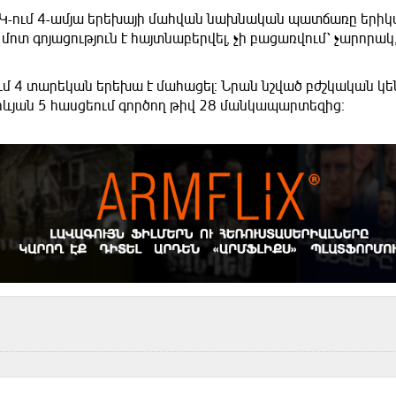
 ԲԿ-ում 4-ամյա երեխայի մահվան նախնական պատճառը երի
մոտ գոյացություն է հայտնաբերվել, չի բացառվում՝ չարորակ, 
ում 4 տարեկան երեխա է մահացել։ Նրան նշված բժշկական կ
ևյան 5 հասցեում գործող թիվ 28 մանկապարտեզից։