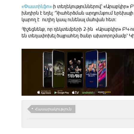
«Փաստինֆո»-
ի տեղեկություններով՝ «Արաբկիր»
խնդիրն է եղել։ Դիահերձման արդյունքում երեխայի 
կարող է ուղիղ կապ ունենալ մահվան հետ։
Հիշեցնենք, որ դեկտեմբերի 2-ին «Արաբկիր» ԲԿ-
են տեղափոխել ծայրահեղ ծանր ախտորոշմամբ՝ Կի
Հասարակություն