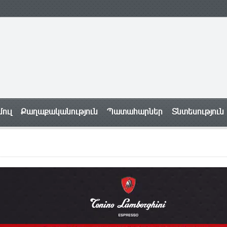
ուլ
Քաղաքականություն
Պատահարներ
Տնտեսություն