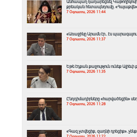
Անհապաղ դադարեցնել Կաթողիկոսի
քրեական հետապնդումը. «Հայաքվե»
7 Օգոստոս, 2026 11:44
«Առաջինը Արամն էր.. էս պարագայո
7 Օգոստոս, 2026 11:37
Եթե էդքան քաջություն ունեք Ալիեւի
7 Օգոստոս, 2026 11:35
Ընդդիմադիրները «հարվածեցին» սեղա
7 Օգոստոս, 2026 11:28
«Գազ չտվեցիք, զադնի դրեցիք». չե
7 Օգոստոս, 2026 11:22