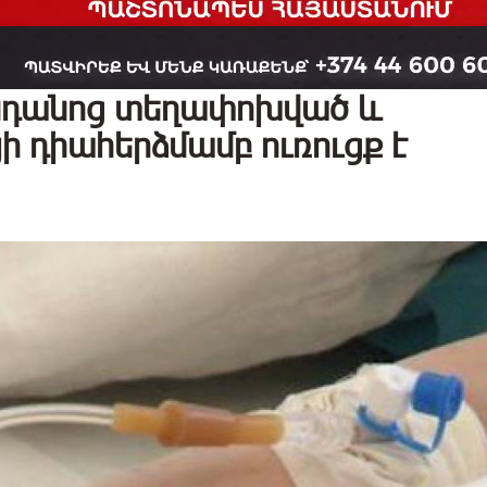
դանոց տեղափոխված և
 դիահերձմամբ ուռուցք է