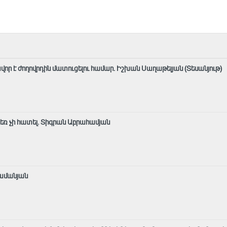
ավոր է ժողովրդին մատուցելու համար. Իշխան Սաղաթելյան (Տեսանյութ)
 դեռ չի հատել. Տիգրան Աբրահամյան
րամանյան