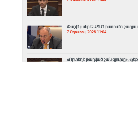
Փաշինյանը ԵԱՏՄ նիստում ուշագրա
7 Օգոստոս, 2026 11:04
«Որտեղ է թաղված շան գլուխը», «չե
7 Օգոստոս, 2026 10:57