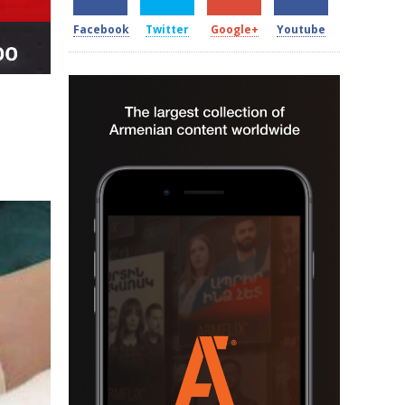
Facebook
Twitter
Google+
Youtube