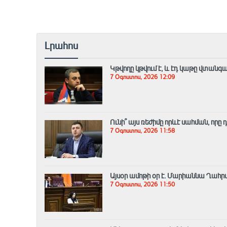
Լրահոս
Կթվողը կթվում է, և էդ կաթը վտանգ
7 Օգոստոս, 2026 12:09
Ունի՞ այս ռեժիմը որևէ սահման, որը
7 Օգոստոս, 2026 11:58
Այսօր ամոթի օր է. Մարիաննա Ղահ
7 Օգոստոս, 2026 11:50