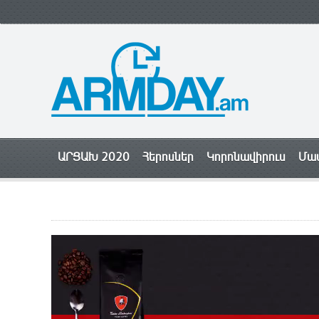
ԱՐՑԱԽ 2020
Հերոսներ
Կորոնավիրուս
Մամ