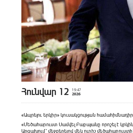
Հունվար 12
19:47
2026
«Ապրելու երկիր» կուսակցության համահիմնադիր 
«Մեծահարուստ Սամվել Բաբայանը որոշել է կրկի
Արցախում՝ մեջբերելով մեկ ուրիշ մեծահարուստի