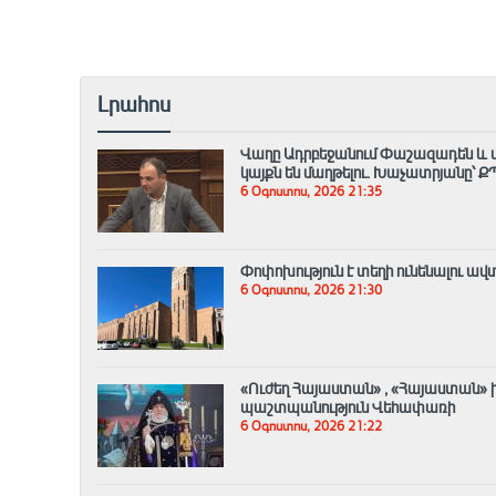
Լրահոս
Վաղը Ադրբեջանում Փաշազադեն և մնա
կայքն են մաղթելու. Խաչատրյանը՝ Ք
6 Օգոստոս, 2026 21:35
Փոփոխություն է տեղի ունենալու ա
6 Օգոստոս, 2026 21:30
«Ուժեղ Հայաստան» , «Հայաստան» խմ
պաշտպանություն Վեհափառի
6 Օգոստոս, 2026 21:22