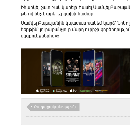
Իհարկե, շատ բան կարելի է ասել Սամվել Բաբայա
թե ով ինչ է արել Արցախի համար։
Սամվել Բաբայանին կպատասխանեմ կարճ՝ Նիկոլ 
հերթին՝ յուրաքանչյուր մարդ ուրիշի գործողությու
սկզբունքներից»»։
Քաղաքականություն