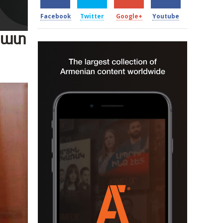
Facebook
Twitter
Google+
Youtube
շատ