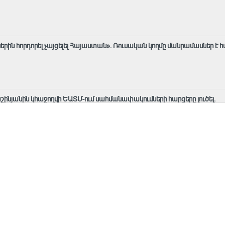
ին հորդորել չայցելել Հայաստան»․ Ռուսական կողմը մանրամասներ է հ
շինյանին կհաջողվի ԵԱՏՄ-ում սահմանափակումների հարցերը լուծել.