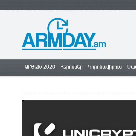
ԱՐՑԱԽ 2020
Հերոսներ
Կորոնավիրուս
Մամ