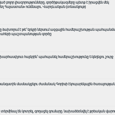
 բոլոր լիազորությունները, գործիքակազմերը պետք է իրացվեն մեկ
ղ Հայաստան» ունենալու. Վարդևանյան (տեսանյութ)
ը ձախողում է թե՛ երկրի ներսում ազգային համերաշխության պահպանման
շահերի պաշտպանության գործը
աշխարհասփյուռ հայերին՝ պահպանել համերաշխությունը Եկեղեցու շուրջ
անգստին մասնակցելու ժամանակ Գորիսի էկոպարեկային ծառայությա
րմինալ են կոտրել, գողացել գումարը. նախաձեռնվել է քրեական վարու