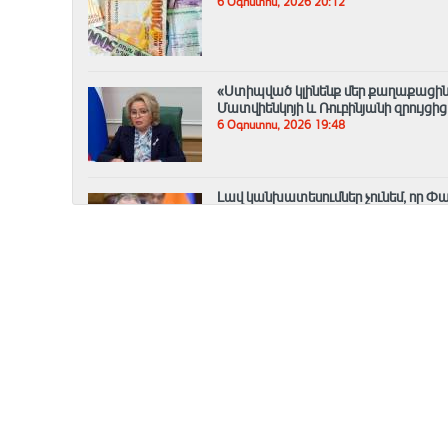
6 Օգոստոս, 2026 20:12
«Ստիպված կլինենք մեր քաղաքացիներ
Մատվիենկոյի և Ռուբինյանի զրույցից
6 Օգոստոս, 2026 19:48
Լավ կանխատեսումներ չունեմ, որ Փա
Ֆարմանյան (Տեսանյութ)
6 Օգոստոս, 2026 19:22