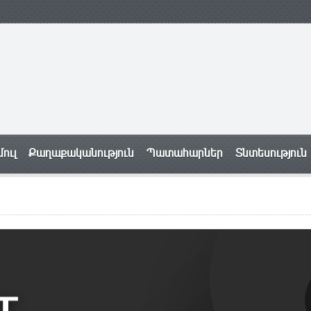
ուլ
Քաղաքականություն
Պատահարներ
Տնտեսություն