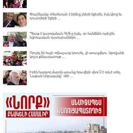
Փաշինյանը «հետեւում» է իրենց շների էջերին, իսկ կնոջ եւ
դուստրերի էջերի ...
Պետք է կարողանան ՀԷՑ-ը խլել, որ հանձնեն ուրիշին.
եվրոպական դատարաններո ...
Որոշել են հայի ողնաշարը կոտրել, չի ստացվելու․ Աբովյանի
կոշտ քննադատութ ...
Իրեն հարգող մարդն առանց հրավերի գնու՞մ է որևէ տեղ.
Նաթան Սրբազանը՝ Վեհ ...