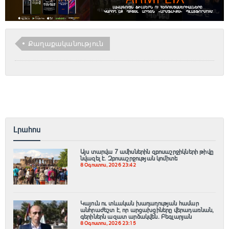
Քաղաքականություն
Լրահոս
Այս տարվա 7 ամիսներին զբոսաշրջիկների թիվը
նվազել է. Զբոսաշրջության կոմիտե
8 Օգոստոս, 2026 23:42
Կայուն ու տևական խաղաղության համար
անհրաժեշտ է, որ արցախցիները վերադառնան,
գերիներն ազատ արձակվեն․ Բեգլարյան
8 Օգոստոս, 2026 23:15