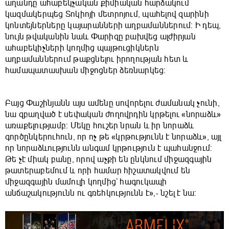
աղանդը ահաբեկչական քիմիական հարձակում
կազմակերպեց Տոկիոյի մետրոյում, պահելով զարինի
կոնտեյներները կայարանների աղբամաններում: Ի դեպ,
նույն թվականին նաև Փարիզը բախվեց ալժիրյան
ահաբեկիչների կողմից պայթուցիկներն
աղբամաններում թաքցնելու իրողության հետ և
համապատասխան միջոցներ ձեռնարկեց:
Բայց Փաշինյանն այս ամենը սովորելու ժամանակ չունի,
նա զբաղված է սեփական ժողովրդին կրթելու «նորաձև»
առաքելությամբ: Մեկը հուշեր նրան և իր նորաձև
գործընկերուհուն, որ ոչ թե «կրթությունն է նորաձև», այլ
որ նորաձևությունն անգամ կրթություն է պահանջում:
Թե չէ միակ բանը, որով աչքի են ընկնում միջազգային
թատերաբեմում և որի համար հիշատակվում են
միջազգային մամուլի կողմից` հագուկապի
անճաշակությունն ու գռեհկությունն է»,- նշել է նա: