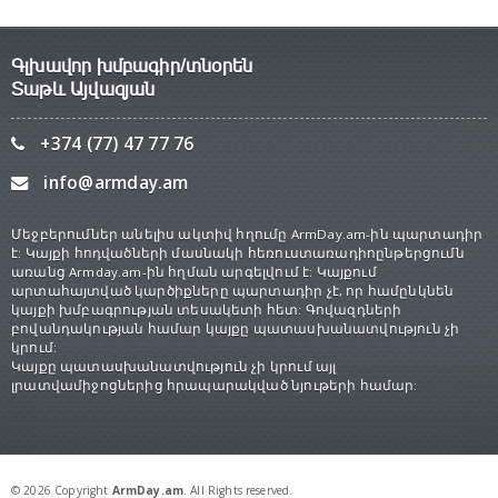
Գլխավոր խմբագիր/տնօրեն
Տաթև Այվազյան
+374 (77) 47 77 76
info@armday.am
Մեջբերումներ անելիս ակտիվ հղումը ArmDay.am-ին պարտադիր
է: Կայքի հոդվածների մասնակի հեռուստառադիոընթերցումն
առանց Armday.am-ին հղման արգելվում է: Կայքում
արտահայտված կարծիքները պարտադիր չէ, որ համընկնեն
կայքի խմբագրության տեսակետի հետ: Գովազդների
բովանդակության համար կայքը պատասխանատվություն չի
կրում:
Կայքը պատասխանատվություն չի կրում այլ
լրատվամիջոցներից հրապարակված նյութերի համար:
© 2026 Copyright
ArmDay.am
. All Rights reserved.