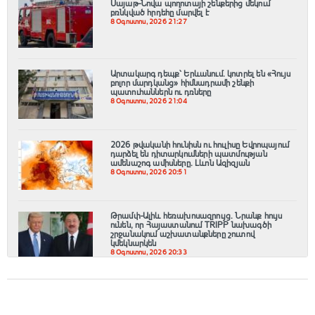
Սայաթ-Նովա պողոտայի շենքերից մեկում
բռնկված հրդեհը մարվել է
8 Օգոստոս, 2026 21:27
Արտակարգ դեպք՝ Երևանում․ կոտրել են «Հույս
բոլոր մարդկանց» հիմնադրամի շենքի
պատուհաններն ու դռները
8 Օգոստոս, 2026 21:04
2026 թվականի հունիսն ու հուլիսը Եվրոպայում
դարձել են դիտարկումների պատմության
ամենաշոգ ամիսները․ Լևոն Ազիզյան
8 Օգոստոս, 2026 20:51
Թրամփ-Ալիև հեռախոսազրույց. Նրանք հույս
ունեն, որ Հայաստանում TRIPP նախագծի
շրջանակում աշխատանքները շուտով
կմեկնարկեն
8 Օգոստոս, 2026 20:33