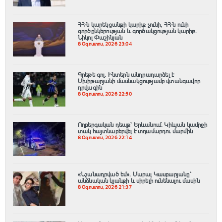
ՀՀ-ն կարեկցանքի կարիք չունի, ՀՀ-ն ունի
գործընկերության և գործակցության կարիք․
Նիկոլ Փաշինյան
8 Օգոստոս, 2026 23:04
Գրեթե գոլ. Ինտերն անդրադարձել է
Մխիթարյանի մասնակցությամբ վտանգավոր
դրվագին
8 Օգոստոս, 2026 22:50
Ողբերգական դեպք՝ Երևանում․ Կիևյան կամրջի
տակ հայտնաբերվել է տղամարդու մարմին
8 Օգոստոս, 2026 22:14
«Նշանադրված եմ». Մարալ Կասբարյանը՝
անձնական կյանքի և սիրելի ունենալու մասին
8 Օգոստոս, 2026 21:37