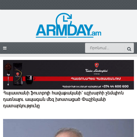
Հայաստանի ֆուտբոլի հավաքականի` աշխարհի չեմպիոն
դառնալու ապագան մեզ խոստացած Փաշինյանի
դատարկությունը