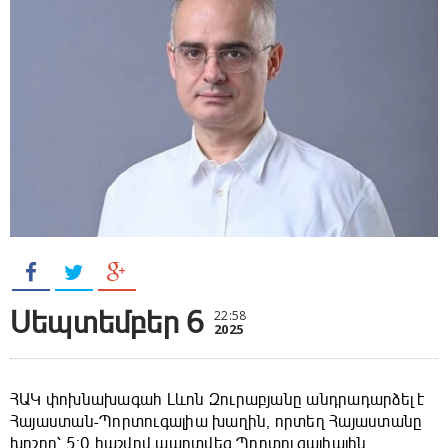
Սեպտեմբեր 6
22:58
2025
ՀԱԿ փոխնախագահ Լևոն Զուրաբյանը անդրադարձել է
Հայաստան-Պորտուգալիա խաղին, որտեղ Հայաստանը
խոշոր՝ 5։0 հաշվով պարտվեց Պորտուգալիային․