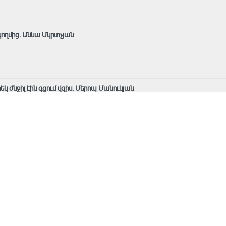
կողմից․ Աննա Մկրտչյան
րեկ ժնջիլ էին գցում վզիս. Մերոպ Մանուկյան