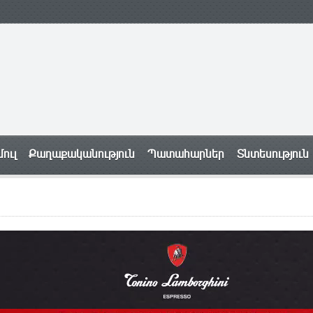
ուլ
Քաղաքականություն
Պատահարներ
Տնտեսություն