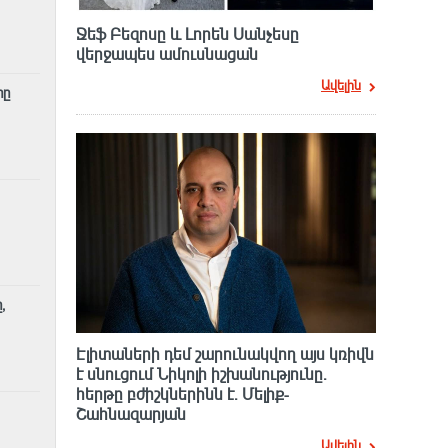
Ջեֆ Բեզոսը և Լորեն Սանչեսը
վերջապես ամուսնացան
Ավելին
րը
,
Էլիտաների դեմ շարունակվող այս կռիվն
է սնուցում Նիկոլի իշխանությունը.
հերթը բժիշկներինն է. Մելիք-
Շահնազարյան
Ավելին