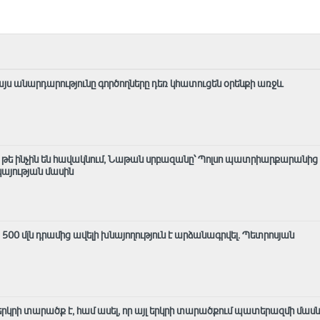
այս անարդարությունը գործողները դեռ կհատուցեն օրենքի առջև
մ, թե ինչին են հավակնում, Նաթան սրբազանը՝ Պոլսո պատրիարքարանից
յության մասին
ց 500 մլն դրամից ավելի խնայողություն է արձանագրվել. Պետրոսյան
լ երկրի տարածք է, համ ասել, որ այլ երկրի տարածքում պատերազմի մաս