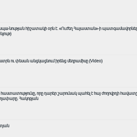
ասպш-նության հիշատակի օրն է․ «Ուժեղ Հայաստան»-ի պատգամավորնե
նյութ)
տրն ու փեսան անցկացնում իրենց մեղրամիսը (Video)
ն հաստատությունը, որը դարեր շարունակ պահել է հայ ժողովրդի հավատը
աղափարը. Հակոբյան
տյան