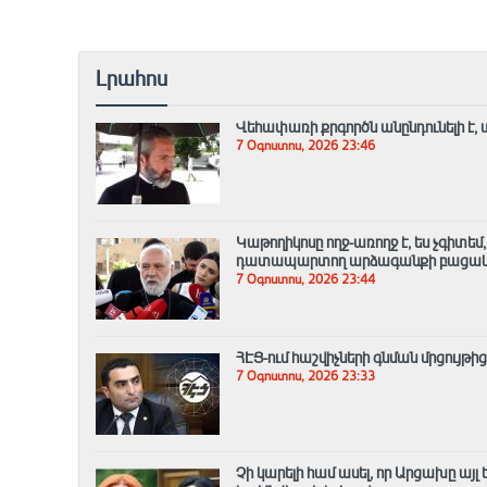
Լրահոս
Վեհափառի քրգործն անընդունելի է, 
7 Օգոստոս, 2026 23:46
Կաթողիկոսը ողջ-առողջ է, ես չգիտե
դատապարտող արձագանքի բացակա
7 Օգոստոս, 2026 23:44
ՀԷՑ-ում հաշվիչների գնման մրցույթի
7 Օգոստոս, 2026 23:33
Չի կարելի համ ասել, որ Արցախը այ