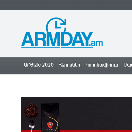
ԱՐՑԱԽ 2020
Հերոսներ
Կորոնավիրուս
Մամ