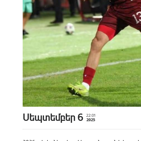
Սեպտեմբեր 6
22:01
2025