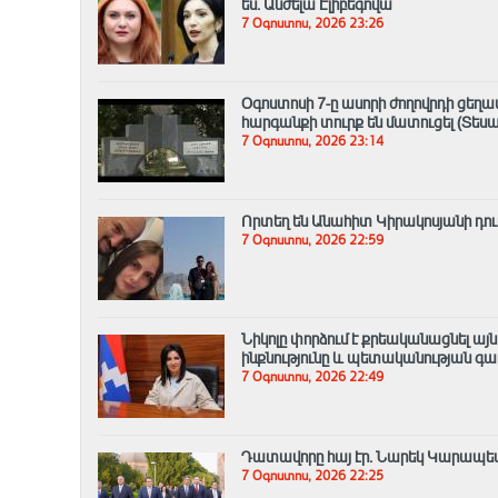
ես. Անժելա Էլիբեգովա
7 Օգոստոս, 2026 23:26
Օգոստոսի 7-ը ասորի ժողովրդի ցեղ
հարգանքի տուրք են մատուցել (Տեսա
7 Օգոստոս, 2026 23:14
Որտեղ են Անահիտ Կիրակոսյանի դուս
7 Օգոստոս, 2026 22:59
Նիկոլը փորձում է քրեականացնել այ
ինքնությունը և պետականության գ
7 Օգոստոս, 2026 22:49
Դատավորը հայ էր․ Նարեկ Կարապե
7 Օգոստոս, 2026 22:25