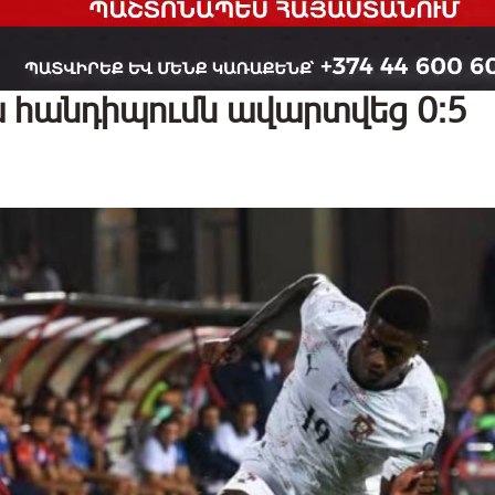
 հանդիպումն ավարտվեց 0։5