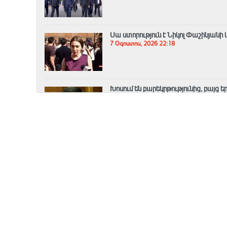
Սա ստորություն է Նիկոլ Փաշինյանի 
7 Օգոստոս, 2026 22:18
Խոսում են բարեկրթությունից, բայց ե
7 Օգոստոս, 2026 22:06