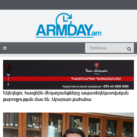
Եկեղեցու հասցեին մեղադրանքները ապատեղեկատվական
քարոզչության մաս են. Արարատ քահանա