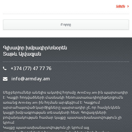
Ավելին
Բոլորը
Գլխավոր խմբագիր/տնօրեն
Տաթև Այվազյան
+374 (77) 47 77 76
info@armday.am
Մեջբերումներ անելիս ակտիվ հղումը ArmDay.am-ին պարտադիր
է: Կայքի հոդվածների մասնակի հեռուստառադիոընթերցումն
առանց Armday.am-ին հղման արգելվում է: Կայքում
արտահայտված կարծիքները պարտադիր չէ, որ համընկնեն
կայքի խմբագրության տեսակետի հետ: Գովազդների
բովանդակության համար կայքը պատասխանատվություն չի
կրում:
Կայքը պատասխանատվություն չի կրում այլ