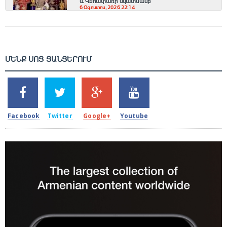
և Վեհափառի նկատմամբ
6 Օգոստոս, 2026 22:14
ՄԵՆՔ ՍՈՑ ՑԱՆՑԵՐՈՒՄ
SHARES
TWEETS
SHARES
SHARES
2k
1.5k
203
620
Facebook
Twitter
Google+
Youtube