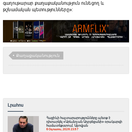
գաղութարար քաղաքականություն ունեցող և
թշնամական պետությունները»։
Քաղաքականություն
Լրահոս
Հաջիևի հայտարարությունները պետք է
դիտարկել «Արևմտյան Ադրբեջանի» օրակարգի
համատեքստում․ Աբովյան
6 Օգոստոս, 2026 23:57