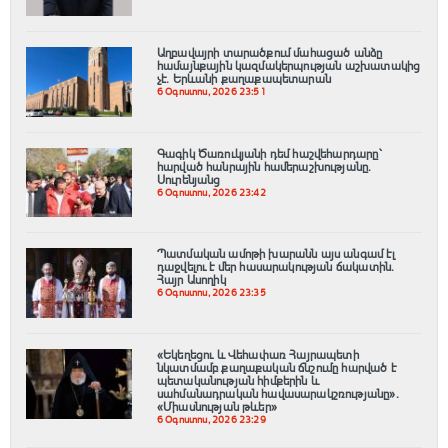
Աղբավայրի տարածքում մահացած անձը
համայնքային կազմակերպության աշխատակից
չէ․ Երևանի քաղաքապետարան
6 Օգոստոս, 2026 23:51
Գագիկ Ծառուկյանի դեմ հաշվեհարդարը՝
հարված հանրային համերաշխությանը.
Սուրենյանց
6 Օգոստոս, 2026 23:42
Պատմական ամոթի խարանն այս անգամ էլ
դաջվելու է մեր հասարակության ճակատին․
Հայր Ասողիկ
6 Օգոստոս, 2026 23:35
«Եկեղեցու և Վեհափառ Հայրապետի
նկատմամբ քաղաքական ճնշումը հարված է
պետականության հիմքերին և
սահմանադրական հավասարակշռությանը»․
«Միասնության թևեր»
6 Օգոստոս, 2026 23:29