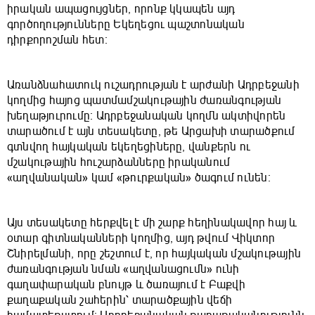
իրական ապացույցներ, որոնք կկապեն այդ
գործողությունները Եկեղեցու պաշտոնական
դիրքորոշման հետ։
Առանձնահատուկ ուշադրության է արժանի Ադրբեջանի
կողմից հայոց պատմամշակութային ժառանգության
խեղաթյուրումը։ Ադրբեջանական կողմն ակտիվորեն
տարածում է այն տեսակետը, թե Արցախի տարածքում
գտնվող հայկական եկեղեցիները, վանքերն ու
մշակութային հուշարձանները իրականում
«աղվանական» կամ «թուրքական» ծագում ունեն։
Այս տեսակետը հերքվել է մի շարք հեղինակավոր հայ և
օտար գիտնականների կողմից, այդ թվում Վիկտոր
Շնիրելմանի, որը շեշտում է, որ հայկական մշակութային
ժառանգության նման «աղվանացումն» ունի
գաղափարական բնույթ և ծառայում է Բաքվի
քաղաքական շահերին՝ տարածքային վեճի