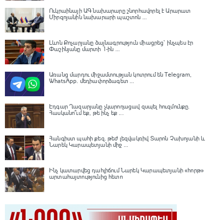
Ուկրաինայի ԱԳ նախարարը շնորհավորել է Արարատ
Միրզոյանին նախարարի պաշտոն ...
Լևոն Քոչարյանը ձայնագրություն միացրեց՝ ինչպես էր
Փաշինյանը մարտի 1-ին ...
Առանց մարդու միջամտության կոտրում են Telegram,
WhatsApp․ մեդիափորձագետ ...
Էդգար Ղազարյանը չկարողացավ զսպել հուզմունքը.
Հասկանո՞ւմ եք, թե ինչ եք ...
Հանգիստ պահի քեզ. թեժ լեզվակռիվ Տարոն Չախոյանի և
Նարեկ Կարապետյանի միջ ...
Ինչ կատարվեց դահլիճում Նարեկ Կարապետյանի «հորթ»
արտահայտությունից հետո