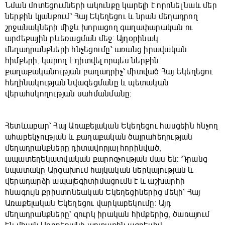
Նման մոտեցումների ակունքը կարելի է որոնել նաև մեր
ներքին կյանքում՝ Հայ Եկեղեցու և նրան մեղադրող
շրջանակների միջև խորացող գաղափարական ու
արժեքային բևեռացման մեջ։ Այդօրինակ
մեղադրանքների հնչեցումը՝ առանց իրավական
հիմքերի, կարող է դիտվել որպես ներքին
քաղաքականության բաղադրիչ՝ միտված Հայ Եկեղեցու
հեղինակության նվազեցմանը և պետական
վերահսկողության սահմանմանը։
Հետևաբար՝ Հայ Առաքելական Եկեղեցու հասցեին հնչող
ահաբեկչության և քաղաքական ծայրահեղության
մեղադրանքները դիտավորյալ հորինված,
ապատեղեկատվական քարոզչության մաս են։ Դրանց
նպատակը Արցախում հայկական ներկայության և
վերադարձի ապալեգիտիմացումն է և աշխարհի
հնագույն քրիստոնեական Եկեղեցիներից մեկի՝ Հայ
Առաքելական Եկեղեցու վարկաբեկումը։ Այդ
մեղադրանքները՝ զուրկ իրական հիմքերից, ծառայում