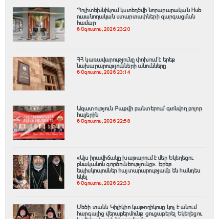
Պոլիտեխնիկում կստեղծվի նորարարական Hub
ուսանողական ստարտափների զարգացման
համար
6 Օգոստոս, 2026 23:20
ՀՀ կառավարությունը փոխում է երեք
նախարարությունների անունները
6 Օգոստոս, 2026 23:14
Ազատություն Բաքվի բանտերում գտնվող բոլոր
հայերին
6 Օգոստոս, 2026 22:58
«Այս իրավիճակը խաթարում է մեր Եկեղեցու
բնականոն գործունեությունը»․ Երեք
եպիսկոպոսներ հայտարարությամբ են հանդես
եկել
6 Օգոստոս, 2026 22:33
Մեծի տանն Կիլիկիո կաթողիկոսը կոչ է անում
հարգալից վերաբերմունք ցուցաբերել Եկեղեցու