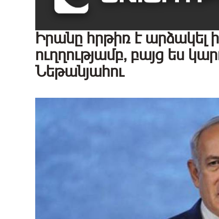
Իրանը հրթիռ է արձակել
ուղղությամբ, բայց ես կ
Նեթանյահու