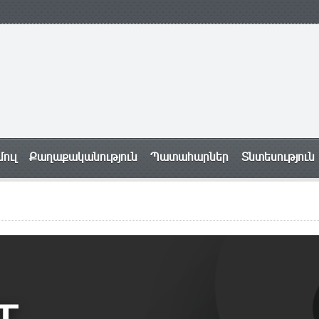
ուլ
Քաղաքականություն
Պատահարներ
Տնտեսություն