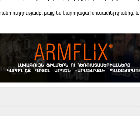
անի ուղղությամբ, բայց ես կարողացա խուսափել դրանից, և