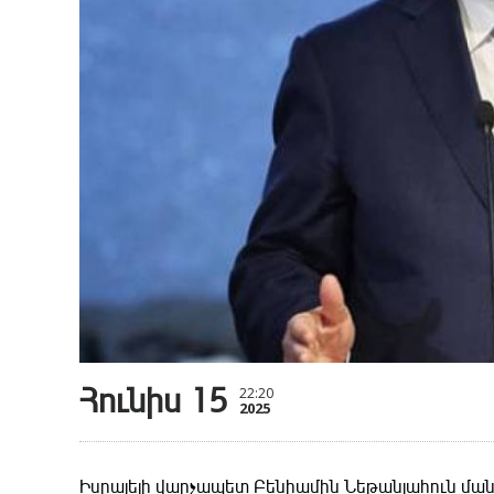
Հունիս 15
22:20
2025
Իսրայելի վարչապետ Բենիամին Նեթանյահուն մանր