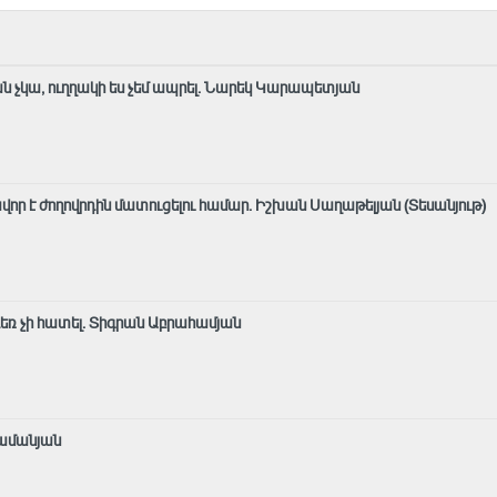
ն չկա, ուղղակի ես չեմ ապրել. Նարեկ Կարապետյան
ավոր է ժողովրդին մատուցելու համար. Իշխան Սաղաթելյան (Տեսանյութ)
 դեռ չի հատել. Տիգրան Աբրահամյան
րամանյան