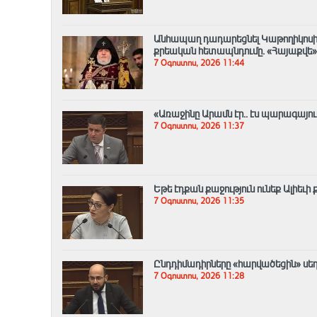
Անհապաղ դադարեցնել Կաթողիկոսի
քրեական հետապնդումը. «Հայաքվե»
7 Օգոստոս, 2026 11:44
«Առաջինը Արամն էր.. էս պարագայո
7 Օգոստոս, 2026 11:37
Եթե էդքան քաջություն ունեք Ալիեւի
7 Օգոստոս, 2026 11:35
Ընդդիմադիրները «հարվածեցին» սեղա
7 Օգոստոս, 2026 11:28