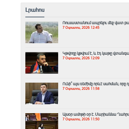
Լրահոս
Ռուսաստանում ապրելու մեջ վատ բա
7 Օգոստոս, 2026 12:45
Կթվողը կթվում է, և էդ կաթը վտանգ
7 Օգոստոս, 2026 12:09
Ունի՞ այս ռեժիմը որևէ սահման, որը
7 Օգոստոս, 2026 11:58
Այսօր ամոթի օր է. Մարիաննա Ղահ
7 Օգոստոս, 2026 11:50