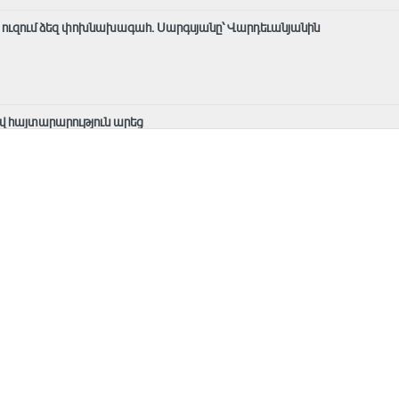
նք ուզում ձեզ փոխնախագահ. Սարգսյանը՝ Վարդեւանյանին
վ հայտարարություն արեց