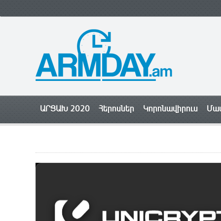
ԱՐՑԱԽ 2020
Հերոսներ
Կորոնավիրուս
Մամ