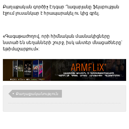
Քաղաքական գործիչ Էդգար Ղազարյանը ֆեյսբուքյան
էջում լուսանկար է հրապարակել ու կից գրել․
«Գագաթաժողով, որի հիմնական մասնակիցները
նստած են սեղանների շուրջ, իսկ անտեր մնացածները`
եթիմաշարքում»։
Քաղաքականություն