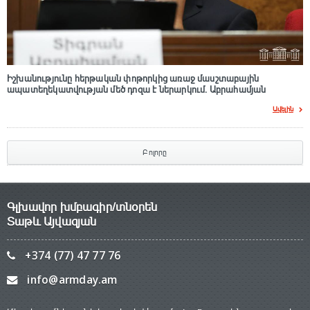
Իշխանությունը հերթական փոթորկից առաջ մասշտաբային
ապատեղեկատվության մեծ դnզա է ներարկում․ Աբրահամյան
Ավելին
Բոլորը
Գլխավոր խմբագիր/տնօրեն
Տաթև Այվազյան
+374 (77) 47 77 76
info@armday.am