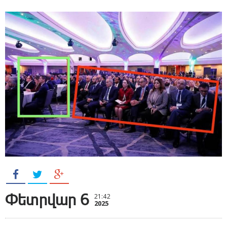
Փետրվար 6
21:42
2025