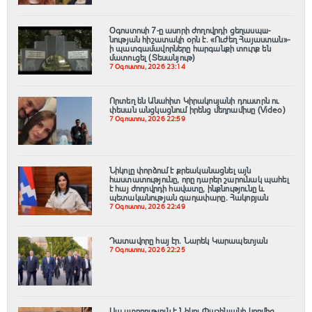
Օգոստոսի 7-ը ասորի ժողովրդի ցեղասպш-
նության հիշատակի օրն է․ «Ուժեղ Հայաստան»-
ի պատգամավորները հարգանքի տուրք են
մատուցել (Տեսանյութ)
7 Օգոստոս, 2026 23:14
Որտեղ են Անահիտ Կիրակոսյանի դուստրն ու
փեսան անցկացնում իրենց մեղրամիսը (Video)
7 Օգոստոս, 2026 22:59
Նիկոլը փորձում է քրեականացնել այն
հաստատությունը, որը դարեր շարունակ պահել
է հայ ժողովրդի հավատը, ինքնությունը և
պետականության գաղափարը. Հակոբյան
7 Օգոստոս, 2026 22:49
Դատավորը հայ էր․ Նարեկ Կարապետյան
7 Օգոստոս, 2026 22:25
Սա ստորություն է Նիկոլ Փաշինյանի կողմից․