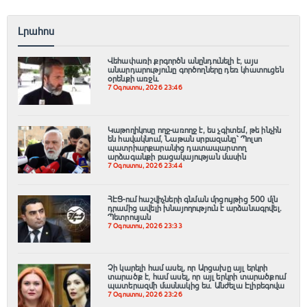
Լրահոս
Վեհափառի քրգործն անընդունելի է, այս
անարդարությունը գործողները դեռ կհատուցեն
օրենքի առջև
7 Օգոստոս, 2026 23:46
Կաթողիկոսը ողջ-առողջ է, ես չգիտեմ, թե ինչին
են հավակնում, Նաթան սրբազանը՝ Պոլսո
պատրիարքարանից դատապարտող
արձագանքի բացակայության մասին
7 Օգոստոս, 2026 23:44
ՀԷՑ-ում հաշվիչների գնման մրցույթից 500 մլն
դրամից ավելի խնայողություն է արձանագրվել.
Պետրոսյան
7 Օգոստոս, 2026 23:33
Չի կարելի համ ասել, որ Արցախը այլ երկրի
տարածք է, համ ասել, որ այլ երկրի տարածքում
պատերազմի մասնակից ես. Անժելա Էլիբեգովա
7 Օգոստոս, 2026 23:26