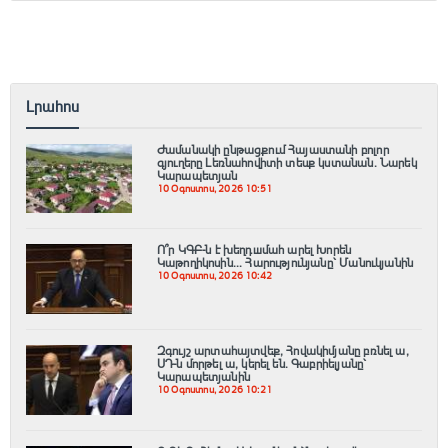
Լրահոս
Ժամանակի ընթացքում Հայաստանի բոլոր
գյուղերը Լեռնահովիտի տեսք կստանան. Նարեկ
Կարապետյան
10 Օգոստոս, 2026 10:51
Ո՞ր ԿԳԲ-ն է խեղդшմահ արել Խորեն
Կաթողիկոսին... Հարությունյանը՝ Մանուկյանին
10 Օգոստոս, 2026 10:42
Զգույշ արտահայտվեք, Հովակիմյանը բռնել ա,
ՍԴ-ն մորթել ա, կերել են․ Գաբրիելյանը՝
Կարապետյանին
10 Օգոստոս, 2026 10:21