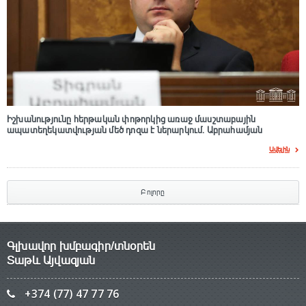
Իշխանությունը հերթական փոթորկից առաջ մասշտաբային
ապատեղեկատվության մեծ դnզա է ներարկում․ Աբրահամյան
Ավելին
Բոլորը
Գլխավոր խմբագիր/տնօրեն
Տաթև Այվազյան
+374 (77) 47 77 76