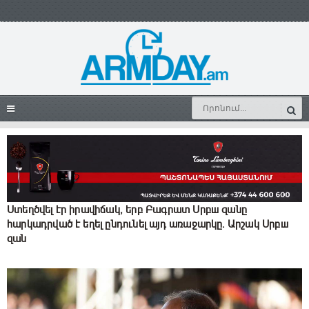
Ստեղծվել էր իրավիճակ, երբ Բագրատ Սրբш զանը
հարկադրված է եղել ընդունել այդ առաջարկը. Արշակ Սրբш
զան