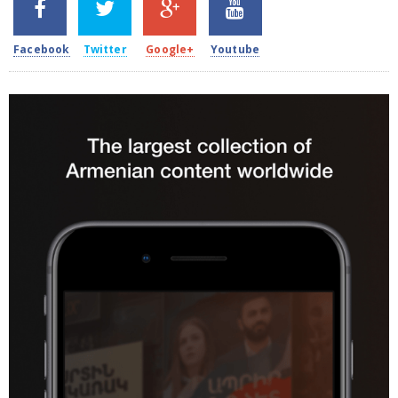
2k
1.5k
203
620
Facebook
Twitter
Google+
Youtube