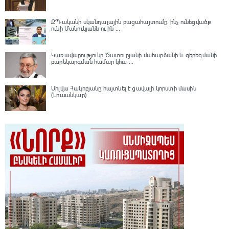
ՔՊ-ականի սկանդալային բացահայտումը․ ինչ ունեցվածք
ունի Մանուկյանն ու ին ...
Կառավարությունը Ծատուրյանի մահարձանի և գերեզմանի
բարեկարգման համար կհա ...
Սիլվա Հակոբյանը հայտնել է ցավալի կորստի մասին
(Լուսանկար)