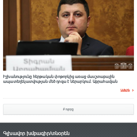
Իշխանությունը հերթական փոթորկից առաջ մասշտաբային
ապատեղեկատվության մեծ դnզա է ներարկում․ Աբրահամյան
Ավելին
Բոլորը
Գլխավոր խմբագիր/տնօրեն