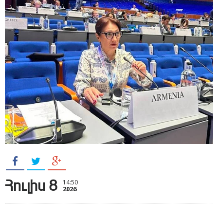
Հուլիս 8
14:50
2026