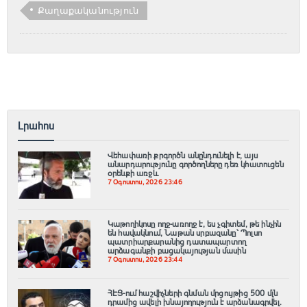
Քաղաքականություն
Լրահոս
Վեհափառի քրգործն անընդունելի է, այս
անարդարությունը գործողները դեռ կհատուցեն
օրենքի առջև
7 Օգոստոս, 2026 23:46
Կաթողիկոսը ողջ-առողջ է, ես չգիտեմ, թե ինչին
են հավակնում, Նաթան սրբազանը՝ Պոլսո
պատրիարքարանից դատապարտող
արձագանքի բացակայության մասին
7 Օգոստոս, 2026 23:44
ՀԷՑ-ում հաշվիչների գնման մրցույթից 500 մլն
դրամից ավելի խնայողություն է արձանագրվել.