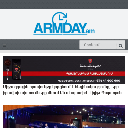
Միջազգային իրավունքը կորցնում է հեղինակությունը, երբ
իրավախախտումները մնում են անպատիժ. Լիլիթ Գալստյան