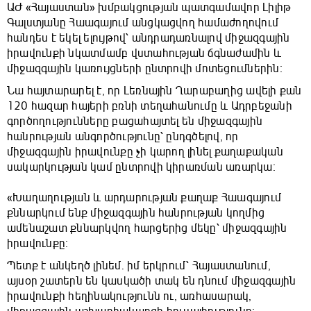
ԱԺ «Հայաստան» խմբակցության պատգամավոր Լիլիթ
Գալստյանը Հաագայում անցկացվող համաժողովում
հանդես է եկել ելույթով՝ անդրադառնալով միջազգային
իրավունքի նկատմամբ վստահության ճգնաժամին և
միջազգային կառույցների ընտրովի մոտեցումներին։
Նա հայտարարել է, որ Լեռնային Ղարաբաղից ավելի քան
120 հազար հայերի բռնի տեղահանումը և Ադրբեջանի
գործողությունները բացահայտել են միջազգային
հանրության անգործությունը՝ ընդգծելով, որ
միջազգային իրավունքը չի կարող լինել քաղաքական
սակարկության կամ ընտրովի կիրառման առարկա։
«Խաղաղության և արդարության քաղաք Հաագայում
քննարկում ենք միջազգային հանրության կողմից
ամենաշատ քննարկվող հարցերից մեկը՝ միջազգային
իրավունքը։
Պետք է անկեղծ լինեմ․ իմ երկրում՝ Հայաստանում,
այսօր շատերն են կասկածի տակ են դնում միջազգային
իրավունքի հեղինակությունն ու, առհասարակ,