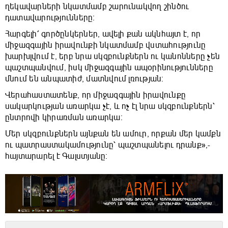
ղեկավարների նկատմամբ շարունակվող շինծու
դատավարությունները։
Հարգելի՛ գործընկերներ, ավելի քան ակնհայտ է, որ
միջազգային իրավունքի նկատմամբ վստահությունը
խարխլվում է, երբ նրա սկզբունքներն ու կանոնները չեն
պաշտպանվում, իսկ միջազգային ապօրինությունները
մնում են անպատիժ, մատնվում լռության։
Վերահաստատենք, որ միջազգային իրավունքը
սակարկության առարկա չէ, և ոչ էլ նրա սկզբունքներն՝
ընտրովի կիրառման առարկա։
Մեր սկզբունքներն այնքան են ամուր, որքան մեր կամքն
ու պատրաստակամությունը՝ պաշտպանելու դրանք»,-
հայտարարել է Գալստյանը։