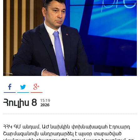
Հուլիս 8
15:19
2026
ՀՀԿ ԳՄ անդամ, ԱԺ նախկին փոխնախագահ Էդուարդ
Շարմազանովն անդրադարձել է այսօր տարածված