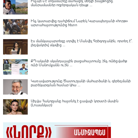
Ինչպե՞ս է տղամարդը մահացել մեղվի խայթոցից.
մանրամասներ ողբերգական դեպք ...
Ինչ կատարվեց դահլիճում Նարեկ Կարապետյանի «հորթ»
արտահայտությունից հետո
Էս մանկապարտեզը տրվել է Մանվել Գրիգորյանին, որտեղ է՞․
լեզվակռիվ սկսվեց ...
ՔՊ-ականի սկանդալային բացահայտումը․ ինչ ունեցվածք
ունի Մանուկյանն ու ին ...
Կառավարությունը Ծատուրյանի մահարձանի և գերեզմանի
բարեկարգման համար կհա ...
Սիլվա Հակոբյանը հայտնել է ցավալի կորստի մասին
(Լուսանկար)