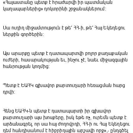
«Հայաստանը պետք է հրաժարվի իր պատմական
կաղապարներից» դոկտրինի շրջանակներում։
Սա ուղիղ միջամտություն է թե՛ ՀՀ-ի, թե՛ Հայ Եկեղեցու
ներքին գործերին։
Այս արարքը պետք է դատապարտվի բոլոր քաղաքական
ուժերի, հասարակության եւ, ինչու չէ, նաեւ միջազգային
հանրության կողմից։
Պետք է ԵԱՀԿ գլխավոր քարտուղարի հեռացման հարց
դրվի։
Հենց ԵԱՀԿ-ն պետք է դատապարտի իր գլխավոր
քարտուղարի այս խոսքերը, իսկ եթե ոչ, ուրեմն պետք է
արձանագրել, որ սա հայ ժողովրդի, ՀՀ-ի ու Հայ Եկեղեցու
դեմ հանդիսանում է հիբրիդային արշավի որջ»,- ընդգծել