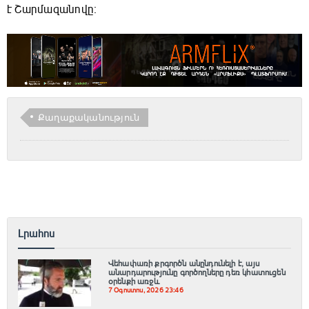
է Շարմազանովը։
Քաղաքականություն
Լրահոս
Վեհափառի քրգործն անընդունելի է, այս
անարդարությունը գործողները դեռ կհատուցեն
օրենքի առջև
7 Օգոստոս, 2026 23:46