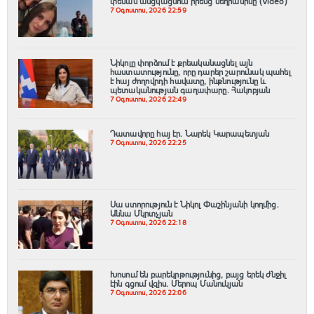
փեսան անցկացնում իրենց մեղրամիսը (Video)
7 Օգոստոս, 2026 22:59
Նիկոլը փորձում է քրեականացնել այն
հաստատությունը, որը դարեր շարունակ պահել
է հայ ժողովրդի հավատը, ինքնությունը և
պետականության գաղափարը. Հակոբյան
7 Օգոստոս, 2026 22:49
Դատավորը հայ էր․ Նարեկ Կարապետյան
7 Օգոստոս, 2026 22:25
Սա ստորություն է Նիկոլ Փաշինյանի կողմից․
Աննա Մկրտչյան
7 Օգոստոս, 2026 22:18
Խոսում են բարեկրթությունից, բայց երեկ ժնջիլ
էին գցում վզիս. Մերոպ Մանուկյան
7 Օգոստոս, 2026 22:06