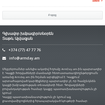
Ավելին
Բոլորը
Գլխավոր խմբագիր/տնօրեն
Տաթև Այվազյան
+374 (77) 47 77 76
info@armday.am
Մեջբերումներ անելիս ակտիվ հղումը ArmDay.am-ին պարտադիր
է: Կայքի հոդվածների մասնակի հեռուստառադիոընթերցումն
առանց Armday.am-ին հղման արգելվում է: Կայքում
արտահայտված կարծիքները պարտադիր չէ, որ համընկնեն
կայքի խմբագրության տեսակետի հետ: Գովազդների
բովանդակության համար կայքը պատասխանատվություն չի
կրում:
Կայքը պատասխանատվություն չի կրում այլ
լրատվամիջոցներից հրապարակված նյութերի համար: