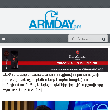
ԵԱՀԿ-ն պետք է դատապարտի իր գլխավոր քարտուղարի
խոսքերը, եթե ոչ, ուրեմն պետք է արձանագրել՝ սա
հանդիսանում է Հայ եկեղեցու դեմ հիբրիդային արշավի որջ.
Էդուարդ Շարմազանով