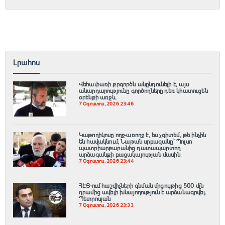
Լրահոս
Վեհափառի քրգործն անընդունելի է, այս
անարդարությունը գործողները դեռ կհատուցեն
օրենքի առջև
7 Օգոստոս, 2026 23:46
Կաթողիկոսը ողջ-առողջ է, ես չգիտեմ, թե ինչին
են հավակնում, Նաթան սրբազանը՝ Պոլսո
պատրիարքարանից դատապարտող
արձագանքի բացակայության մասին
7 Օգոստոս, 2026 23:44
ՀԷՑ-ում հաշվիչների գնման մրցույթից 500 մլն
դրամից ավելի խնայողություն է արձանագրվել.
Պետրոսյան
7 Օգոստոս, 2026 23:33