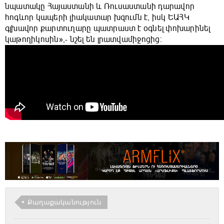
նպատակը Հայաստանի և Ռուսաստանի դարավոր
հոգևոր կապերի լիակատար խզումն է, իսկ ԵԱՀԿ
գլխավոր քարտուղարը պատրաստ է օգնել փոխարինել
կաթողիկոսին»,- նշել են լրատվամիջոցից։
Քաղաքականություն