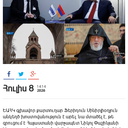
Հուլիս 8
14:14
2026
ԵԱՀԿ գլխավոր քարտուղար Ֆերիդուն Սինիրլիօղլուն
անկեղծ խոստովանություն է արել. նա մտածել է, թե
զրուցում է Հայաստանի վարչապետ Նիկոլ Փաշինյանի