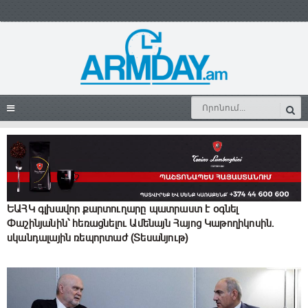
ԵԱՀԿ գլխավոր քարտուղարը պատրաստ է օգնել
Փաշինյանին՝ հեռացնելու Ամենայն Հայոց Կաթողիկոսին.
սկանդալային ռեպորտաժ (Տեսանյութ)