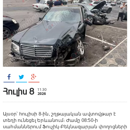
Հուլիս 8
11:30
2026
Այսօր՝ հուլիսի 8-ին, շղթայական ավտովթար է
տեղի ունեցել Երևանում։ Ժամը 08:50-ի
սահմաններում Ֆուչիկ-Բեկնազարյան փողոցների