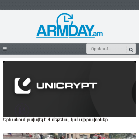
Երևանում բախվել է 4 մեքենա, կան վիրավnրներ