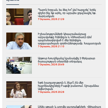
Պարոն Եղոյան, ես ձեզ հո՞ չեմ հարցրել՝ երեկ
գիշեր ինչ եք արել, որ այդպես ջղայնացել եք.
Վարդանյան
7 Օգոստոս, 2026 21:29
Իշխանությունների կիսալուսնակրաց
արշավանքը Եկեղեցու և Վեհափառի դեմ
պայմանավորված է մեր եկեղեցու
ազգապահպան գործունեությամբ. Խաչատրյան
7 Օգոստոս, 2026 21:10
Արթուր Խուդինյանը նշանակվել է Փրկարար
ծառայության տնօրենի տեղակալ
7 Օգոստոս, 2026 20:49
Եթե խաղաղություն է, ինչո՞ւ են մեր
հայրենակիցները Բաքվի բանտում. Սյուզաննա
Ավետիսյան
7 Օգոստոս, 2026 20:28
Լինել սթափ և չտրվել սադրանքների․ Վեհափառ