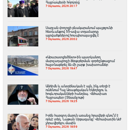
Հայրապետի հորդորը
7 Օգոստոս, 2026 20:17
Սարյան փողոցի բնակարանում պայթյունի
հետևանքով 55-ամյա տղամարդը
այրվածքներով հոսպիտալացվել է
7 Օգոստոս, 2026 20:02
«Արարատցեմենտ»-ին պատկանող
մարզադպրոցի ձեռքբերման գործընթացում
հայտնաբերել են մի շարք խախտումներ
7 Օգոստոս, 2026 19:47
Անհիմն և անօրինական է այն, ինչ տեղի է
ունենում Հայ Առաքելական Եկեղեցու և
հոգևորականների հանդեպ. Վեհափառ
Հայրապետ (Տեսանյութ)
7 Օգոստոս, 2026 19:25
Իրեն հարգող մարդն առանց հրավերի գնու՞մ է
որևէ տեղ. Նաթան Սրբազանը՝ Վեհափառին ԱԺ
չհրավիրելու մասին
7 Օգոստոս, 2026 18:59