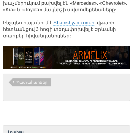
խաչմերուկում բախվել են «Mercedes», «Chevrolet»,
«Kia» և «Toyota» մակնիշի ավտոմեքենաները։
Ինչպես հայտնում է
Shamshyan.com-ը
, վթարի
հետևանքով 3 հոգի տեղափոխվել է Երևանի
տարբեր հիվանդանոցներ։
Պատահարներ
Լրահոս