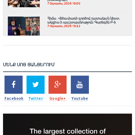
7 Օգոստոս, 2026 16:00
Հիմա. Վեհափառի գործով դատական նիստ.
ակցիա ի պաշտպանություն Գարեգին Բ-ի
7 Օգոստոս, 2026 15:42
ՄԵՆՔ ՍՈՑ ՑԱՆՑԵՐՈՒՄ
SHARES
TWEETS
SHARES
SHARES
2k
1.5k
203
620
Facebook
Twitter
Google+
Youtube