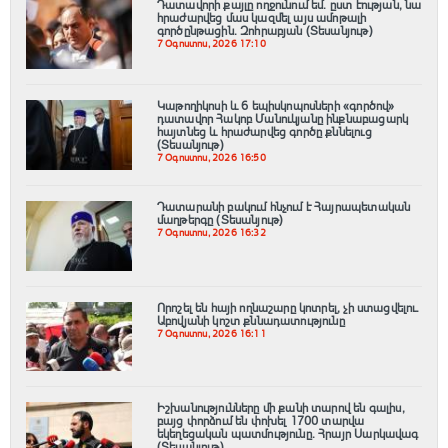
Դատավորի քայլը ողջունում եմ. ըստ էության, նա
հրաժարվեց մաս կազմել այս ամոթալի
գործընթացին․ Զոհրաբյան (Տեսանյութ)
7 Օգոստոս, 2026 17:10
️Կաթողիկոսի և 6 եպիսկոպոսների «գործով»
դատավոր Հակոբ Մանուկյանը ինքնաբացարկ
հայտնեց և հրաժարվեց գործը քննելուց
(Տեսանյութ)
7 Օգոստոս, 2026 16:50
Դատարանի բակում հնչում է Հայրապետական
մաղթերգը (Տեսանյութ)
7 Օգոստոս, 2026 16:32
Որոշել են հայի ողնաշարը կոտրել, չի ստացվելու․
Աբովյանի կոշտ քննադատությունը
7 Օգոստոս, 2026 16:11
Իշխանությունները մի քանի տարով են գալիս,
բայց փորձում են փոխել 1700 տարվա
եկեղեցական պատմությունը. Հրայր Սարկավագ
(Տեսանյութ)