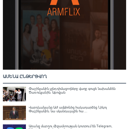
ԱՄԵՆԱ ԸՆԹԵՐՑՎՈՂ
Փաշինյանին չընդդիմացողները վաղը գուցե նախանձեն
Ծառուկյանին. Աբովյան
Վարդևանյանը ԱԺ ամբիոնից հակադարձեց Նիկոլ
Փաշինյանին․ նա սկանդալային հա ...
Առանց մարդու միջամտության կոտրում են Telegram,