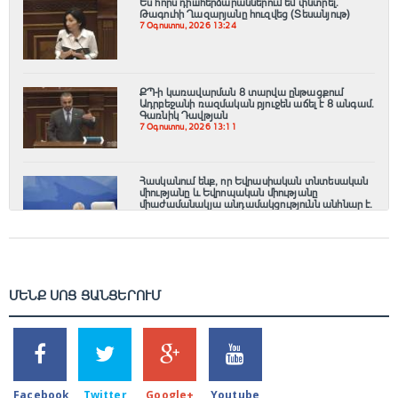
Ես հորս դիшհերձարաններում եմ փնտրել.
Թագուհի Ղազարյանը հուզվեց (Տեսանյութ)
7 Օգոստոս, 2026 13:24
ՔՊ-ի կառավարման 8 տարվա ընթացքում
Ադրբեջանի ռազմական բյուջեն աճել է 8 անգամ.
Գառնիկ Դավթյան
7 Օգոստոս, 2026 13:11
Հասկանում ենք, որ Եվրասիական տնտեսական
միությանը և Եվրոպական միությանը
միաժամանակյա անդամակցությունն անհնար է.
Փաշինյան
7 Օգոստոս, 2026 13:03
ՄԵՆՔ ՍՈՑ ՑԱՆՑԵՐՈՒՄ
SHARES
TWEETS
SHARES
SHARES
2k
1.5k
203
620
Facebook
Twitter
Google+
Youtube