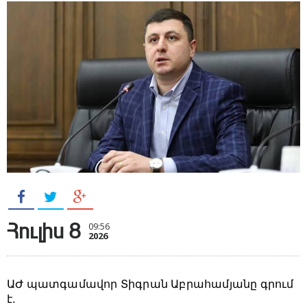
Հուլիս 8
09:56
2026
ԱԺ պատգամավոր Տիգրան Աբրահամյանը գրում
է.