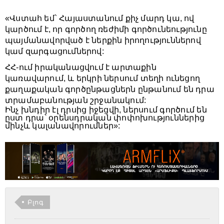
«Վստահ եմ` Հայաստանում քիչ մարդ կա, ով
կարծում է, որ գործող ռեժիմի գործունեությունը
պայմանավորված է ներքին իրողություններով
կամ զարգացումներով:
ՀՀ-ում իրականացվում է արտաքին
կառավարում, և երկրի ներսում տեղի ունեցող
քաղաքական գործընթացներն ընթանում են դրա
տրամաբանության շրջանակում:
Ինչ խնդիր էլ դրսից իջեցվի, ներսում գործում են
ըստ դրա՝ օրենսդրական փոփոխություններից
մինչև կալանավորումներ»:
Բլոգ