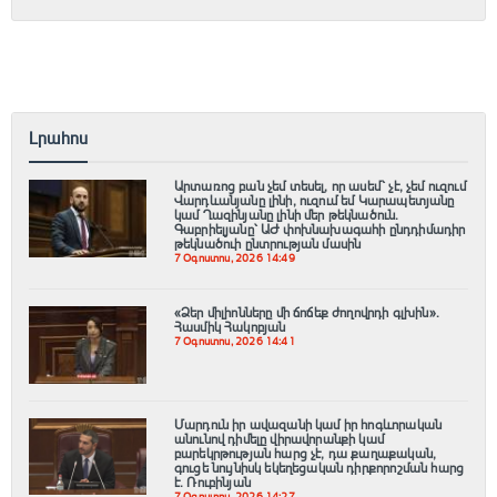
Լրահոս
Արտառոց բան չեմ տեսել, որ ասեմ՝ չէ, չեմ ուզում
Վարդևանյանը լինի, ուզում եմ Կարապետյանը
կամ Ղազինյանը լինի մեր թեկնածուն.
Գաբրիելյանը՝ ԱԺ փոխնախագահի ընդդիմադիր
թեկնածուի ընտրության մասին
7 Օգոստոս, 2026 14:49
«Ձեր միլիոնները մի ճոճեք ժողովրդի գլխին».
Հասմիկ Հակոբյան
7 Օգոստոս, 2026 14:41
Մարդուն իր ավազանի կամ իր հոգևորական
անունով դիմելը վիրավորանքի կամ
բարեկրթության հարց չէ, դա քաղաքական,
գուցե նույնիսկ եկեղեցական դիրքորոշման հարց
է. Ռուբինյան
7 Օգոստոս, 2026 14:27