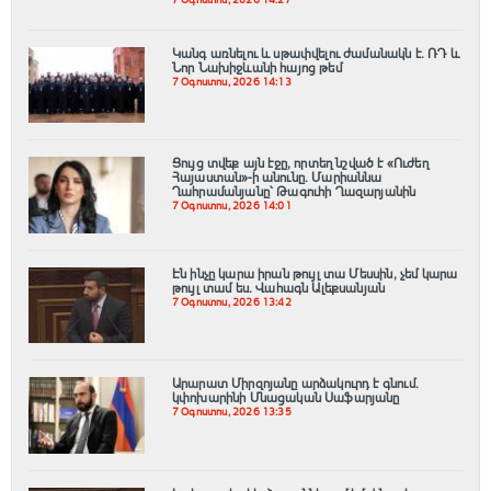
Կանգ առնելու և սթափվելու ժամանակն է․ ՌԴ և
Նոր Նախիջևանի հայոց թեմ
7 Օգոստոս, 2026 14:13
Ցույց տվեք այն էջը, որտեղ նշված է «Ուժեղ
Հայաստան»-ի անունը. Մարիաննա
Ղահրամանյանը՝ Թագուհի Ղազարյանին
7 Օգոստոս, 2026 14:01
Էն ինչը կարա իրան թույլ տա Մեսսին, չեմ կարա
թույլ տամ ես. Վահագն Ալեքսանյան
7 Օգոստոս, 2026 13:42
Արարատ Միրզոյանը արձակուրդ է գնում.
կփոխարինի Մնացական Սաֆարյանը
7 Օգոստոս, 2026 13:35