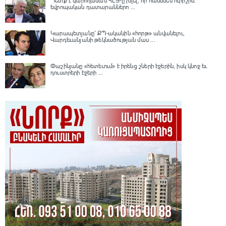
Պետք է կարողանան ՀԷՑ-ը խլել, որ հանձնեն ուրիշին.
եվրոպական դատարաններո ...
Կարապետյանը՝ ՔՊ-ականին «հորթ» անվանելու,
Վարդեւանյանի թեկնածության մաս ...
Փաշինյանը «հետեւում» է իրենց շների էջերին, իսկ կնոջ եւ
դուստրերի էջերի ...