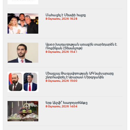
Մահացել է Մեսսիի հայրը
8 Օգոստոս, 2026 16:28
Այսօր խաղաղության առաջին տարեդարձն է.
Ռուբինյան (Տեսանյութ)
8 Օգոստոս, 2026 15:41
Միացյալ Թագավորության ԱԳ նախարարը
շնորհավորել է Արարատ Միրզոյանին
8 Օգոստոս, 2026 15:00
Երբ կնշվի՞ Խաղողօրհնեքը
8 Օգոստոս, 2026 14:04