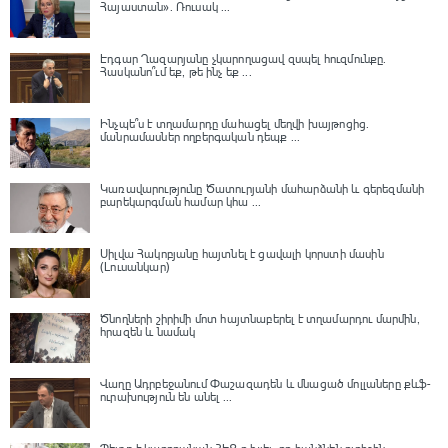
Հայաստան»․ Ռուսակ ...
Էդգար Ղազարյանը չկարողացավ զսպել հուզմունքը.
Հասկանո՞ւմ եք, թե ինչ եք ...
Ինչպե՞ս է տղամարդը մահացել մեղվի խայթոցից.
մանրամասներ ողբերգական դեպք ...
Կառավարությունը Ծատուրյանի մահարձանի և գերեզմանի
բարեկարգման համար կհա ...
Սիլվա Հակոբյանը հայտնել է ցավալի կորստի մասին
(Լուսանկար)
Ծնողների շիրիմի մոտ հայտնաբերել է տղամարդու մարմին,
հրազեն և նամակ
Վաղը Ադրբեջանում Փաշազադեն և մնացած մոլլաները քևֆ-
ուրախություն են անել ...