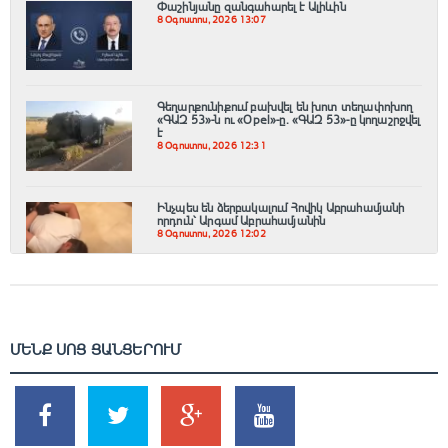
Փաշինյանը զանգահարել է Ալիևին
8 Օգոստոս, 2026 13:07
Գեղարքունիքում բախվել են խոտ տեղափոխող
«ԳԱԶ 53»-ն ու «Opel»-ը. «ԳԱԶ 53»-ը կողաշրջվել
է
8 Օգոստոս, 2026 12:31
Ինչպես են ձերբակալում Հովիկ Աբրահամյանի
որդուն՝ Արգամ Աբրահամյանին
8 Օգոստոս, 2026 12:02
ՄԵՆՔ ՍՈՑ ՑԱՆՑԵՐՈՒՄ
SHARES
TWEETS
SHARES
SHARES
2k
1.5k
203
620