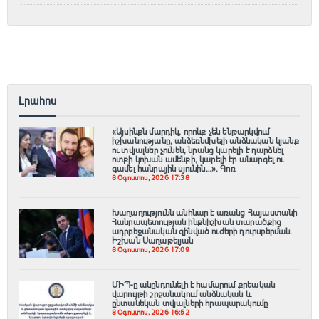
Լրահոս
«Այսինքն մարդիկ, որոնք չեն ենթարկվում
իշխանությանը, անձեռնմխելի անձնական կյանք
ու տվյալներ չունեն, նրանց կարելի է դարձնել
ոտքի կոխան ամենքի, կարելի էր անարգել ու
գամել հանրային սյունին…». Գոռ
8 Օգոստոս, 2026 17:38
Խաղաղությունն անհնար է առանց Հայաստանի
Հանրապետության ինքնիշխան տարածքից
ադրբեջանական զինված ուժերի դուրսբերման․
Իշխան Սաղաթելյան
8 Օգոստոս, 2026 17:09
ՄԻՊ-ը անընդունելի է համարում քրեական
վարույթի շրջանակում անձնական և
ընտանեկան տվյալների հրապարակումը
8 Օգոստոս, 2026 16:52