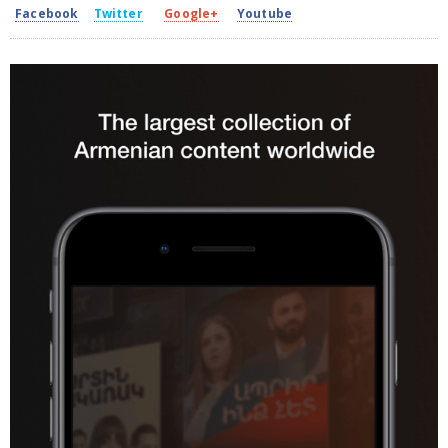
Facebook
Twitter
Google+
Youtube