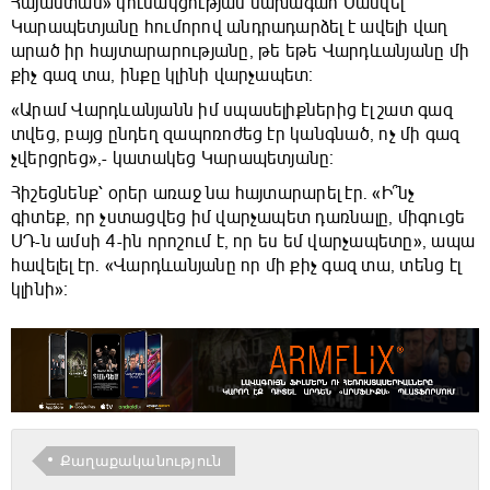
Հայաստան» կուսակցության նախագահ Սամվել
Կարապետյանը հումորով անդրադարձել է ավելի վաղ
արած իր հայտարարությանը, թե եթե Վարդևանյանը մի
քիչ գազ տա, ինքը կլինի վարչապետ։
«Արամ Վարդևանյանն իմ սպասելիքներից էլ շատ գազ
տվեց, բայց ընդեղ զապոռոժեց էր կանգնած, ոչ մի գազ
չվերցրեց»,- կատակեց Կարապետյանը։
Հիշեցնենք՝ օրեր առաջ նա հայտարարել էր. «Ի՞նչ
գիտեք, որ չստացվեց իմ վարչապետ դառնալը, միգուցե
ՍԴ-ն ամսի 4-ին որոշում է, որ ես եմ վարչապետը», ապա
հավելել էր. «Վարդևանյանը որ մի քիչ գազ տա, տենց էլ
կլինի»։
Քաղաքականություն