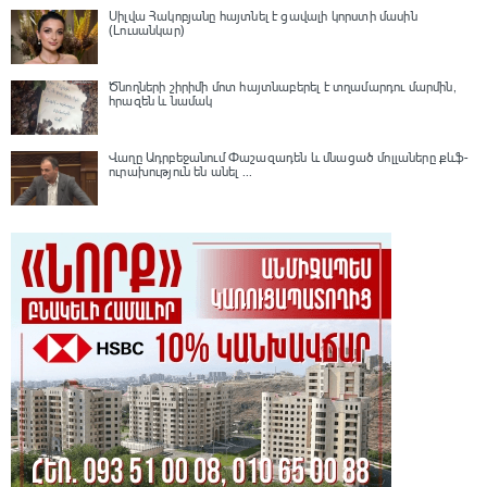
Սիլվա Հակոբյանը հայտնել է ցավալի կորստի մասին
(Լուսանկար)
Ծնողների շիրիմի մոտ հայտնաբերել է տղամարդու մարմին,
հրազեն և նամակ
Վաղը Ադրբեջանում Փաշազադեն և մնացած մոլլաները քևֆ-
ուրախություն են անել ...