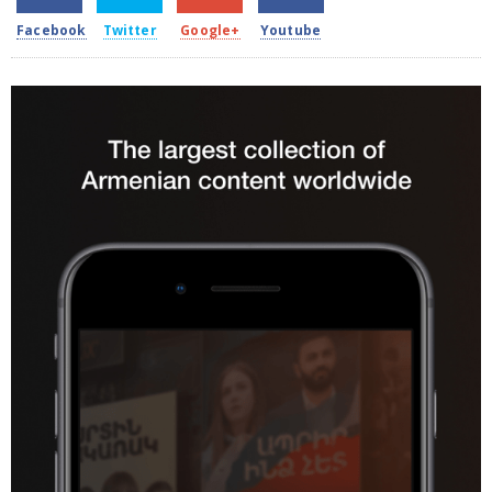
Facebook
Twitter
Google+
Youtube