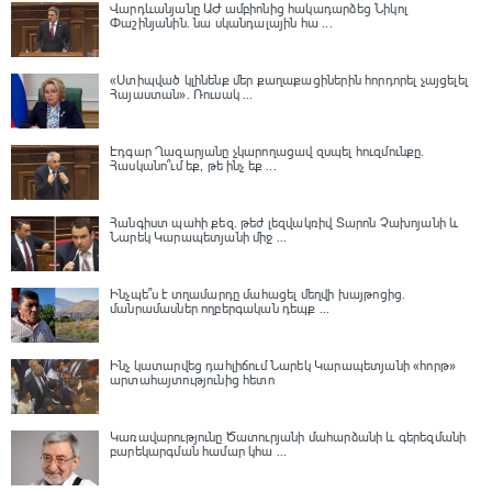
Վարդևանյանը ԱԺ ամբիոնից հակադարձեց Նիկոլ
Փաշինյանին․ նա սկանդալային հա ...
«Ստիպված կլինենք մեր քաղաքացիներին հորդորել չայցելել
Հայաստան»․ Ռուսակ ...
Էդգար Ղազարյանը չկարողացավ զսպել հուզմունքը.
Հասկանո՞ւմ եք, թե ինչ եք ...
Հանգիստ պահի քեզ. թեժ լեզվակռիվ Տարոն Չախոյանի և
Նարեկ Կարապետյանի միջ ...
Ինչպե՞ս է տղամարդը մահացել մեղվի խայթոցից.
մանրամասներ ողբերգական դեպք ...
Ինչ կատարվեց դահլիճում Նարեկ Կարապետյանի «հորթ»
արտահայտությունից հետո
Կառավարությունը Ծատուրյանի մահարձանի և գերեզմանի
բարեկարգման համար կհա ...