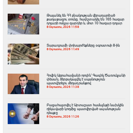
Թալանել են ՀՀ բնակության վերադարձած
քաղաքացու տունը․ հափշտակել են 165 հազար
դոլարի ոսկյա զարդեր և մոտ 10 հազար դոլար
8 Օգոստոս, 2026 11:58
Տարադրամի փոխարժեքները օգոստոսի 8-ին
8 Օգոստոս, 2026 11:49
Հովիկ Աբրահամյանի որդին՝ Գագիկ Ծառուկյանի
փեսան, ձերբակալվել է սպшնություն
պատվիրելու մեղադրանքով
8 Օգոստոս, 2026 11:38
Բացահայտվել է Արտաշատ համայնքի նախկին
ղեկավարի կողմից պատվիրված սպանության
դեպքը
8 Օգոստոս, 2026 11:26