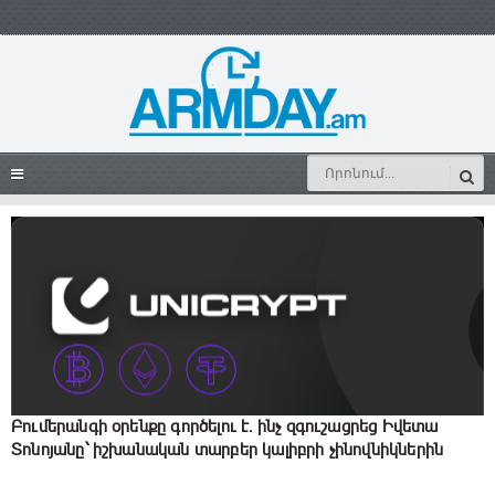
Բումերանգի օրենքը գործելու է․ ինչ զգուշացրեց Իվետա
Տոնոյանը՝ իշխանական տարբեր կալիբրի չինովնիկներին