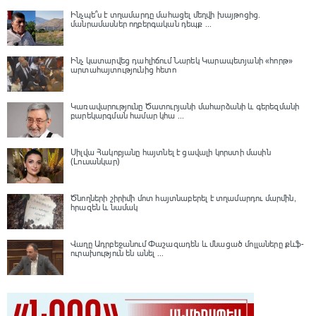
Ինչպե՞ս է տղամարդը մահացել մեղվի խայթոցից.
մանրամասներ ողբերգական դեպք ...
Ինչ կատարվեց դահլիճում Նարեկ Կարապետյանի «հորթ»
արտահայտությունից հետո
Կառավարությունը Ծատուրյանի մահարձանի և գերեզմանի
բարեկարգման համար կհա ...
Սիլվա Հակոբյանը հայտնել է ցավալի կորստի մասին
(Լուսանկար)
Ծնողների շիրիմի մոտ հայտնաբերել է տղամարդու մարմին,
հրազեն և նամակ
Վաղը Ադրբեջանում Փաշազադեն և մնացած մոլլաները քևֆ-
ուրախություն են անել ...