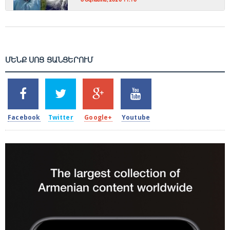
8 Օգոստոս, 2026 11:10
ՄԵՆՔ ՍՈՑ ՑԱՆՑԵՐՈՒՄ
SHARES
TWEETS
SHARES
SHARES
2k
1.5k
203
620
Facebook
Twitter
Google+
Youtube