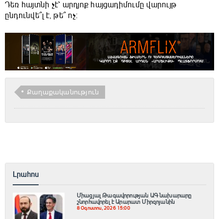
Դեռ հայտնի չէ՝ արդյոք հայցադիմումը վարույթ
ընդունվե՞լ է, թե՞ ոչ։
Քաղաքականություն
Լրահոս
Միացյալ Թագավորության ԱԳ նախարարը
շնորհավորել է Արարատ Միրզոյանին
8 Օգոստոս, 2026 15:00