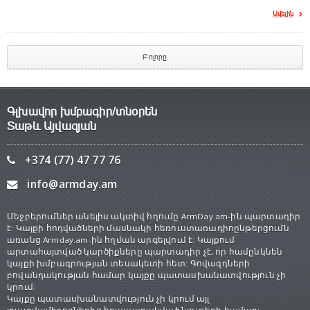
Ավելին
Բոլորը
Գլխավոր խմբագիր/տնօրեն
Տաթև Այվազյան
+374 (77) 47 77 76
info@armday.am
Մեջբերումներ անելիս ակտիվ հղումը ArmDay.am-ին պարտադիր
է: Կայքի հոդվածների մասնակի հեռուստառադիոընթերցումն
առանց Armday.am-ին հղման արգելվում է: Կայքում
արտահայտված կարծիքները պարտադիր չէ, որ համընկնեն
կայքի խմբագրության տեսակետի հետ: Գովազդների
բովանդակության համար կայքը պատասխանատվություն չի
կրում:
Կայքը պատասխանատվություն չի կրում այլ