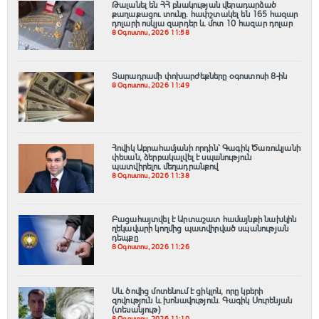
Թալանել են ՀՀ բնակության վերադարձած
քաղաքացու տունը․ հափշտակել են 165 հազար
դոլարի ոսկյա զարդեր և մոտ 10 հազար դոլար
8 Օգոստոս, 2026 11:58
Տարադրամի փոխարժեքները օգոստոսի 8-ին
8 Օգոստոս, 2026 11:49
Հովիկ Աբրահամյանի որդին՝ Գագիկ Ծառուկյանի
փեսան, ձերբակալվել է սպшնություն
պատվիրելու մեղադրանքով
8 Օգոստոս, 2026 11:38
Բացահայտվել է Արտաշատ համայնքի նախկին
ղեկավարի կողմից պատվիրված սպանության
դեպքը
8 Օգոստոս, 2026 11:26
Սև ծովից մոտենում է ցիկլոն, որը կբերի
զովություն և խոնավություն․ Գագիկ Սուրենյան
(տեսանյութ)