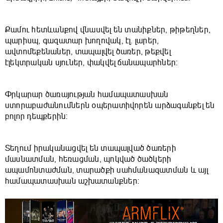
Քամու հետևանքով վնասվել են տանիքներ, թիթեղներ,
պարիսպ, գազատար խողովակ, էլ․ լարեր,
ավտոմեքենաներ, տապալվել ծառեր, թեքվել
էլեկտրական սյուներ, փակվել ճանապարհներ։
Փրկարար ծառայության համապատասխան
ստորաբաժանումներն օպերատիվորեն արձագանքել են
բոլոր դեպքերին։
Տեղում իրականացվել են տապալված ծառերի
մասնատման, հեռացման, պոկված ծածկերի
ապամոնտաժման, տարածքի սահմանազատման և այլ
համապատասխան աշխատանքներ։