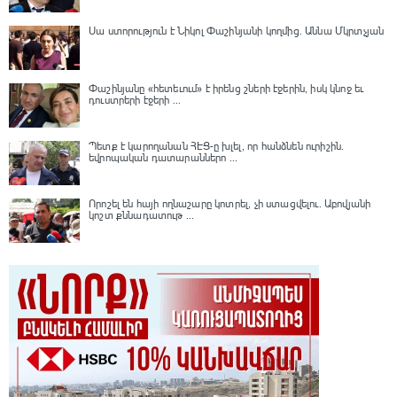
Սա ստորություն է Նիկոլ Փաշինյանի կողմից․ Աննա Մկրտչյան
Փաշինյանը «հետեւում» է իրենց շների էջերին, իսկ կնոջ եւ
դուստրերի էջերի ...
Պետք է կարողանան ՀԷՑ-ը խլել, որ հանձնեն ուրիշին.
եվրոպական դատարաններո ...
Որոշել են հայի ողնաշարը կոտրել, չի ստացվելու․ Աբովյանի
կոշտ քննադատութ ...