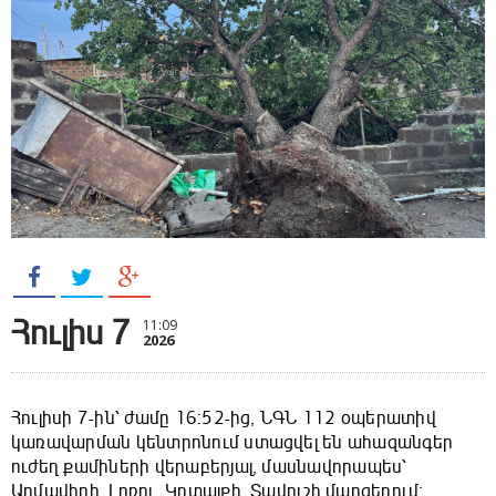
Հուլիս 7
11:09
2026
Հուլիսի 7-ին՝ ժամը 16:52-ից, ՆԳՆ 112 օպերատիվ
կառավարման կենտրոնում ստացվել են ահազանգեր
ուժեղ քամիների վերաբերյալ, մասնավորապես՝
Արմավիրի, Լոռու, Կոտայքի, Տավուշի մարզերում։