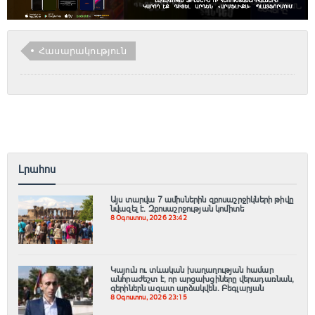
Հասարակություն
Լրահոս
Այս տարվա 7 ամիսներին զբոսաշրջիկների թիվը
նվազել է. Զբոսաշրջության կոմիտե
8 Օգոստոս, 2026 23:42
Կայուն ու տևական խաղաղության համար
անհրաժեշտ է, որ արցախցիները վերադառնան,
գերիներն ազատ արձակվեն․ Բեգլարյան
8 Օգոստոս, 2026 23:15