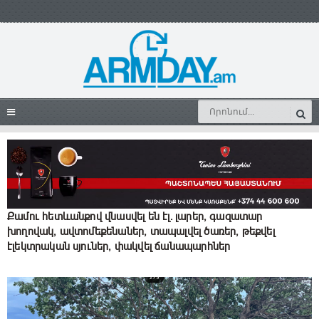
Քամու հետևանքով վնասվել են էլ․ լարեր, գազատար
խողովակ, ավտոմեքենաներ, տապալվել ծառեր, թեքվել
էլեկտրական սյուներ, փակվել ճանապարհներ