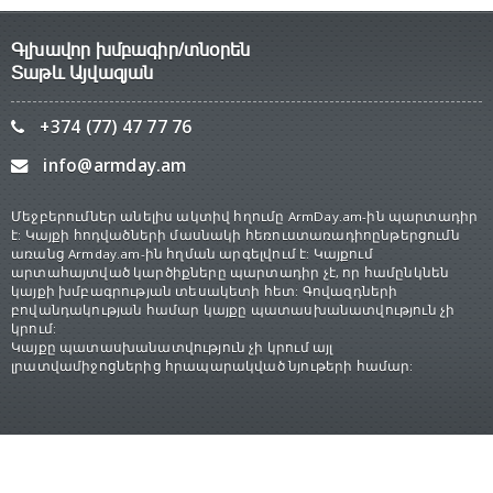
Գլխավոր խմբագիր/տնօրեն
Տաթև Այվազյան
+374 (77) 47 77 76
info@armday.am
Մեջբերումներ անելիս ակտիվ հղումը ArmDay.am-ին պարտադիր
է: Կայքի հոդվածների մասնակի հեռուստառադիոընթերցումն
առանց Armday.am-ին հղման արգելվում է: Կայքում
արտահայտված կարծիքները պարտադիր չէ, որ համընկնեն
կայքի խմբագրության տեսակետի հետ: Գովազդների
բովանդակության համար կայքը պատասխանատվություն չի
կրում:
Կայքը պատասխանատվություն չի կրում այլ
լրատվամիջոցներից հրապարակված նյութերի համար:
© 2026 Copyright
ArmDay.am
. All Rights reserved.