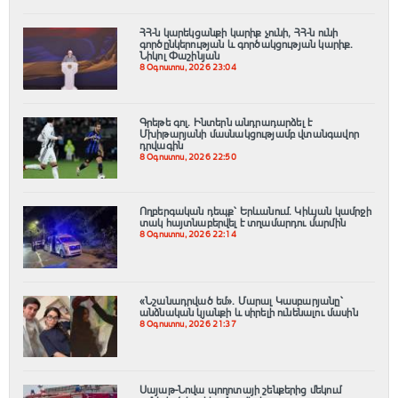
ՀՀ-ն կարեկցանքի կարիք չունի, ՀՀ-ն ունի
գործընկերության և գործակցության կարիք․
Նիկոլ Փաշինյան
8 Օգոստոս, 2026 23:04
Գրեթե գոլ. Ինտերն անդրադարձել է
Մխիթարյանի մասնակցությամբ վտանգավոր
դրվագին
8 Օգոստոս, 2026 22:50
Ողբերգական դեպք՝ Երևանում․ Կիևյան կամրջի
տակ հայտնաբերվել է տղամարդու մարմին
8 Օգոստոս, 2026 22:14
«Նշանադրված եմ». Մարալ Կասբարյանը՝
անձնական կյանքի և սիրելի ունենալու մասին
8 Օգոստոս, 2026 21:37
Սայաթ-Նովա պողոտայի շենքերից մեկում