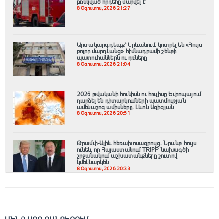
բռնկված հրդեհը մարվել է
8 Օգոստոս, 2026 21:27
Արտակարգ դեպք՝ Երևանում․ կոտրել են «Հույս
բոլոր մարդկանց» հիմնադրամի շենքի
պատուհաններն ու դռները
8 Օգոստոս, 2026 21:04
2026 թվականի հունիսն ու հուլիսը Եվրոպայում
դարձել են դիտարկումների պատմության
ամենաշոգ ամիսները․ Լևոն Ազիզյան
8 Օգոստոս, 2026 20:51
Թրամփ-Ալիև հեռախոսազրույց. Նրանք հույս
ունեն, որ Հայաստանում TRIPP նախագծի
շրջանակում աշխատանքները շուտով
կմեկնարկեն
8 Օգոստոս, 2026 20:33