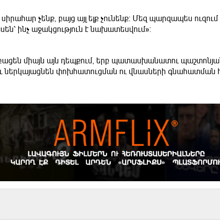
 սիրահար չենք, բայց այլ ելք չունենք։ Մեզ պարզապես ուզում
 ասեն՝ ինչ աջակցություն է նախատեսվում»։
բացեն միայն այն դեպքում, երբ պատասխանատու պաշտոնյա
ն և ներկայացնեն փոխհատուցման ու վնասների գնահատման