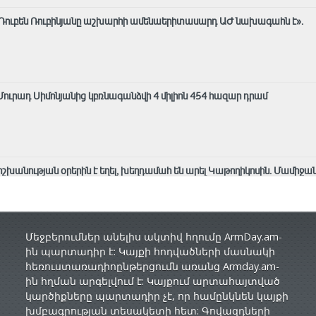
 Ռուբեն Ռուբինյանը աշխարհի ամենաերիտասարդ ԱԺ նախագահն է»․
ւրադ Սիմոնյանից կբռնագանձվի 4 միլիոն 454 հազար դրամ
շխանության օրերին է եղել, խեղդամահ են արել Կաթողիկոսին. Մամիջա
Մեջբերումներ անելիս ակտիվ հղումը ArmDay.am-
ին պարտադիր է: Կայքի հոդվածների մասնակի
հեռուստառադիոընթերցումն առանց Armday.am-
ին հղման արգելվում է: Կայքում արտահայտված
կարծիքները պարտադիր չէ, որ համընկնեն կայքի
խմբագրության տեսակետի հետ: Գովազդների