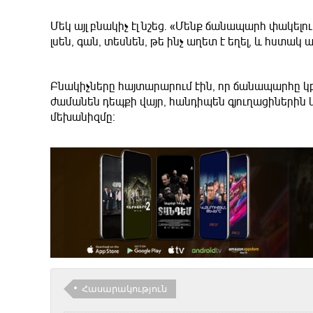
Մեկ այլ բնակիչ էլ նշեց. «Մենք ճանապարհ փակելու
լսեն, գան, տեսնեն, թե ինչ աղետ է եղել, և հստակ
Բնակիչները հայտարարում էին, որ ճանապարհը կ
ժամանեն դեպքի վայր, հանդիպեն գյուղացիների
մեխանիզմը։
Հասարակություն