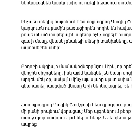
ներկայացնեն կարկուտից ու ուժգին քամուց տուժ
Ինչպես տեղից հայտնում է ֆոտոլրագրող Գագիկ Շամ
կարկուտն ու քամին բառացիորեն հողին են հավա
րոպե տևած տարերային աղետը ոչնչացրել է խաղող
զգալի մասը, վնասել բնակելի տների տանիքները
ավտոմեքենաներ։
Բողոքի ակցիայի մասնակիցները նշում էին, որ իր
վերջին միջոցները, իսկ այժմ կանգնել են ծանր սո
արդեն մեկ օր, սակայն մինչ այս պահը պատասխանատ
գնահատել հասցված վնասը և չի ներկայացրել, թե 
Ֆոտոլրագրող Գագիկ Շամշյանի հետ զրույցում բ
մի քանի րոպեում վերացավ։ Մեր այգիներում բերք 
առաջ պարտավորություններ ունենք։ Եթե պետությո
ապրել»։