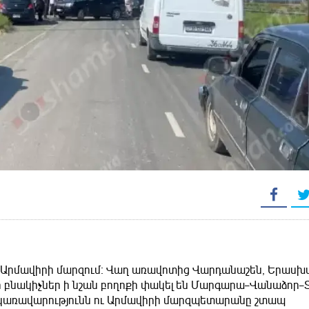
վել Արմավիրի մարզում։ Վաղ առավոտից Վարդանաշեն, Երասխ
 բնակիչներ ի նշան բողոքի փակել են Մարգարա–Վանաձոր–
 կառավարությունն ու Արմավիրի մարզպետարանը շտապ