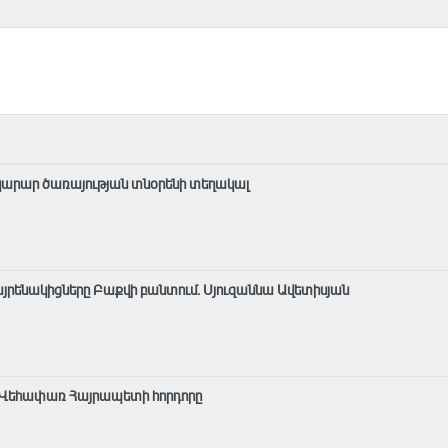
րկարար ծառայության տնօրենի տեղակալ
 հայրենակիցները Բաքվի բանտում. Սյուզաննա Ավետիսյան
ի․ Վեհափառ Հայրապետի հորդորը