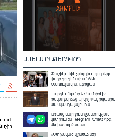
ԱՄԵՆԱ ԸՆԹԵՐՑՎՈՂ
Փաշինյանին չընդդիմացողները
վաղը գուցե նախանձեն
Ծառուկյանին. Աբովյան
Վարդևանյանը ԱԺ ամբիոնից
հակադարձեց Նիկոլ Փաշինյանին․
նա սկանդալային հա ...
Առանց մարդու միջամտության
կոտրում են Telegram, WhatsApp․
ահուն,
մեդիափորձագետ ...
Տաշիր
«Ստիպված կլինենք մեր