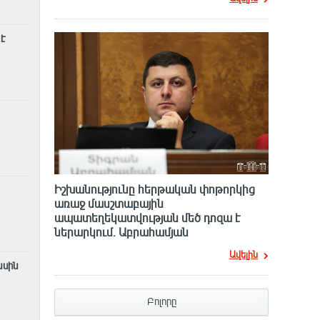
է
Իշխանությունը հերթական փոթորկից
առաջ մասշտաբային
ապատեղեկատվության մեծ դnզա է
ներարկում․ Աբրահամյան
Ավելին
ասին
Բոլորը