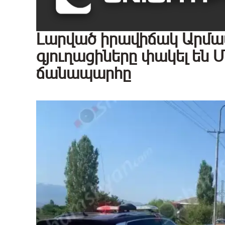
Լարված իրավիճակ Արմավ
գյուղացիները փակել են
ճանապարհը