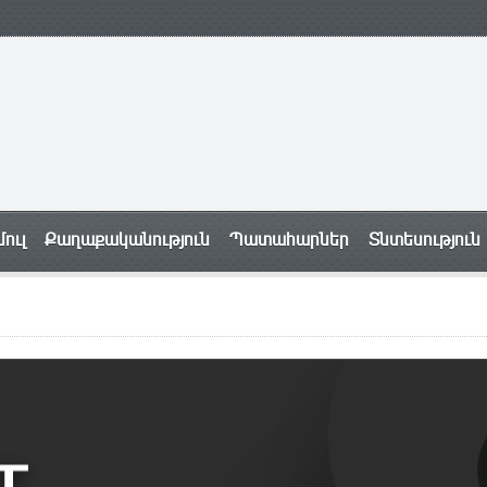
ուլ
Քաղաքականություն
Պատահարներ
Տնտեսություն