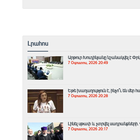
Լրահոս
Արթուր Խուդինյանը նշանակվել է Փ
7 Օգոստոս, 2026 20:49
Եթե խաղաղություն է, ինչո՞ւ են մեր
7 Օգոստոս, 2026 20:28
Լինել սթափ և չտրվել սադրանքներ
7 Օգոստոս, 2026 20:17