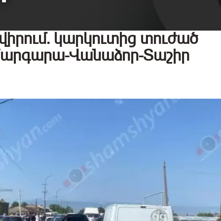
իրում. կարկուտից տուժած
 Մարգարա-Վանաձոր-Տաշիր