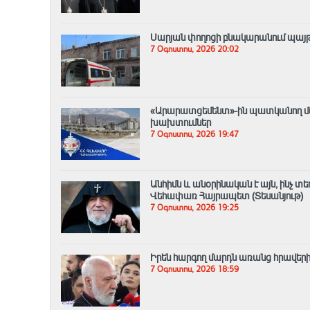
Սարյան փողոցի բնակարանում պայթ
7 Օգոստոս, 2026 20:02
«Արարատցեմենտ»-ին պատկանող մար
խախտումներ
7 Օգոստոս, 2026 19:47
Անհիմն և անօրինական է այն, ինչ տ
Վեհափառ Հայրապետ (Տեսանյութ)
7 Օգոստոս, 2026 19:25
Իրեն հարգող մարդն առանց հրավերի
7 Օգոստոս, 2026 18:59