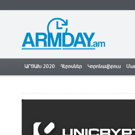
ԱՐՑԱԽ 2020
Հերոսներ
Կորոնավիրուս
Մամ