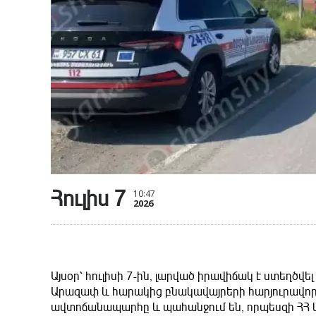
Հուլիս 7
10:47
2026
Այսօր՝ հուլիսի 7-ին, լարված իրավիճակ է ստեղծ
Արազափ և հարակից բնակավայրերի հարյուրավոր
ավտոճանապարհը և պահանջում են, որպեսզի ՀՀ