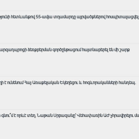
յունի հետևանքով 55-ամյա տղամարդը այրվածքներով հոսպիտալացվել 
զադպրոցի ձեռքբերման գործընթացում հայտնաբերել են մի շարք
եղի է ունենում Հայ Առաքելական Եկեղեցու և հոգևորականների հանդեպ.
 գնու՞մ է որևէ տեղ. Նաթան Սրբազանը՝ Վեհափառին ԱԺ չհրավիրելու մ