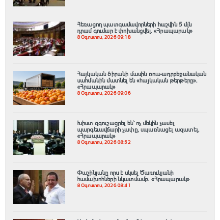
Հեռացող պատգամավորների հաշվին 5 մլն
դրամ գումար է փոխանցվել․ «Հրապարակ»
8 Օգոստոս, 2026 09:18
Հայկական ծիրանի մասին ռուս-ադրբեջանական
սահմանին մատնել են «հայկական թերթերը»․
«Հրապարակ»
8 Օգոստոս, 2026 09:06
Խիստ զգուշացրել են՝ ոչ մեկին չասել
պարգեւավճարի չափը, սպառնացել ազատել․
«Հրապարակ»
8 Օգոստոս, 2026 08:52
Փաշինյանը որս է սկսել Ծառուկյանի
համախոհների նկատմամբ․ «Հրապարակ»
8 Օգոստոս, 2026 08:41