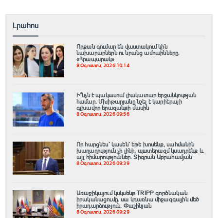
Լրահոս
Որքան գումար են վաստակում կին
նախարարներն ու նրանց ամուսինները.
«Հրապարակ»
8 Օգոստոս, 2026 10:14
Ի՞նչն է պակասում լիակատար երջանկության
համար. Մխիթարյանը նշել է կարիերայի
գլխավոր երազանքի մասին
8 Օգոստոս, 2026 09:56
Որ հարցնես՝ կասեն՝ եթե խոսենք, սահմանին
խաղաղություն չի լինի, պшտերազմ կuադրենք և
այլ հիմարnւթյուններ․ Տիգրան Աբրահամյան
8 Օգոստոս, 2026 09:39
Առաջիկայում կսկսենք TRIPP գործնական
իրականացումը․ սա կդառնա միջազգային մեծ
իրադարձություն․ Փաշինյան
8 Օգոստոս, 2026 09:29