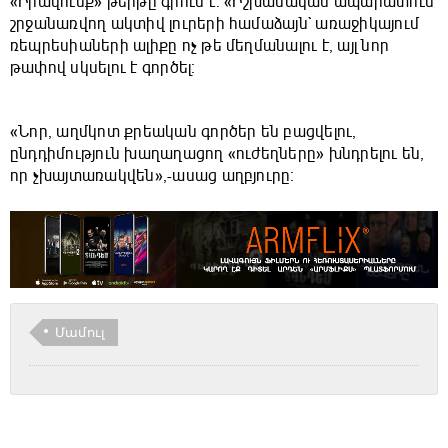
«Իրավունք» թերթը գրում է. «Իշխանական ապարատում
շրջանառվող ակտիվ լուրերի համաձայն` առաջիկայում
ռեպրեսիաների ալիքը ոչ թե մեղմանալու է, այլ նոր
թափով սկսելու է գործել։
«Նոր, աղմկոտ քրեական գործեր են բացվելու,
ընդդիմություն խաղաղացող «ուժեղները» խնդրելու են,
որ չխայտառակվեն»,-ասաց աղբյուրը։
Մամուլ