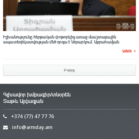
Իշխանությունը հերթական փոթորկից առաջ մասշտաբային
ապատեղեկատվության մեծ դnզա է ներարկում․ Աբրահամյան
Ավելին
Բոլորը
Գլխավոր խմբագիր/տնօրեն
Տաթև Այվազյան
+374 (77) 47 77 76
info@armday.am