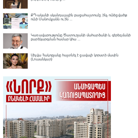
ՔՊ-ականի սկանդալային բացահայտումը․ ինչ ունեցվածք
ունի Մանուկյանն ու ին ...
Կառավարությունը Ծատուրյանի մահարձանի և գերեզմանի
բարեկարգման համար կհա ...
Սիլվա Հակոբյանը հայտնել է ցավալի կորստի մասին
(Լուսանկար)