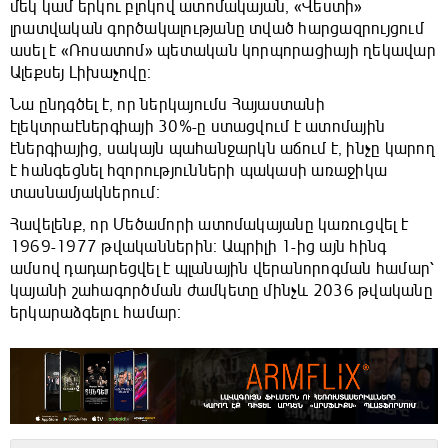
մեկ կամ երկու բլոկով ատոմակայան, «Վեստի»
լրատվական գործակալությանը տված հարցազրույցում
ասել է «Ռոսատոմ» պետական ​​կորպորացիայի ղեկավար
Ալեքսեյ Լիխաչովը։
Նա ընդգծել է, որ ներկայումս Հայաստանի
էլեկտրաէներգիայի 30%-ը ստացվում է ատոմային
էներգիայից, սակայն պահանջարկն աճում է, ինչը կարող
է հանգեցնել հզորությունների պակասի առաջիկա
տասնամյակներում։
Հավելենք, որ Մեծամորի ատոմակայանը կառուցվել է
1969-1977 թվականներին։ Ապրիլի 1-ից այն հինգ
ամսով դադարեցվել է պլանային վերանորոգման համար՝
կայանի շահագործման ժամկետը մինչև 2036 թվականը
երկարաձգելու համար։