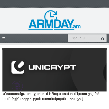
«Ռոսատոմը» առաջարկում է Հայաստանում կառուցել մեծ
կամ միջին հզորության ատոմակայան․ Լիխաչով