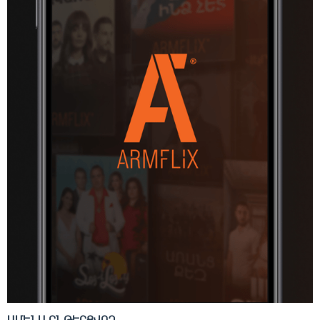
ԱՄԵՆԱ ԸՆԹԵՐՑՎՈՂ