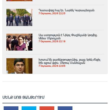
Դատավորը հայ էր․ Նարեկ Կարապետյան
7 Օգոստոս, 2026 22:25
Սա ստորություն է Նիկոլ Փաշինյանի կողմից․
Աննա Մկրտչյան
7 Օգոստոս, 2026 22:18
Խոսում են բարեկրթությունից, բայց երեկ ժնջիլ
էին գցում վզիս. Մերոպ Մանուկյան
7 Օգոստոս, 2026 22:06
ՄԵՆՔ ՍՈՑ ՑԱՆՑԵՐՈՒՄ