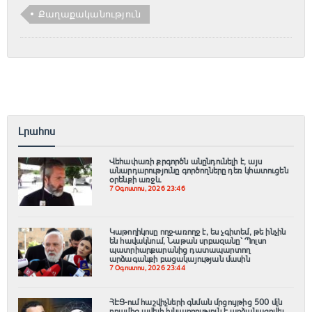
Քաղաքականություն
Լրահոս
Վեհափառի քրգործն անընդունելի է, այս
անարդարությունը գործողները դեռ կհատուցեն
օրենքի առջև
7 Օգոստոս, 2026 23:46
Կաթողիկոսը ողջ-առողջ է, ես չգիտեմ, թե ինչին
են հավակնում, Նաթան սրբազանը՝ Պոլսո
պատրիարքարանից դատապարտող
արձագանքի բացակայության մասին
7 Օգոստոս, 2026 23:44
ՀԷՑ-ում հաշվիչների գնման մրցույթից 500 մլն
դրամից ավելի խնայողություն է արձանագրվել.