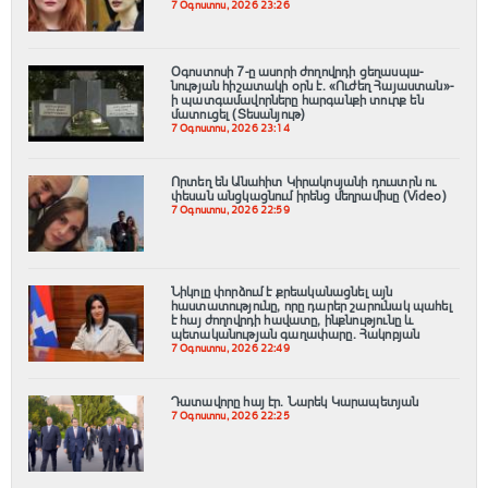
7 Օգոստոս, 2026 23:26
Օգոստոսի 7-ը ասորի ժողովրդի ցեղասպш-
նության հիշատակի օրն է․ «Ուժեղ Հայաստան»-
ի պատգամավորները հարգանքի տուրք են
մատուցել (Տեսանյութ)
7 Օգոստոս, 2026 23:14
Որտեղ են Անահիտ Կիրակոսյանի դուստրն ու
փեսան անցկացնում իրենց մեղրամիսը (Video)
7 Օգոստոս, 2026 22:59
Նիկոլը փորձում է քրեականացնել այն
հաստատությունը, որը դարեր շարունակ պահել
է հայ ժողովրդի հավատը, ինքնությունը և
պետականության գաղափարը. Հակոբյան
7 Օգոստոս, 2026 22:49
Դատավորը հայ էր․ Նարեկ Կարապետյան
7 Օգոստոս, 2026 22:25