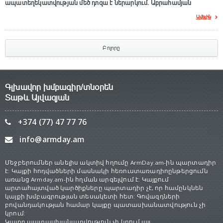
ապատեղեկատվության մեծ դnզա է ներարկում․ Աբրահամյան
Ավելին
Բոլորը
Գլխավոր խմբագիր/տնօրեն
Տաթև Այվազյան
+374 (77) 47 77 76
info@armday.am
Մեջբերումներ անելիս ակտիվ հղումը ArmDay.am-ին պարտադիր
է: Կայքի հոդվածների մասնակի հեռուստառադիոընթերցումն
առանց Armday.am-ին հղման արգելվում է: Կայքում
արտահայտված կարծիքները պարտադիր չէ, որ համընկնեն
կայքի խմբագրության տեսակետի հետ: Գովազդների
բովանդակության համար կայքը պատասխանատվություն չի
կրում:
Կայքը պատասխանատվություն չի կրում այլ