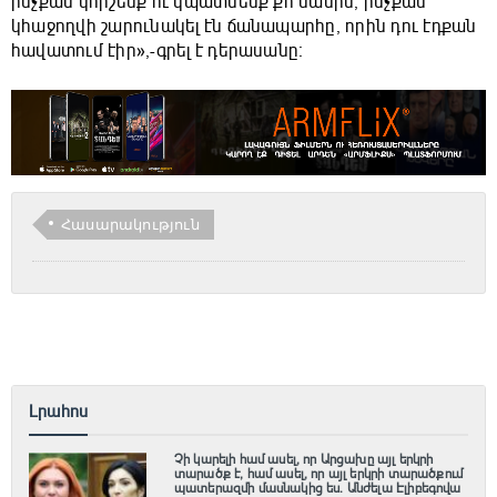
ինչքան կհիշենք ու կպատմենք քո մասին, ինչքան
կհաջողվի շարունակել էն ճանապարհը, որին դու էդքան
հավատում էիր»,-գրել է դերասանը։
Հասարակություն
Լրահոս
Չի կարելի համ ասել, որ Արցախը այլ երկրի
տարածք է, համ ասել, որ այլ երկրի տարածքում
պատերազմի մասնակից ես. Անժելա Էլիբեգովա