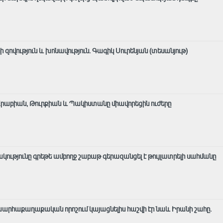
երի զովություն և խոնավություն․ Գագիկ Սուրենյան (տեսանյութ)
 Արաբիան, Թուրքիան և Պակիստանը միավորեցին ուժերը
կությունը գրեթե ամբողջ շաբաթ գերազանցել է թույլատրելի սահմանը
արհաքաղաքական որոշում կայացնելիս հաշվի էր նաև Իրանի շահը.