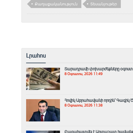
Քաղաքականություն
Տեսանյութեր
Լրահոս
Տարադրամի փոխարժեքները օգոստո
8 Օգոստոս, 2026 11:49
Հովիկ Աբրահամյանի որդին՝ Գագիկ Ծ
8 Օգոստոս, 2026 11:38
Բացահայտվել է Արտաշատ համայնք