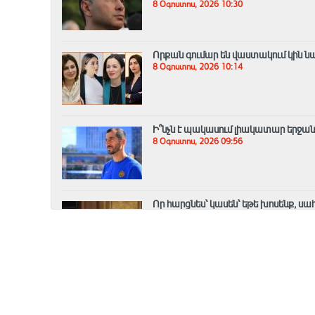
8 Օգոստոս, 2026 10:30
Որքան գումար են վաստակում կին 
8 Օգոստոս, 2026 10:14
Ի՞նչն է պակասում լիակատար երջան
8 Օգոստոս, 2026 09:56
Որ հարցնես՝ կասեն՝ եթե խոսենք, սա
Տիգրան Աբրահամյան
8 Օգոստոս, 2026 09:39