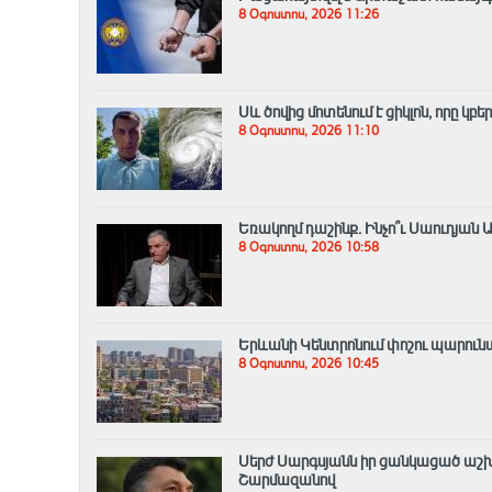
8 Օգոստոս, 2026 11:26
Սև ծովից մոտենում է ցիկլոն, որը կբ
8 Օգոստոս, 2026 11:10
Եռակողմ դաշինք․ Ինչո՞ւ Սաուդյան
8 Օգոստոս, 2026 10:58
Երևանի Կենտրոնում փոշու պարունա
8 Օգոստոս, 2026 10:45
Սերժ Սարգսյանն իր ցանկացած աշխ
Շարմազանով