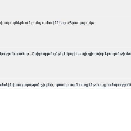
նախարարներն ու նրանց ամուսինները. «Հրապարակ»
կության համար. Մխիթարյանը նշել է կարիերայի գլխավոր երազանքի մ
հմանին խաղաղություն չի լինի, պшտերազմ կuադրենք և այլ հիմարnւթյուն