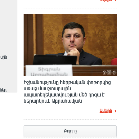
ասին
Իշխանությունը հերթական փոթորկից
առաջ մասշտաբային
ներ․
ապատեղեկատվության մեծ դnզա է
ներարկում․ Աբրահամյան
Ավելին
Բոլորը