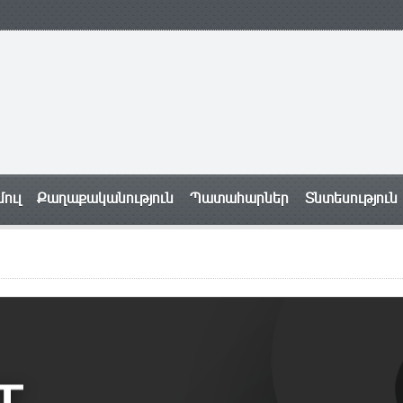
ուլ
Քաղաքականություն
Պատահարներ
Տնտեսություն