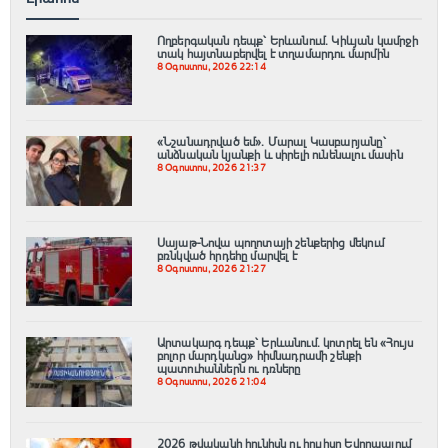
Ողբերգական դեպք՝ Երևանում․ Կիևյան կամրջի
տակ հայտնաբերվել է տղամարդու մարմին
8 Օգոստոս, 2026 22:14
«Նշանադրված եմ». Մարալ Կասբարյանը՝
անձնական կյանքի և սիրելի ունենալու մասին
8 Օգոստոս, 2026 21:37
Սայաթ-Նովա պողոտայի շենքերից մեկում
բռնկված հրդեհը մարվել է
8 Օգոստոս, 2026 21:27
Արտակարգ դեպք՝ Երևանում․ կոտրել են «Հույս
բոլոր մարդկանց» հիմնադրամի շենքի
պատուհաններն ու դռները
8 Օգոստոս, 2026 21:04
2026 թվականի հունիսն ու հուլիսը Եվրոպայում