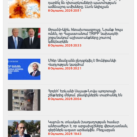
դարձել են դիտարկումների պատմության
ամենաշոգ ամիսները․ Լևոն Ազիզյան
8 Օգոստոս, 2026 20:51
Թրամփ-Ալիև հեռախոսազրույց. Նրանք հույս
ունեն, որ Հայաստանում TRIPP նախագծի
շրջանակում աշխատանքները շուտով
կմեկնարկեն
8 Օգոստոս, 2026 20:33
Մհեր Անանյանն ընդգրկվել է Յունիբանկի
Վարչության կազմում
8 Օգոստոս, 2026 20:21
Հրդեհ՝ Երևանի Սայաթ-Նովա պողոտայի
շենքերից մեկում․ բնակիչներին տարհանել են
8 Օգոստոս, 2026 20:04
Կայուն ու տևական խաղաղության համար
անհրաժեշտ է, որ արցախցիները վերադառնան,
գերիներն ազատ արձակվեն․ Բեգլարյան
8 Օգոստոս, 2026 19:43