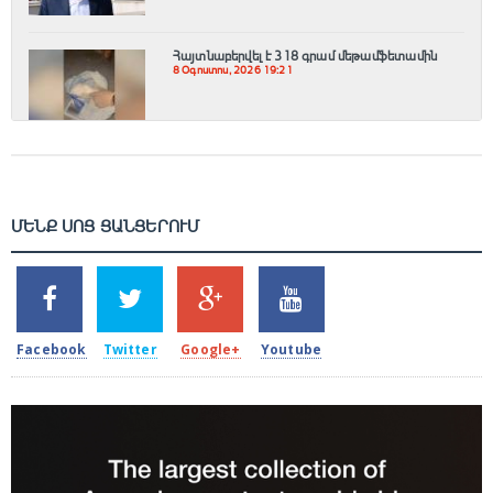
Հայտնաբերվել է 318 գրամ մեթամֆետամին
8 Օգոստոս, 2026 19:21
ՄԵՆՔ ՍՈՑ ՑԱՆՑԵՐՈՒՄ
SHARES
TWEETS
SHARES
SHARES
2k
1.5k
203
620
Facebook
Twitter
Google+
Youtube