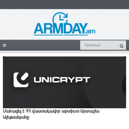
Մահացել է ՀՀ վաստակավոր արտիստ Արտաշես
Ալեքսանյանը