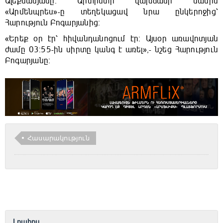
Ալեքսանյանը։ Արտիստի վախճանի մասին
«Արմենպրես»-ը տեղեկացավ նրա ընկերոջից՝
Հարություն Բոգարյանից։
«Երեք օր էր՝ հիվանդանոցում էր։ Այսօր առավոտյան
ժամը 03։55-ին սիրտը կանգ է առել»,- նշեց Հարություն
Բոգարյանը։
Հասարակություն
Լրահոս