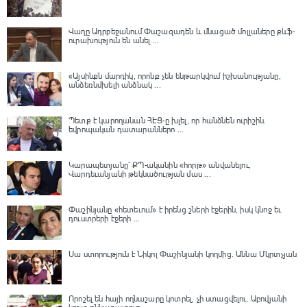
Վաղը Ադրբեջանում Փաշազադեն և մնացած մոլլաները քևֆ-
ուրախություն են անել ...
«Այսինքն մարդիկ, որոնք չեն ենթարկվում իշխանությանը,
անձեռնմխելի անձնակ ...
Պետք է կարողանան ՀԷՑ-ը խլել, որ հանձնեն ուրիշին.
եվրոպական դատարաններո ...
Կարապետյանը՝ ՔՊ-ականին «հորթ» անվանելու,
Վարդեւանյանի թեկնածության մաս ...
Փաշինյանը «հետեւում» է իրենց շների էջերին, իսկ կնոջ եւ
դուստրերի էջերի ...
Սա ստորություն է Նիկոլ Փաշինյանի կողմից․ Աննա Մկրտչյան
Որոշել են հայի ողնաշարը կոտրել, չի ստացվելու․ Աբովյանի