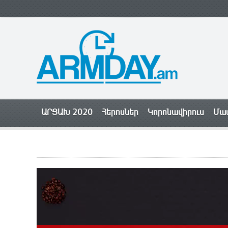
ԱՐՑԱԽ 2020
Հերոսներ
Կորոնավիրուս
Մամ