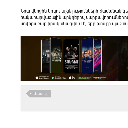
Նրա վերջին երկու այցելությունների ժամանակ կ
հակահարվածային արկղերով սարքավորումներով
սովորաբար իրականացվում է, երբ խոսքը պաշտպ
Մամուլ