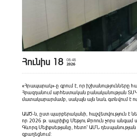
Հունիս 18
08:48
2026
«Հրապարակ»-ը գրում է, որ իշխանությունները 
Հրազդանում արհեստական բանականության ՏՄԿ
մատակարարմամբ, սակայն այն նաև գտնվում է ու
ԱԱԾ-ն, ըստ պարբերականի, հաշվետվություն է նե
որ 2026 թ. ապրիլից Մեթյու Քրոուն չորս անգամ 
Գևորգ Մելիքսեթյանը, հետո՝ ԱՄՆ դեսպանությա
զբաղեցնում։