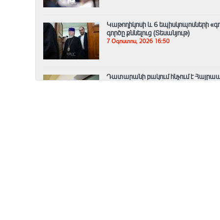
️Կաթողիկոսի և 6 եպիսկոպոսների 
գործը քննելուց (Տեսանյութ)
7 Օգոստոս, 2026 16:50
Դատարանի բակում հնչում է Հայրա
7 Օգոստոս, 2026 16:32