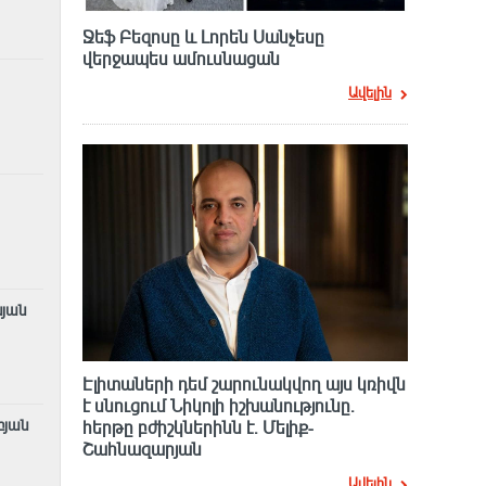
Ջեֆ Բեզոսը և Լորեն Սանչեսը
վերջապես ամուսնացան
Ավելին
նյան
Էլիտաների դեմ շարունակվող այս կռիվն
է սնուցում Նիկոլի իշխանությունը.
բյան
հերթը բժիշկներինն է. Մելիք-
Շահնազարյան
Ավելին