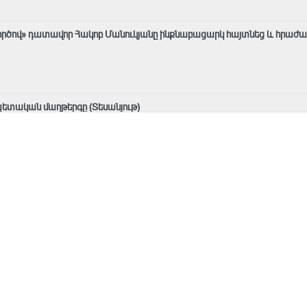
«գործով» դատավոր Հակոբ Մանուկյանը ինքնաբացարկ հայտնեց և հրաժա
պետական մաղթերգը (Տեսանյութ)