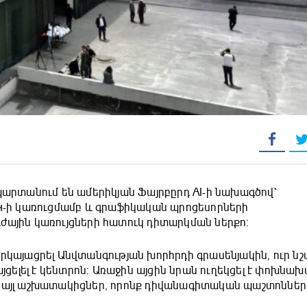
հպարտանում են ամերիկյան Ֆայրբըրդ AI-ի նախագծով՝
-ի կառուցմամբ և գրաֆիկական պրոցեսորների
ժային կառույցների հատուկ դիտարկման ներքո։
րկայացրել Անվտանգության խորհրդի գրասենյակին, ուր նշվ
այցելել է կենտրոն։ Առաջին այցին նրան ուղեկցել է փոխնա
ն այլ աշխատակիցներ, որոնք դիվանագիտական պաշտոններ