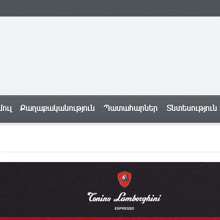
ուլ
Քաղաքականություն
Պատահարներ
Տնտեսություն