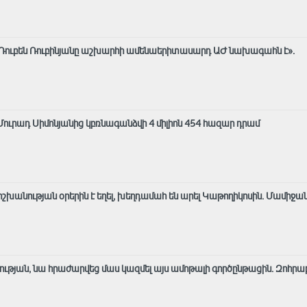
 Ռուբեն Ռուբինյանը աշխարհի ամենաերիտասարդ ԱԺ նախագահն է»․
ւրադ Սիմոնյանից կբռնագանձվի 4 միլիոն 454 հազար դրամ
շխանության օրերին է եղել, խեղդամահ են արել Կաթողիկոսին. Մամիջա
 էության, նա հրաժարվեց մաս կազմել այս ամոթալի գործընթացին․ Զոհրա