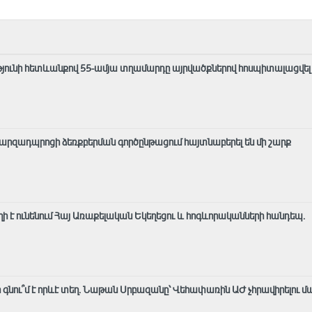
յունի հետևանքով 55-ամյա տղամարդը այրվածքներով հոսպիտալացվել 
զադպրոցի ձեռքբերման գործընթացում հայտնաբերել են մի շարք
եղի է ունենում Հայ Առաքելական Եկեղեցու և հոգևորականների հանդեպ.
 գնու՞մ է որևէ տեղ. Նաթան Սրբազանը՝ Վեհափառին ԱԺ չհրավիրելու մ