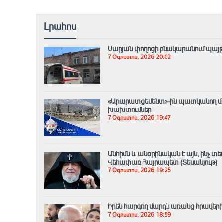
Լրահոս
Սարյան փողոցի բնակարանում պայթ
7 Օգոստոս, 2026 20:02
«Արարատցեմենտ»-ին պատկանող մար
խախտումներ
7 Օգոստոս, 2026 19:47
Անհիմն և անօրինական է այն, ինչ տ
Վեհափառ Հայրապետ (Տեսանյութ)
7 Օգոստոս, 2026 19:25
Իրեն հարգող մարդն առանց հրավերի
7 Օգոստոս, 2026 18:59