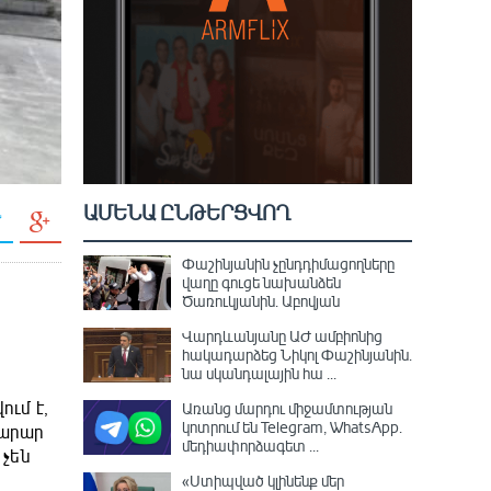
ԱՄԵՆԱ ԸՆԹԵՐՑՎՈՂ
Փաշինյանին չընդդիմացողները
վաղը գուցե նախանձեն
Ծառուկյանին. Աբովյան
Վարդևանյանը ԱԺ ամբիոնից
հակադարձեց Նիկոլ Փաշինյանին․
նա սկանդալային հա ...
ում է,
Առանց մարդու միջամտության
կոտրում են Telegram, WhatsApp․
խարար
մեդիափորձագետ ...
 չեն
«Ստիպված կլինենք մեր