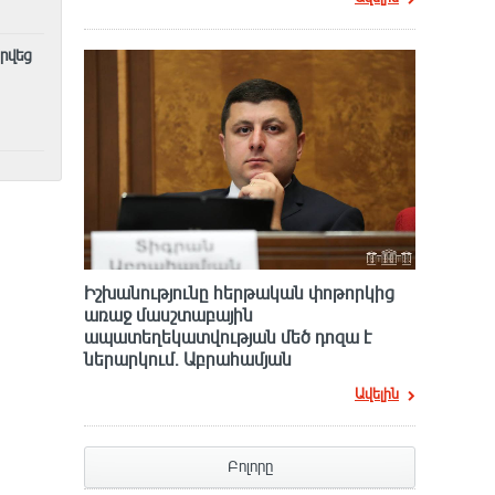
րվեց
Իշխանությունը հերթական փոթորկից
առաջ մասշտաբային
ապատեղեկատվության մեծ դnզա է
ներարկում․ Աբրահամյան
Ավելին
Բոլորը