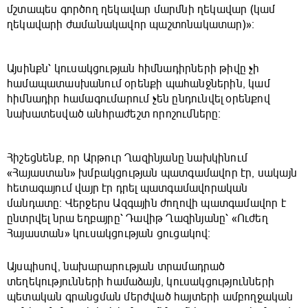
մշտապես գործող ղեկավար մարմնի ղեկավար (կամ
ղեկավարի ժամանակավոր պաշտոնակատար)»։
Այսինքն՝ կուսակցության հիմնադիրների թիվը չի
համապատասխանում օրենքի պահանջներին, կամ
հիմնադիր համագումարում չեն ընդունվել օրենքով
նախատեսված անհրաժեշտ որոշումները։
Հիշեցնենք, որ Արթուր Ղազինյանը նախկինում
«Հայաստան» խմբակցության պատգամավոր էր, սակայն
հետագայում վայր էր դրել պատգամավորական
մանդատը։ Վերջերս Ազգային ժողովի պատգամավոր է
ընտրվել նրա եղբայրը՝ Դավիթ Ղազինյանը՝ «Ուժեղ
Հայաստան» կուսակցության ցուցակով։
Այսպիսով, նախարարության տրամադրած
տեղեկությունների համաձայն, կուսակցությունների
պետական գրանցման մերժված հայտերի ամբողջական