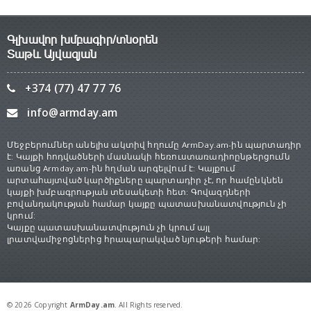
Գլխավոր խմբագիր/տնօրեն
Տաթև Այվազյան
+374 (77) 47 77 76
info@armday.am
Մեջբերումներ անելիս ակտիվ հղումը ArmDay.am-ին պարտադիր
է: Կայքի հոդվածների մասնակի հեռուստառադիոընթերցումն
առանց Armday.am-ին հղման արգելվում է: Կայքում
արտահայտված կարծիքները պարտադիր չէ, որ համընկնեն
կայքի խմբագրության տեսակետի հետ: Գովազդների
բովանդակության համար կայքը պատասխանատվություն չի
կրում:
Կայքը պատասխանատվություն չի կրում այլ
լրատվամիջոցներից հրապարակված նյութերի համար:
© 2026 Copyright
ArmDay.am
. All Rights reserved.