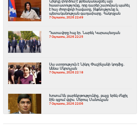
Նիկոլը փորձում է քրեականացնել այն
հաստատությունը, որը դարեր շարունակ պահել
է հայ ժողովրդի հավատը, ինքնությունը և
պետականության գաղափարը. Հակոբյան
7 Օգոստոս, 2026 22:49
Դատավորը հայ էր․ Նարեկ Կարապետյան
7 Օգոստոս, 2026 22:25
Սա ստորություն է Նիկոլ Փաշինյանի կողմից․
Աննա Մկրտչյան
7 Օգոստոս, 2026 22:18
Խոսում են բարեկրթությունից, բայց երեկ ժնջիլ
էին գցում վզիս. Մերոպ Մանուկյան
7 Օգոստոս, 2026 22:06