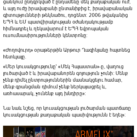
ցանկում ընդգրկված է ընդամենը մեկ քաղաքական ուժ,
և այդ ուժը իրավաբանի ընտանիքից է, իրավաբանական
գիտությունների թեկնածու, դոցենտ։ 2006 թվականից
ԵՊՀ և ԵՄ պատվիրակության օժանդակությամբ
հիմնադրել և ղեկավարում է ԵՊՀ եվրոպական
ուսումնասիրությունների կենտրոնը։
«Ժողովուրդ» օրաթերթին Արթուր Ղազինյանը հայտնեց
հետևյալը.
«Մեր կուսակցությունը՝ «Մեկ Հայաստան»-ը, վաղուց
լուծարված է և իրավաբանորեն գոյություն չունի։ Մենք
չենք դիմել ընտրություններին մասնակցելու համար,
մենք գրանցման դիմում չենք ներկայացրել և,
առհասարակ, չունենք այդ խնդիրը»։
Նա նաև նշեց, որ կուսակցության լուծարման պատճառը
կուսակցության քաղաքական պասիվությունն է եղել»։