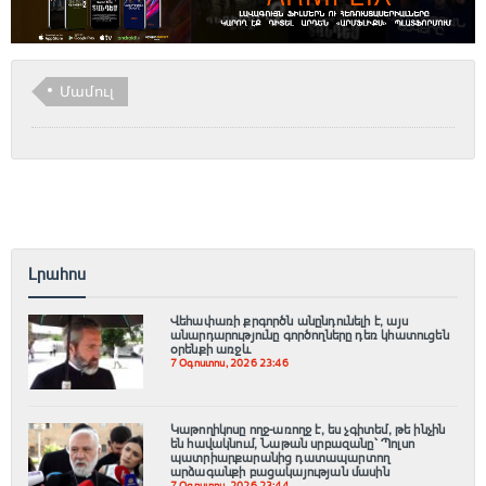
Մամուլ
Լրահոս
Վեհափառի քրգործն անընդունելի է, այս
անարդարությունը գործողները դեռ կհատուցեն
օրենքի առջև
7 Օգոստոս, 2026 23:46
Կաթողիկոսը ողջ-առողջ է, ես չգիտեմ, թե ինչին
են հավակնում, Նաթան սրբազանը՝ Պոլսո
պատրիարքարանից դատապարտող
արձագանքի բացակայության մասին