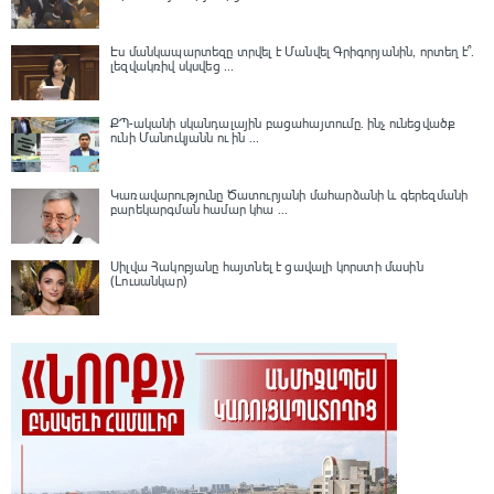
Էս մանկապարտեզը տրվել է Մանվել Գրիգորյանին, որտեղ է՞․
լեզվակռիվ սկսվեց ...
ՔՊ-ականի սկանդալային բացահայտումը․ ինչ ունեցվածք
ունի Մանուկյանն ու ին ...
Կառավարությունը Ծատուրյանի մահարձանի և գերեզմանի
բարեկարգման համար կհա ...
Սիլվա Հակոբյանը հայտնել է ցավալի կորստի մասին
(Լուսանկար)