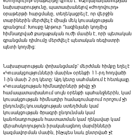
«Ժողովուրդ» օրաթերթը գրում է. «Արդարադատության
նախարարությունը, պատասխանելով «Ժողովուրդ»
օրաթերթի հարցմանը, տեղեկացրել է, որ վերջին
տարիներին մերժվել է միայն մեկ կուսակցության
գրանցում։ Խոսքը Արթուր Ղազինյանի կողմից
հիմնադրված քաղաքական ուժի մասին է, որի պետական
գրանցման դիմումը մերժվել է պետական ռեգիստրի
պետի կողմից։
Նախարարության փոխանցմամբ՝ մերժման հիմքը եղել է
«Կուսակցությունների մասին» օրենքի 11-րդ հոդվածի
1-ին մասի 2-րդ կետը։ Այդ կետը սահմանում է հետևյալը.
«Կուսակցության հիմնադիրների թիվը չի
համապատասխանում սույն օրենքի պահանջներին, կամ
կուսակցության հիմնադիր համագումարում որոշում չի
ընդունվել կուսակցության ստեղծման կամ
կուսակցության ծրագրի ընդունման կամ
կանոնադրության հաստատման կամ ղեկավար կամ
վերահսկողություն իրականացնող մարմինների
կազմավորման մասին, ինչպես նաև ընտրված չէ