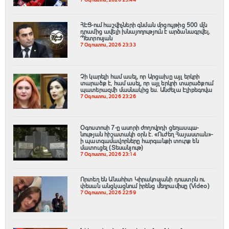
7 Օգոստոս, 2026 23:44
ՀԷՑ-ում հաշվիչների գնման մրցույթից 500 մլն
դրամից ավելի խնայողություն է արձանագրվել.
Պետրոսյան
7 Օգոստոս, 2026 23:33
Չի կարելի համ ասել, որ Արցախը այլ երկրի
տարածք է, համ ասել, որ այլ երկրի տարածքում
պատերազմի մասնակից ես. Անժելա Էլիբեգովա
7 Օգոստոս, 2026 23:26
Օգոստոսի 7-ը ասորի ժողովրդի ցեղասպш-
նության հիշատակի օրն է․ «Ուժեղ Հայաստան»-
ի պատգամավորները հարգանքի տուրք են
մատուցել (Տեսանյութ)
7 Օգոստոս, 2026 23:14
Որտեղ են Անահիտ Կիրակոսյանի դուստրն ու
փեսան անցկացնում իրենց մեղրամիսը (Video)
7 Օգոստոս, 2026 22:59