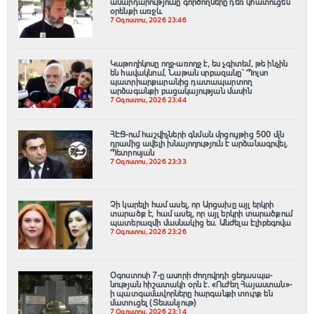
անարդարությունը գործողները դեռ կհատուցեն
օրենքի առջև
7 Օգոստոս, 2026 23:46
Կաթողիկոսը ողջ-առողջ է, ես չգիտեմ, թե ինչին
են հավակնում, Նաթան սրբազանը՝ Պոլսո
պատրիարքարանից դատապարտող
արձագանքի բացակայության մասին
7 Օգոստոս, 2026 23:44
ՀԷՑ-ում հաշվիչների գնման մրցույթից 500 մլն
դրամից ավելի խնայողություն է արձանագրվել.
Պետրոսյան
7 Օգոստոս, 2026 23:33
Չի կարելի համ ասել, որ Արցախը այլ երկրի
տարածք է, համ ասել, որ այլ երկրի տարածքում
պատերազմի մասնակից ես. Անժելա Էլիբեգովա
7 Օգոստոս, 2026 23:26
Օգոստոսի 7-ը ասորի ժողովրդի ցեղասպш-
նության հիշատակի օրն է․ «Ուժեղ Հայաստան»-
ի պատգամավորները հարգանքի տուրք են
մատուցել (Տեսանյութ)
7 Օգոստոս, 2026 23:14