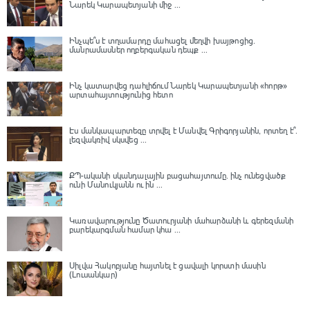
Նարեկ Կարապետյանի միջ ...
Ինչպե՞ս է տղամարդը մահացել մեղվի խայթոցից.
մանրամասներ ողբերգական դեպք ...
Ինչ կատարվեց դահլիճում Նարեկ Կարապետյանի «հորթ»
արտահայտությունից հետո
Էս մանկապարտեզը տրվել է Մանվել Գրիգորյանին, որտեղ է՞․
լեզվակռիվ սկսվեց ...
ՔՊ-ականի սկանդալային բացահայտումը․ ինչ ունեցվածք
ունի Մանուկյանն ու ին ...
Կառավարությունը Ծատուրյանի մահարձանի և գերեզմանի
բարեկարգման համար կհա ...
Սիլվա Հակոբյանը հայտնել է ցավալի կորստի մասին
(Լուսանկար)