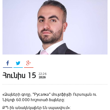
Հունիս 15
22:26
2026
«Ձայների գողը, "Русалка" մուլտֆիլմի Ուրսուլան ու
Նիկոլի 60.000 հոշոտած ձայները։
ՔՊ-ին անակնկալներ են սպասվում»։