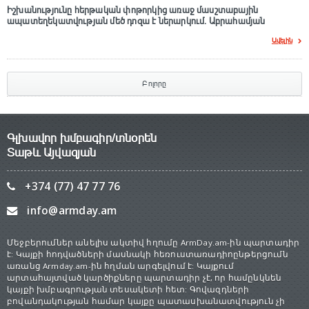
Իշխանությունը հերթական փոթորկից առաջ մասշտաբային
ապատեղեկատվության մեծ դnզա է ներարկում․ Աբրահամյան
Ավելին
Բոլորը
Գլխավոր խմբագիր/տնօրեն
Տաթև Այվազյան
+374 (77) 47 77 76
info@armday.am
Մեջբերումներ անելիս ակտիվ հղումը ArmDay.am-ին պարտադիր
է: Կայքի հոդվածների մասնակի հեռուստառադիոընթերցումն
առանց Armday.am-ին հղման արգելվում է: Կայքում
արտահայտված կարծիքները պարտադիր չէ, որ համընկնեն
կայքի խմբագրության տեսակետի հետ: Գովազդների
բովանդակության համար կայքը պատասխանատվություն չի