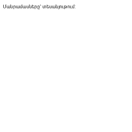
Մանրամասները՝ տեսանյութում։