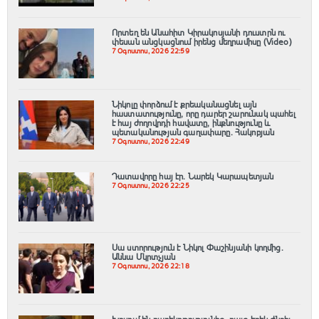
Որտեղ են Անահիտ Կիրակոսյանի դուստրն ու
փեսան անցկացնում իրենց մեղրամիսը (Video)
7 Օգոստոս, 2026 22:59
Նիկոլը փորձում է քրեականացնել այն
հաստատությունը, որը դարեր շարունակ պահել
է հայ ժողովրդի հավատը, ինքնությունը և
պետականության գաղափարը. Հակոբյան
7 Օգոստոս, 2026 22:49
Դատավորը հայ էր․ Նարեկ Կարապետյան
7 Օգոստոս, 2026 22:25
Սա ստորություն է Նիկոլ Փաշինյանի կողմից․
Աննա Մկրտչյան
7 Օգոստոս, 2026 22:18