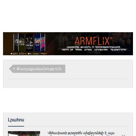
Քաղաքականություն
Լրահոս
Վեհափառի քրգործն անընդունելի է, այս