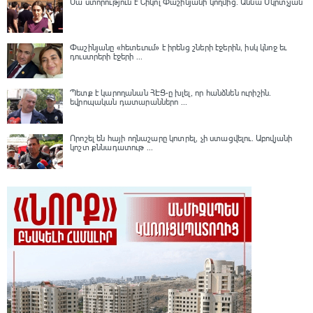
Սա ստորություն է Նիկոլ Փաշինյանի կողմից․ Աննա Մկրտչյան
Փաշինյանը «հետեւում» է իրենց շների էջերին, իսկ կնոջ եւ
դուստրերի էջերի ...
Պետք է կարողանան ՀԷՑ-ը խլել, որ հանձնեն ուրիշին.
եվրոպական դատարաններո ...
Որոշել են հայի ողնաշարը կոտրել, չի ստացվելու․ Աբովյանի
կոշտ քննադատութ ...