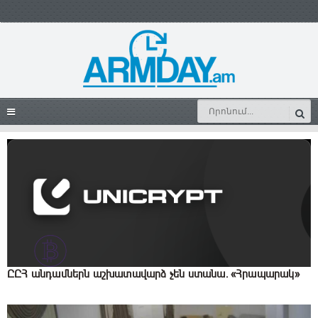
ԸԸՀ անդամներն աշխատավարձ չեն ստանա․ «Հրապարակ»