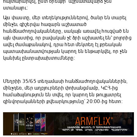
հայտարարվել, ըստ օրենքի՝ աշխատավարձ չեն
ստանալու։
Այս փաստը, մեր տեղեկություններով, ծանր են տարել
մինչեւ գիշերվա հազարն աշխատած
հանձնաժողովականները, սակայն առավել հուզված են
այն փաստից, որ բավական չէ ձրի աշխատել են՝ բոլորից
ավել ժամաքանակով, դրա հետ մեկտեղ էլ քրեական
պատասխանատվության կարող են ենթարկվել, որ չեն
կանխել ընտրախախտումները։
Մեղրիի 35/65 տեղամասի հանձնաժողովականներին,
մինչդեռ, մեր աղբյուրների փոխանցմամբ, ԿԸՀ-ից
համաձայնություն են տվել, որ կարող են թույլատրել
զինվորականների քվեարկությունը` 20:00-ից հետո։