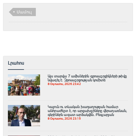
Մամուլ
Լրահոս
Այս տարվա 7 ամիսներին զբոսաշրջիկների թիվը
նվազել է. Զբոսաշրջության կոմիտե
8 Օգոստոս, 2026 23:42
Կայուն ու տևական խաղաղության համար
անհրաժեշտ է, որ արցախցիները վերադառնան,
գերիներն ազատ արձակվեն․ Բեգլարյան
8 Օգոստոս, 2026 23:15