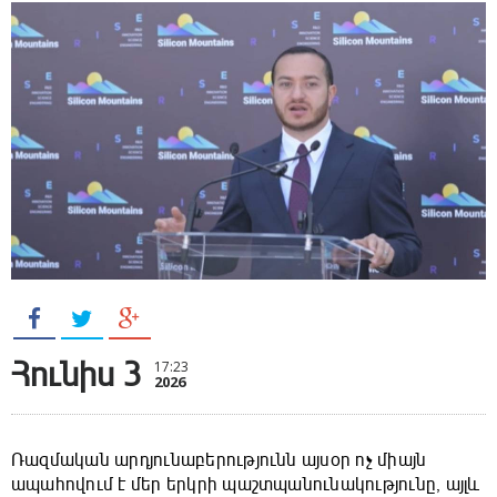
Հունիս 3
17:23
2026
Ռազմական արդյունաբերությունն այսօր ոչ միայն
ապահովում է մեր երկրի պաշտպանունակությունը, այլև