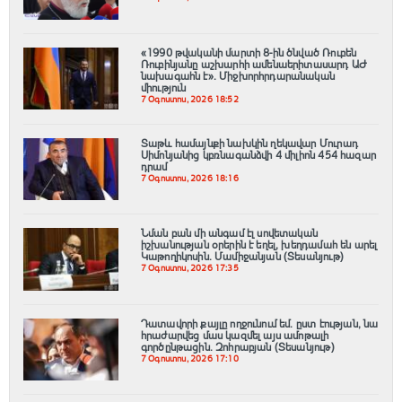
«1990 թվականի մարտի 8-ին ծնված Ռուբեն
Ռուբինյանը աշխարհի ամենաերիտասարդ ԱԺ
նախագահն է»․ Միջխորհրդարանական
միություն
7 Օգոստոս, 2026 18:52
Տաթև համայնքի նախկին ղեկավար Մուրադ
Սիմոնյանից կբռնագանձվի 4 միլիոն 454 հազար
դրամ
7 Օգոստոս, 2026 18:16
Նման բան մի անգամ էլ սովետական
իշխանության օրերին է եղել, խեղդամահ են արել
Կաթողիկոսին. Մամիջանյան (Տեսանյութ)
7 Օգոստոս, 2026 17:35
Դատավորի քայլը ողջունում եմ. ըստ էության, նա
հրաժարվեց մաս կազմել այս ամոթալի
գործընթացին․ Զոհրաբյան (Տեսանյութ)
7 Օգոստոս, 2026 17:10