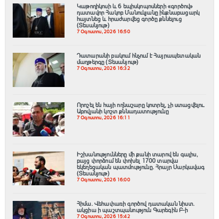
️Կաթողիկոսի և 6 եպիսկոպոսների «գործով»
դատավոր Հակոբ Մանուկյանը ինքնաբացարկ
հայտնեց և հրաժարվեց գործը քննելուց
(Տեսանյութ)
7 Օգոստոս, 2026 16:50
Դատարանի բակում հնչում է Հայրապետական
մաղթերգը (Տեսանյութ)
7 Օգոստոս, 2026 16:32
Որոշել են հայի ողնաշարը կոտրել, չի ստացվելու․
Աբովյանի կոշտ քննադատությունը
7 Օգոստոս, 2026 16:11
Իշխանությունները մի քանի տարով են գալիս,
բայց փորձում են փոխել 1700 տարվա
եկեղեցական պատմությունը. Հրայր Սարկավագ
(Տեսանյութ)
7 Օգոստոս, 2026 16:00
Հիմա. Վեհափառի գործով դատական նիստ.
ակցիա ի պաշտպանություն Գարեգին Բ-ի
7 Օգոստոս, 2026 15:42