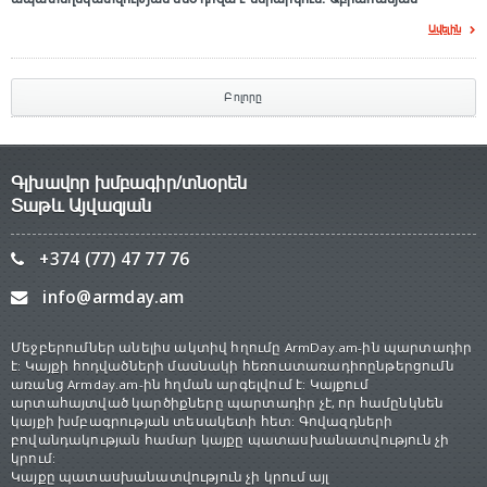
Ավելին
Բոլորը
Գլխավոր խմբագիր/տնօրեն
Տաթև Այվազյան
+374 (77) 47 77 76
info@armday.am
Մեջբերումներ անելիս ակտիվ հղումը ArmDay.am-ին պարտադիր
է: Կայքի հոդվածների մասնակի հեռուստառադիոընթերցումն
առանց Armday.am-ին հղման արգելվում է: Կայքում
արտահայտված կարծիքները պարտադիր չէ, որ համընկնեն
կայքի խմբագրության տեսակետի հետ: Գովազդների
բովանդակության համար կայքը պատասխանատվություն չի
կրում:
Կայքը պատասխանատվություն չի կրում այլ