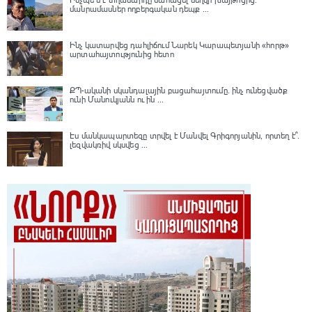
Ինչպե՞ս է տղամարդը մահացել մեղվի խայթոցից.
մանրամասներ ողբերգական դեպք ...
Ինչ կատարվեց դահլիճում Նարեկ Կարապետյանի «հորթ»
արտահայտությունից հետո
ՔՊ-ականի սկանդալային բացահայտումը․ ինչ ունեցվածք
ունի Մանուկյանն ու ին ...
Էս մանկապարտեզը տրվել է Մանվել Գրիգորյանին, որտեղ է՞․
լեզվակռիվ սկսվեց ...