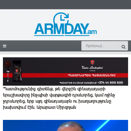
Պատմությունից գիտենք, թե վերջին զինադադարի
երաշխավորը ինչպիսի վարքագիծ դրսևորեց, կամ ոչինչ
չդրսևորեց, երբ այդ զինադադարն ու խաղաղությունը
խախտվում էին․ Արարատ Միրզոյան