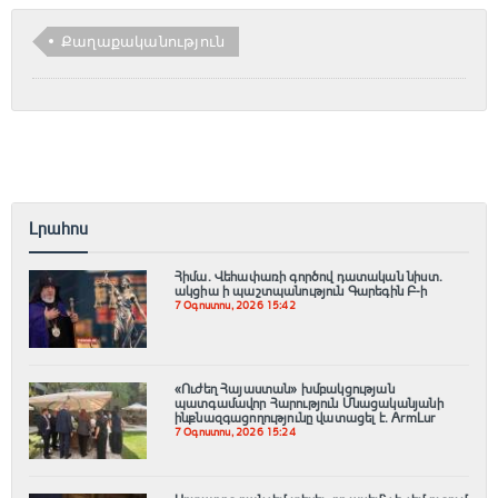
Քաղաքականություն
Լրահոս
Հիմա. Վեհափառի գործով դատական նիստ.
ակցիա ի պաշտպանություն Գարեգին Բ-ի
7 Օգոստոս, 2026 15:42
«Ուժեղ Հայաստան» խմբակցության
պատգամավոր Հարություն Մնացականյանի
ինքնազգացողությունը վատացել է․ ArmLur
7 Օգոստոս, 2026 15:24