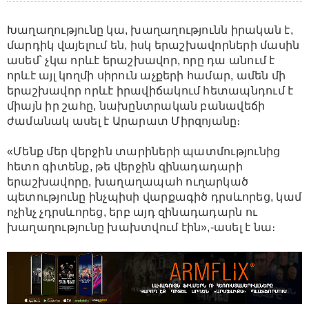
Խաղաղությունը կա, խաղաղությունն իրական է,
մարդիկ վայելում են, իսկ երաշխավորների մասին
ասեմ՝ չկա որևէ երաշխավոր, որը դա անում է
որևէ այլ կողմի սիրուն աչքերի համար, ամեն մի
երաշխավոր որևէ իրավիճակում հետապնդում է
միայն իր շահը, նախընտրական բանավեճի
ժամանակ ասել է Արարատ Միրզոյանը։
«Մենք մեր վերջին տարիների պատմությունից
հետո գիտենք, թե վերջին զինադադարի
երաշխավորը, խաղաղապահ ուղարկած
պետությունը ինչպիսի վարքագիծ դրսևորեց, կամ
ոչինչ չդրսևորեց, երբ այդ զինադադարն ու
խաղաղությունը խախտվում էին»,-ասել է նա։