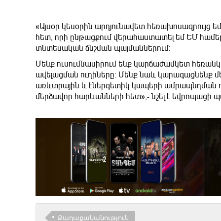
«Այսօր կեսօրին արդյունավետ հեռախոսազրույց
հետ, որի ընթացքում վերահաստատել եմ ԵՄ համե
տնտեսական ճնշման պայմաններում։
Մենք ուսումնասիրում ենք կարճաժամկետ հեռան
ավելացման ուղիները։ Մենք նաև կարագացնենք մ
առևտրային և էներգետիկ կապերի ամրապնդման 
մերձավոր հարևանների հետ»,- նշել է եվրոպացի 
Քաղաքականություն