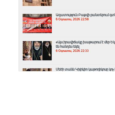
Ազատություն Բաքվի բանտերում գտնվ
6 Օգոստոս, 2026 22:58
«Այս իրավիճակը խաթարում է մեր Եկ
են հանդես եկել
6 Օգոստոս, 2026 22:33
Մեծի տանն Կիլիկիո կաթողիկոսը կոչ
նկատմամբ
6 Օգոստոս, 2026 22:14