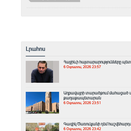
Լրահոս
Հաջիևի հայտարարությունները պետ
6 Օգոստոս, 2026 23:57
Աղբավայրի տարածքում մահացած ա
քաղաքապետարան
6 Օգոստոս, 2026 23:51
Գագիկ Ծառուկյանի դեմ հաշվեհարդա
6 Օգոստոս, 2026 23:42