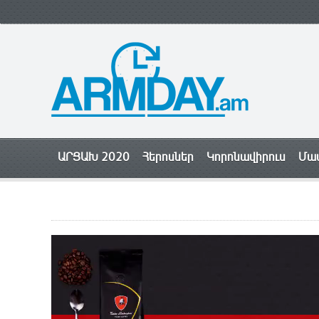
ԱՐՑԱԽ 2020
Հերոսներ
Կորոնավիրուս
Մամ