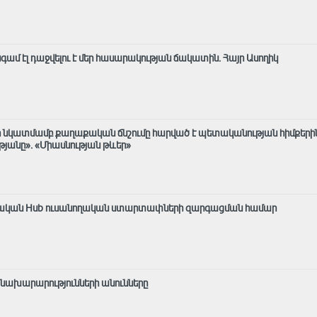
 էլ դաջվելու է մեր հասարակության ճակատին․ Հայր Ասողիկ
 նկատմամբ քաղաքական ճնշումը հարված է պետականության հիմքերի
անը»․ «Միասնության թևեր»
արական Hub ուսանողական ստարտափների զարգացման համար
 նախարարությունների անունները