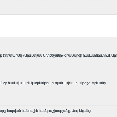
ք է դիտարկել «Արևմտյան Ադրբեջանի» օրակարգի համատեքստում․ Աբ
նձը համայնքային կազմակերպության աշխատակից չէ․ Երևանի
րը՝ հարված հանրային համերաշխությանը. Սուրենյանց