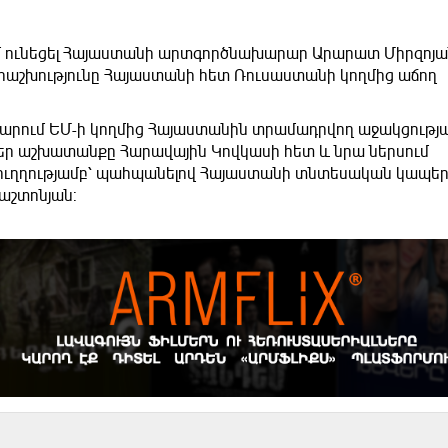
 եմ ունեցել Հայաստանի արտգործնախարար Արարատ Միրզոյ
րաշխությունը Հայաստանի հետ Ռուսաստանի կողմից աճող
կարում ԵՄ-ի կողմից Հայաստանին տրամադրվող աջակցությ
եր աշխատանքը Հարավային Կովկասի հետ և նրա ներսում
ուղղությամբ՝ պահպանելով Հայաստանի տնտեսական կապեր
պաշտոնյան: