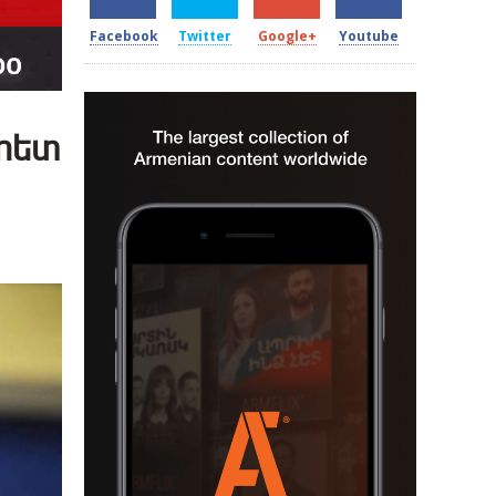
Facebook
Twitter
Google+
Youtube
 հետ