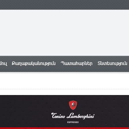
ուլ
Քաղաքականություն
Պատահարներ
Տնտեսություն