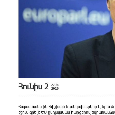
Հունիս 2
22:30
2026
Հայաստանն ինքնիշխան և անկախ երկիր է, նրա ժող
էջում գրել է ԵՄ ընդլայնման հարցերով եվրահա