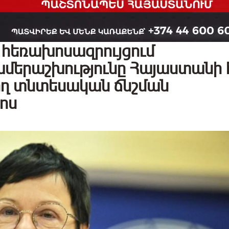
հեռախոսազրույցում
ամերաշխությունը Հայաստանի
ող տնտեսական ճնշման
ոս