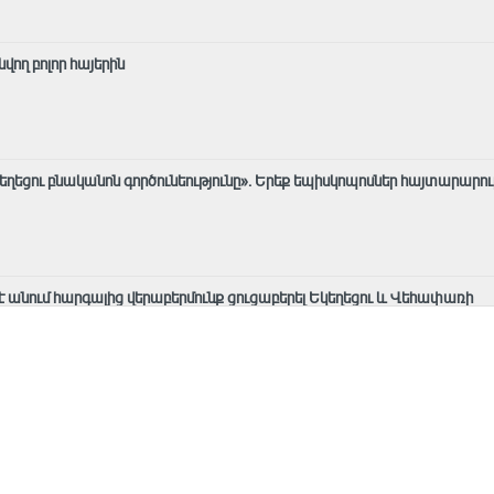
ող բոլոր հայերին
եղեցու բնականոն գործունեությունը»․ Երեք եպիսկոպոսներ հայտարարո
 է անում հարգալից վերաբերմունք ցուցաբերել Եկեղեցու և Վեհափառի