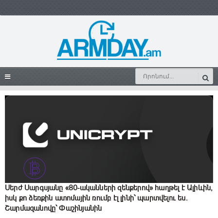
Սերժ Սարգսյանը «80-ականների զենքերով» հաղթել է Ալիևին,
իսկ քո ձեռքին ատոմային ռումբ էլ լինի՝ պարտվելու ես.
Շարմազանովը՝ Փաշինյանին