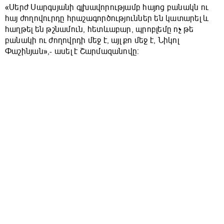
«Սերժ Սարգսյանի գլխավորությամբ հայոց բանակն ու
հայ ժողովուրդը հրաշագործություններ են կատարել և
հաղթել են թշնամուն, հետևաբար, պրոբլեմը ոչ թե
բանակի ու ժողովրդի մեջ է, այլ քո մեջ է, Նիկոլ
Փաշինյան»,- ասել է Շարմազանովը։