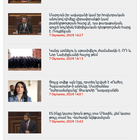
Մարդուն իր ավազանի կամ իր հոգևորական
անունով դիմելը վիրավորանքի կամ
բարեկրթության հարց չէ, դա քաղաքական,
գուցե նույնիսկ եկեղեցական դիրքորոշման հարց
է. Ռուբինյան
7 Օգոստոս, 2026 14:27
Կանգ առնելու և սթափվելու ժամանակն է․ ՌԴ և
Նոր Նախիջևանի հայոց թեմ
7 Օգոստոս, 2026 14:13
Ցույց տվեք այն էջը, որտեղ նշված է «Ուժեղ
Հայաստան»-ի անունը. Մարիաննա
Ղահրամանյանը՝ Թագուհի Ղազարյանին
7 Օգոստոս, 2026 14:01
Էն ինչը կարա իրան թույլ տա Մեսսին, չեմ կարա
թույլ տամ ես. Վահագն Ալեքսանյան
7 Օգոստոս, 2026 13:42