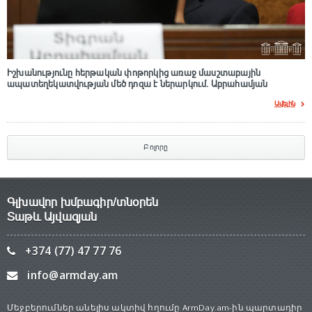
Իշխանությունը հերթական փոթորկից առաջ մասշտաբային
ապատեղեկատվության մեծ դnզա է ներարկում․ Աբրահամյան
Ավելին
Բոլորը
Գլխավոր խմբագիր/տնօրեն
Տաթև Այվազյան
+374 (77) 47 77 76
info@armday.am
Մեջբերումներ անելիս ակտիվ հղումը ArmDay.am-ին պարտադիր