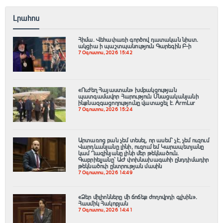
Լրահոս
Հիմա. Վեհափառի գործով դատական նիստ.
ակցիա ի պաշտպանություն Գարեգին Բ-ի
7 Օգոստոս, 2026 15:42
«Ուժեղ Հայաստան» խմբակցության
պատգամավոր Հարություն Մնացականյանի
ինքնազգացողությունը վատացել է․ ArmLur
7 Օգոստոս, 2026 15:24
Արտառոց բան չեմ տեսել, որ ասեմ՝ չէ, չեմ ուզում
Վարդևանյանը լինի, ուզում եմ Կարապետյանը
կամ Ղազինյանը լինի մեր թեկնածուն.
Գաբրիելյանը՝ ԱԺ փոխնախագահի ընդդիմադիր
թեկնածուի ընտրության մասին
7 Օգոստոս, 2026 14:49
«Ձեր միլիոնները մի ճոճեք ժողովրդի գլխին».
Հասմիկ Հակոբյան
7 Օգոստոս, 2026 14:41