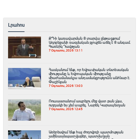
Լրահոս
ՔՊ-ի կառավարման 8 տարվա ընթացքում
Ադրբեջանի ռազմական բյուջեն աճել է 8 անգամ.
Գառնիկ Դավթյան
7 Օգոստոս, 2026 13:11
Հասկանում ենք, որ Եվրասիական տնտեսական
միությանը և Եվրոպական միությանը
միաժամանակյա անդամակցությունն անհնար է.
Փաշինյան
7 Օգոստոս, 2026 13:03
Ռուսաստանում ապրելու մեջ վատ բան չկա,
ուղղակի ես չեմ ապրել. Նարեկ Կարապետյան
7 Օգոստոս, 2026 12:45
Առերեսվում ենք հայ ժողովրդի պատմության
ամենաանպատվաբեր, պատմական