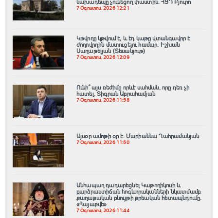
նախադեպը չունեցող փաստին. ՀՅԴ Բյուրո
7 Օգոստոս, 2026 12:21
Կթվողը կթվում է, և էդ կաթը վտանգավոր է
ժողովրդին մատուցելու համար. Իշխան
Սաղաթելյան (Տեսանյութ)
7 Օգոստոս, 2026 12:09
Ունի՞ այս ռեժիմը որևէ սահման, որը դեռ չի
հատել. Տիգրան Աբրահամյան
7 Օգոստոս, 2026 11:58
Այսօր ամոթի օր է. Մարիաննա Ղահրամանյան
7 Օգոստոս, 2026 11:50
Անհապաղ դադարեցնել Կաթողիկոսի և
բարձրաստիճան հոգևորականների նկատմամբ
քաղաքական բնույթի քրեական հետապնդումը.
«Հայաքվե»
7 Օգոստոս, 2026 11:44