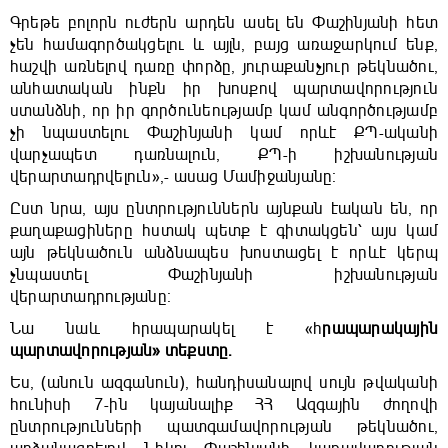
Գրեթե բոլորն ուժերն արդեն ասել են Փաշինյանի հետ
չեն համագործակցելու և այլն, բայց առաջարկում ենք,
հաշվի առնելով դառը փորձը, յուրաքանչյուր թեկնածու,
անհատական ինքն իր խոսքով պարտավորություն
ստանձնի, որ իր գործունեությամբ կամ անգործությամբ
չի նպաստելու Փաշինյանի կամ որևէ ՔՊ-ականի
վարչապետ դառնալուն, ՔՊ-ի իշխանության
վերարտադրվելուն»,- ասաց Մամիջանյանը։
Ըստ նրա, այս ընտրություններն այնքան էական են, որ
քաղաքացիները հստակ պետք է գիտակցեն՝ այս կամ
այն թեկնածուն անձնապես խոստացել է որևէ կերպ
չնպաստել Փաշինյանի իշխանության
վերարտադրությանը։
Նա նաև հրապարակել է «հ
րապարակային
պարտավորության» տեքստը.
Ես, (անուն ազգանուն), հանդիսանալով սույն թվականի
հունիսի 7-ին կայանալիք ՀՀ Ազգային ժողովի
ընտրությունների պատգամավորության թեկնածու,