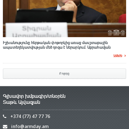
Իշխանությունը հերթական փոթորկից առաջ մասշտաբային
ապատեղեկատվության մեծ դnզա է ներարկում․ Աբրահամյան
Ավելին
Բոլորը
Գլխավոր խմբագիր/տնօրեն
Տաթև Այվազյան
+374 (77) 47 77 76
info@armday.am