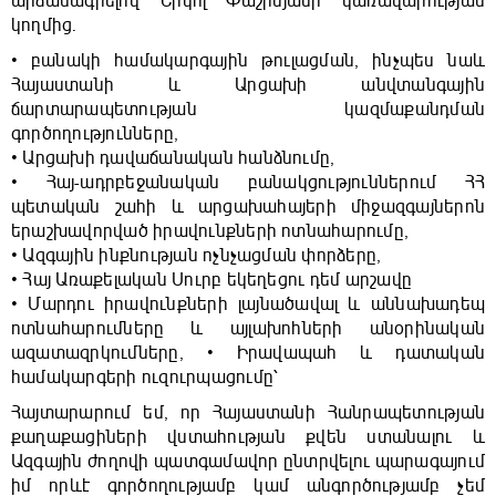
արձանագրելով Նիկոլ Փաշինյանի կառավարության
կողմից.
• բանակի համակարգային թուլացման, ինչպես նաև
Հայաստանի և Արցախի անվտանգային
ճարտարապետության կազմաքանդման
գործողությունները,
• Արցախի դավաճանական հանձնումը,
• Հայ-ադրբեջանական բանակցություններում ՀՀ
պետական շահի և արցախահայերի միջազգայներոն
երաշխավորված իրավունքների ոտնահարումը,
• Ազգային ինքնության ոչնչացման փորձերը,
• Հայ Առաքելական Սուրբ եկեղեցու դեմ արշավը
• Մարդու իրավունքների լայնածավալ և աննախադեպ
ոտնահարումները և այլախոհների անօրինական
ազատազրկումները, • Իրավապահ և դատական
համակարգերի ուզուրպացումը՝
Հայտարարում եմ, որ Հայաստանի Հանրապետության
քաղաքացիների վստահության քվեն ստանալու և
Ազգային ժողովի պատգամավոր ընտրվելու պարագայում
իմ որևէ գործողությամբ կամ անգործությամբ չեմ