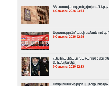
ՀՀ կառավարությունը փոխում է երեք
6 Օգոստոս, 2026 23:14
Ազատություն Բաքվի բանտերում գտնվ
6 Օգոստոս, 2026 22:58
«Այս իրավիճակը խաթարում է մեր Եկ
են հանդես եկել
6 Օգոստոս, 2026 22:33
Մեծի տանն Կիլիկիո կաթողիկոսը կոչ
նկատմամբ
6 Օգոստոս, 2026 22:14