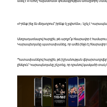
ասել է «Ուժեղ Հայաստան» կուսակցության առաջնորդ Սամվ
«Իրենք ինչ են մեղադրում՝ իրենք էլ չգիտեն»,- նշել է Կարապե
Անդրադառնալով հարցին, թե արդյո՞ք հնարավոր է համարում 
Կարապետյանը պատասխանեց, որ ամեն ինչն էլ հնարավոր է հ
Պատասխանելով հարցին, թե իշխանության վերարտադրվելու
լինելուն՝ Կարապետյանը շեշտեց, որ դրանով կասկածի տակ են