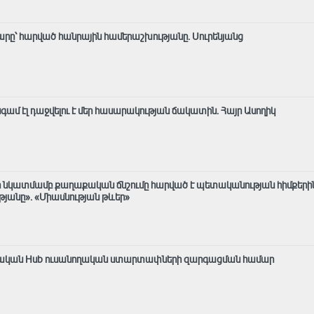
րը՝ հարված հանրային համերաշխությանը. Սուրենյանց
 էլ դաջվելու է մեր հասարակության ճակատին․ Հայր Ասողիկ
 նկատմամբ քաղաքական ճնշումը հարված է պետականության հիմքերի
անը»․ «Միասնության թևեր»
արական Hub ուսանողական ստարտափների զարգացման համար