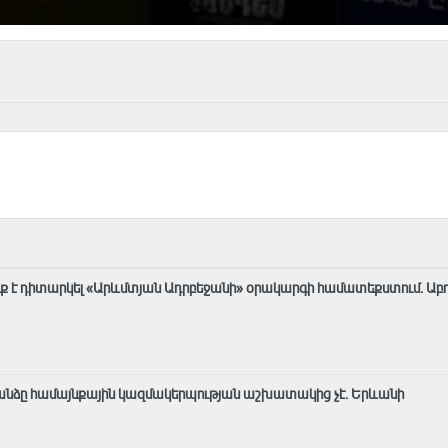
ք է դիտարկել «Արևմտյան Ադրբեջանի» օրակարգի համատեքստում․ Աբ
նձը համայնքային կազմակերպության աշխատակից չէ․ Երևանի