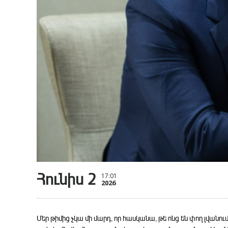
Հունիս 2
17:01
2026
Մեր թիմից չկա մի մարդ, որ հասկանա, թե ոնց են փող լվանո