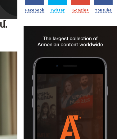
Facebook
Twitter
Google+
Youtube
մ.