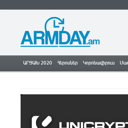
ԱՐՑԱԽ 2020
Հերոսներ
Կորոնավիրուս
Մամ