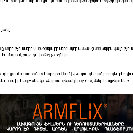
ել Կարապետյանը՝ անդրադառնալով իրեն վերագրվող փողերի լվացման 
տյանը:
ընտրությունների նախօրեին իր մերձավոր անձանց նոր ձերբակալություն
ամարում, բայց դա իրենց չի օգնելու:
 դեպքում պատրա՞ստ է արդյոք Սամվել Կարապետյանը որպես ընդդիմո
 դնում իր հաղթանակը. «Այլ տարբերակ իրոք չկա, մենք հաղթելու ենք»: