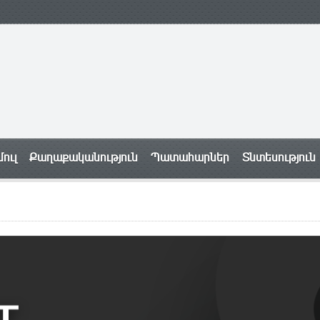
ուլ
Քաղաքականություն
Պատահարներ
Տնտեսություն