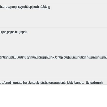
 նախարարությունների անունները
ող բոլոր հայերին
եղեցու բնականոն գործունեությունը»․ Երեք եպիսկոպոսներ հայտարարո
 է անում հարգալից վերաբերմունք ցուցաբերել Եկեղեցու և Վեհափառի