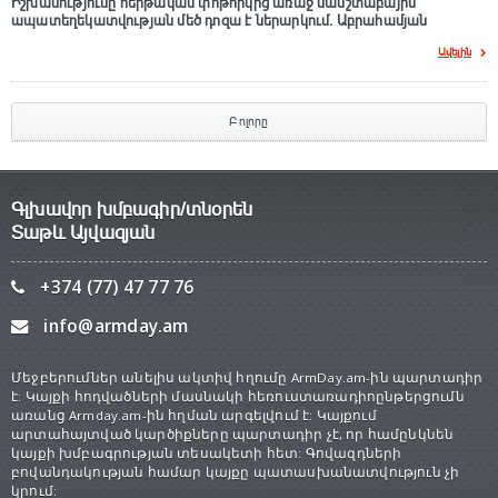
Իշխանությունը հերթական փոթորկից առաջ մասշտաբային
ապատեղեկատվության մեծ դnզա է ներարկում․ Աբրահամյան
Ավելին
Բոլորը
Գլխավոր խմբագիր/տնօրեն
Տաթև Այվազյան
+374 (77) 47 77 76
info@armday.am
Մեջբերումներ անելիս ակտիվ հղումը ArmDay.am-ին պարտադիր
է: Կայքի հոդվածների մասնակի հեռուստառադիոընթերցումն
առանց Armday.am-ին հղման արգելվում է: Կայքում
արտահայտված կարծիքները պարտադիր չէ, որ համընկնեն
կայքի խմբագրության տեսակետի հետ: Գովազդների
բովանդակության համար կայքը պատասխանատվություն չի
կրում: