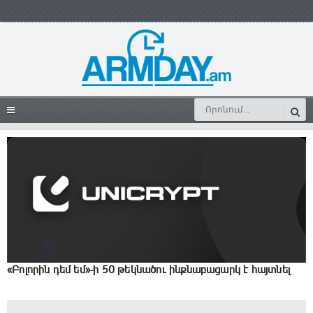
«Բոլորին դեմ եմ»-ի 50 թեկնածու ինքնաբացարկ է հայտնել