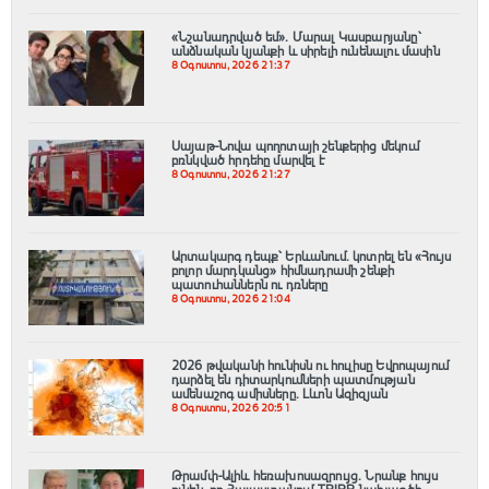
«Նշանադրված եմ». Մարալ Կասբարյանը՝
անձնական կյանքի և սիրելի ունենալու մասին
8 Օգոստոս, 2026 21:37
Սայաթ-Նովա պողոտայի շենքերից մեկում
բռնկված հրդեհը մարվել է
8 Օգոստոս, 2026 21:27
Արտակարգ դեպք՝ Երևանում․ կոտրել են «Հույս
բոլոր մարդկանց» հիմնադրամի շենքի
պատուհաններն ու դռները
8 Օգոստոս, 2026 21:04
2026 թվականի հունիսն ու հուլիսը Եվրոպայում
դարձել են դիտարկումների պատմության
ամենաշոգ ամիսները․ Լևոն Ազիզյան
8 Օգոստոս, 2026 20:51
Թրամփ-Ալիև հեռախոսազրույց. Նրանք հույս