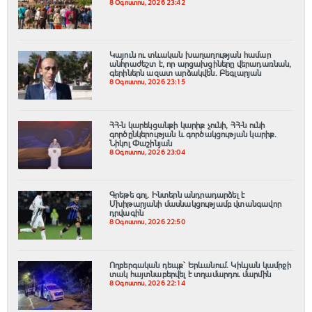
8 Օգոստոս, 2026 23:42
Կայուն ու տևական խաղաղության համար
անհրաժեշտ է, որ արցախցիները վերադառնան,
գերիներն ազատ արձակվեն․ Բեգլարյան
8 Օգոստոս, 2026 23:15
ՀՀ-ն կարեկցանքի կարիք չունի, ՀՀ-ն ունի
գործընկերության և գործակցության կարիք․
Նիկոլ Փաշինյան
8 Օգոստոս, 2026 23:04
Գրեթե գոլ. Ինտերն անդրադարձել է
Մխիթարյանի մասնակցությամբ վտանգավոր
դրվագին
8 Օգոստոս, 2026 22:50
Ողբերգական դեպք՝ Երևանում․ Կիևյան կամրջի
տակ հայտնաբերվել է տղամարդու մարմին
8 Օգոստոս, 2026 22:14