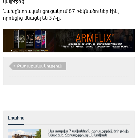
կայքէջից։
Նախընտրական ցուցակում 87 թեկնածուներ էին,
որոնցից մնացել են 37-ը։
Քաղաքականություն
Լրահոս
Այս տարվա 7 ամիսներին զբոսաշրջիկների թիվը
նվազել է. Զբոսաշրջության կոմիտե