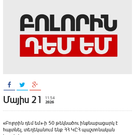
Մայիս 21
11:54
2026
«Բոլորին դեմ եմ»-ի 50 թեկնածու ինքնաբացարկ է
հայտնել, տեղեկանում ենք ՀՀ ԿԸՀ պաշտոնական