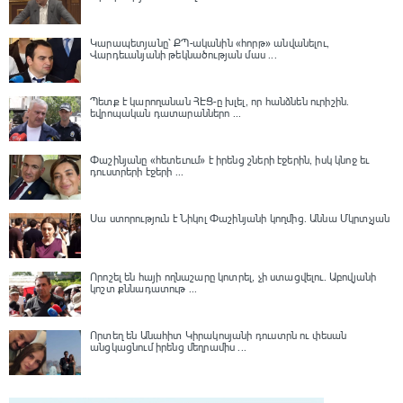
Կարապետյանը՝ ՔՊ-ականին «հորթ» անվանելու,
Վարդեւանյանի թեկնածության մաս ...
Պետք է կարողանան ՀԷՑ-ը խլել, որ հանձնեն ուրիշին.
եվրոպական դատարաններո ...
Փաշինյանը «հետեւում» է իրենց շների էջերին, իսկ կնոջ եւ
դուստրերի էջերի ...
Սա ստորություն է Նիկոլ Փաշինյանի կողմից․ Աննա Մկրտչյան
Որոշել են հայի ողնաշարը կոտրել, չի ստացվելու․ Աբովյանի
կոշտ քննադատութ ...
Որտեղ են Անահիտ Կիրակոսյանի դուստրն ու փեսան
անցկացնում իրենց մեղրամիս ...