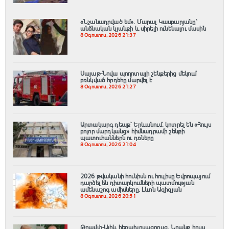
«Նշանադրված եմ». Մարալ Կասբարյանը՝
անձնական կյանքի և սիրելի ունենալու մասին
8 Օգոստոս, 2026 21:37
Սայաթ-Նովա պողոտայի շենքերից մեկում
բռնկված հրդեհը մարվել է
8 Օգոստոս, 2026 21:27
Արտակարգ դեպք՝ Երևանում․ կոտրել են «Հույս
բոլոր մարդկանց» հիմնադրամի շենքի
պատուհաններն ու դռները
8 Օգոստոս, 2026 21:04
2026 թվականի հունիսն ու հուլիսը Եվրոպայում
դարձել են դիտարկումների պատմության
ամենաշոգ ամիսները․ Լևոն Ազիզյան
8 Օգոստոս, 2026 20:51
Թրամփ-Ալիև հեռախոսազրույց. Նրանք հույս