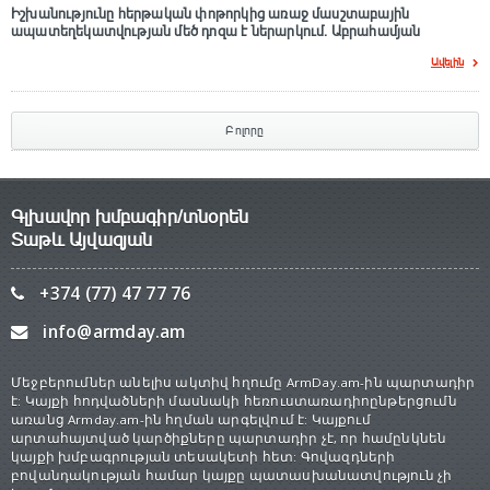
Իշխանությունը հերթական փոթորկից առաջ մասշտաբային
ապատեղեկատվության մեծ դnզա է ներարկում․ Աբրահամյան
Ավելին
Բոլորը
Գլխավոր խմբագիր/տնօրեն
Տաթև Այվազյան
+374 (77) 47 77 76
info@armday.am
Մեջբերումներ անելիս ակտիվ հղումը ArmDay.am-ին պարտադիր
է: Կայքի հոդվածների մասնակի հեռուստառադիոընթերցումն
առանց Armday.am-ին հղման արգելվում է: Կայքում
արտահայտված կարծիքները պարտադիր չէ, որ համընկնեն
կայքի խմբագրության տեսակետի հետ: Գովազդների
բովանդակության համար կայքը պատասխանատվություն չի