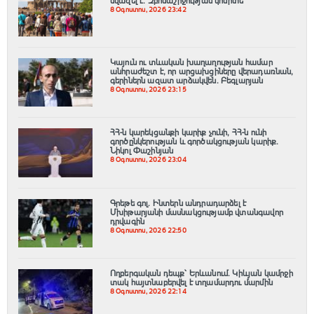
նվազել է. Զբոսաշրջության կոմիտե
8 Օգոստոս, 2026 23:42
Կայուն ու տևական խաղաղության համար
անհրաժեշտ է, որ արցախցիները վերադառնան,
գերիներն ազատ արձակվեն․ Բեգլարյան
8 Օգոստոս, 2026 23:15
ՀՀ-ն կարեկցանքի կարիք չունի, ՀՀ-ն ունի
գործընկերության և գործակցության կարիք․
Նիկոլ Փաշինյան
8 Օգոստոս, 2026 23:04
Գրեթե գոլ. Ինտերն անդրադարձել է
Մխիթարյանի մասնակցությամբ վտանգավոր
դրվագին
8 Օգոստոս, 2026 22:50
Ողբերգական դեպք՝ Երևանում․ Կիևյան կամրջի
տակ հայտնաբերվել է տղամարդու մարմին
8 Օգոստոս, 2026 22:14