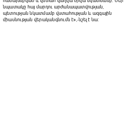
համախմբված և վստահ վաղվա օրվա նկատմամբ։ Մեր
նպատակը հայ մարդու արժանապատվության,
պետության նկատմամբ վստահության և ազգային
միասնության վերականգնումն է»,-նշել է նա։