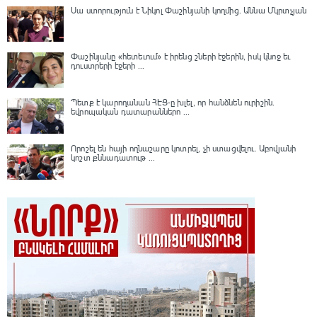
Սա ստորություն է Նիկոլ Փաշինյանի կողմից․ Աննա Մկրտչյան
Փաշինյանը «հետեւում» է իրենց շների էջերին, իսկ կնոջ եւ
դուստրերի էջերի ...
Պետք է կարողանան ՀԷՑ-ը խլել, որ հանձնեն ուրիշին.
եվրոպական դատարաններո ...
Որոշել են հայի ողնաշարը կոտրել, չի ստացվելու․ Աբովյանի
կոշտ քննադատութ ...