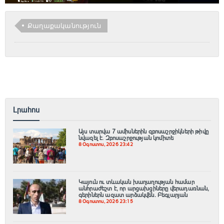
Քաղաքականություն
Լրահոս
Այս տարվա 7 ամիսներին զբոսաշրջիկների թիվը
նվազել է. Զբոսաշրջության կոմիտե
8 Օգոստոս, 2026 23:42
Կայուն ու տևական խաղաղության համար
անհրաժեշտ է, որ արցախցիները վերադառնան,
գերիներն ազատ արձակվեն․ Բեգլարյան
8 Օգոստոս, 2026 23:15