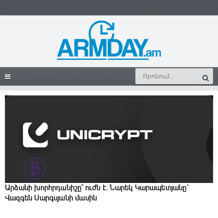
Արձանի խորհրդանիշը՝ ուժն է․ Նարեկ Կարապետյանը`
Վազգեն Սարգսյանի մասին