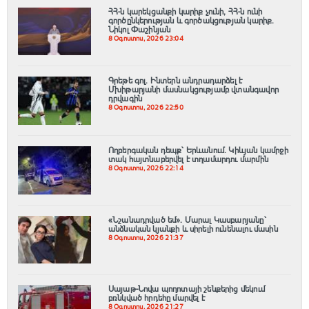
ՀՀ-ն կարեկցանքի կարիք չունի, ՀՀ-ն ունի
գործընկերության և գործակցության կարիք․
Նիկոլ Փաշինյան
8 Օգոստոս, 2026 23:04
Գրեթե գոլ. Ինտերն անդրադարձել է
Մխիթարյանի մասնակցությամբ վտանգավոր
դրվագին
8 Օգոստոս, 2026 22:50
Ողբերգական դեպք՝ Երևանում․ Կիևյան կամրջի
տակ հայտնաբերվել է տղամարդու մարմին
8 Օգոստոս, 2026 22:14
«Նշանադրված եմ». Մարալ Կասբարյանը՝
անձնական կյանքի և սիրելի ունենալու մասին
8 Օգոստոս, 2026 21:37
Սայաթ-Նովա պողոտայի շենքերից մեկում
բռնկված հրդեհը մարվել է
8 Օգոստոս, 2026 21:27