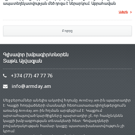
ապատեղեկատվության մեծ դnզա է ներարկում․ Աբրահամյան
Ավելին
Բոլորը
Գլխավոր խմբագիր/տնօրեն
Տաթև Այվազյան
+374 (77) 47 77 76
info@armday.am
Մեջբերումներ անելիս ակտիվ հղումը ArmDay.am-ին պարտադիր
է: Կայքի հոդվածների մասնակի հեռուստառադիոընթերցումն
առանց Armday.am-ին հղման արգելվում է: Կայքում
արտահայտված կարծիքները պարտադիր չէ, որ համընկնեն
կայքի խմբագրության տեսակետի հետ: Գովազդների
բովանդակության համար կայքը պատասխանատվություն չի
կրում: