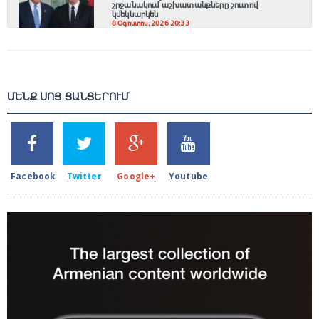
շրջանակում աշխատանքները շուտով
կմեկնարկեն
8 Օգոստոս, 2026 20:33
ՄԵՆՔ ՍՈՑ ՑԱՆՑԵՐՈՒՄ
SHARES
TWEETS
SHARES
SHARES
2k
1.5k
203
620
Facebook
Twitter
Google+
Youtube