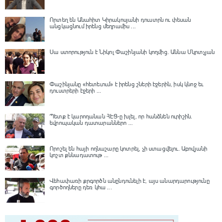
Որտեղ են Անահիտ Կիրակոսյանի դուստրն ու փեսան
անցկացնում իրենց մեղրամիս ...
Սա ստորություն է Նիկոլ Փաշինյանի կողմից․ Աննա Մկրտչյան
Փաշինյանը «հետեւում» է իրենց շների էջերին, իսկ կնոջ եւ
դուստրերի էջերի ...
Պետք է կարողանան ՀԷՑ-ը խլել, որ հանձնեն ուրիշին.
եվրոպական դատարաններո ...
Որոշել են հայի ողնաշարը կոտրել, չի ստացվելու․ Աբովյանի
կոշտ քննադատութ ...
Վեհափառի քրգործն անընդունելի է, այս անարդարությունը
գործողները դեռ կհա ...