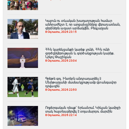
Կայուն ու տևական խաղաղության համար
անհրաժեշտ է, որ արցախցիները վերադառնան,
գերիներն ազատ արձակվեն․ Բեգլարյան
8 Օգոստոս, 2026 23:15
ՀՀ-ն կարեկցանքի կարիք չունի, ՀՀ-ն ունի
գործընկերության և գործակցության կարիք․
Նիկոլ Փաշինյան
8 Օգոստոս, 2026 23:04
Գրեթե գոլ. Ինտերն անդրադարձել է
Մխիթարյանի մասնակցությամբ վտանգավոր
դրվագին
8 Օգոստոս, 2026 22:50
Ողբերգական դեպք՝ Երևանում․ Կիևյան կամրջի
տակ հայտնաբերվել է տղամարդու մարմին
8 Օգոստոս, 2026 22:14