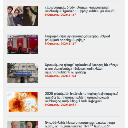
«Նշանադրված եմ». Մարալ Կասբարյանը՝
անձնական կյանքի և սիրելի ունենալու մասին
8 Օգոստոս, 2026 21:37
Սայաթ-Նովա պողոտայի շենքերից մեկում
բռնկված հրդեհը մարվել է
8 Օգոստոս, 2026 21:27
Արտակարգ դեպք՝ Երևանում․ կոտրել են «Հույս
բոլոր մարդկանց» հիմնադրամի շենքի
պատուհաններն ու դռները
8 Օգոստոս, 2026 21:04
2026 թվականի հունիսն ու հուլիսը Եվրոպայում
դարձել են դիտարկումների պատմության
ամենաշոգ ամիսները․ Լևոն Ազիզյան
8 Օգոստոս, 2026 20:51
Թրամփ-Ալիև հեռախոսազրույց. Նրանք հույս
ունեն, որ Հայաստանում TRIPP նախագծի