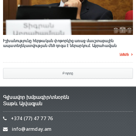
Իշխանությունը հերթական փոթորկից առաջ մասշտաբային
ապատեղեկատվության մեծ դnզա է ներարկում․ Աբրահամյան
Ավելին
Բոլորը
Գլխավոր խմբագիր/տնօրեն
Տաթև Այվազյան
+374 (77) 47 77 76
info@armday.am