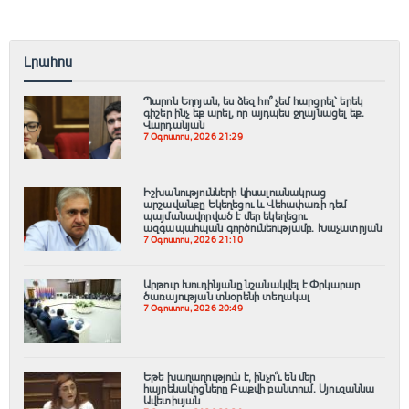
Լրահոս
Պարոն Եղոյան, ես ձեզ հո՞ չեմ հարցրել՝ երեկ
գիշեր ինչ եք արել, որ այդպես ջղայնացել եք.
Վարդանյան
7 Օգոստոս, 2026 21:29
Իշխանությունների կիսալուսնակրաց
արշավանքը Եկեղեցու և Վեհափառի դեմ
պայմանավորված է մեր եկեղեցու
ազգապահպան գործունեությամբ. Խաչատրյան
7 Օգոստոս, 2026 21:10
Արթուր Խուդինյանը նշանակվել է Փրկարար
ծառայության տնօրենի տեղակալ
7 Օգոստոս, 2026 20:49
Եթե խաղաղություն է, ինչո՞ւ են մեր
հայրենակիցները Բաքվի բանտում. Սյուզաննա
Ավետիսյան