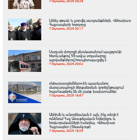
7 Օգոստոս, 2026 20:28
Լինել սթափ և չտրվել սադրանքների․ Վեհափառ
Հայրապետի հորդորը
7 Օգոստոս, 2026 20:17
Սարյան փողոցի բնակարանում պայթյունի
հետևանքով 55-ամյա տղամարդը
այրվածքներով հոսպիտալացվել է
7 Օգոստոս, 2026 20:02
«Արարատցեմենտ»-ին պատկանող
մարզադպրոցի ձեռքբերման գործընթացում
հայտնաբերել են մի շարք խախտումներ
7 Օգոստոս, 2026 19:47
Անհիմն և անօրինական է այն, ինչ տեղի է
ունենում Հայ Առաքելական Եկեղեցու և
հոգևորականների հանդեպ. Վեհափառ
Հայրապետ (Տեսանյութ)
7 Օգոստոս, 2026 19:25