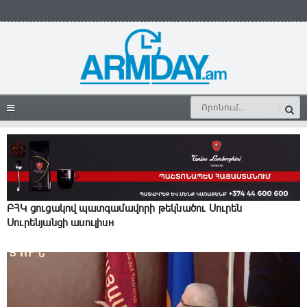
ԲՀԿ ցուցակով պատգամավորի թեկնածու Սուրեն
Սուրենյանցի ասուլիսн