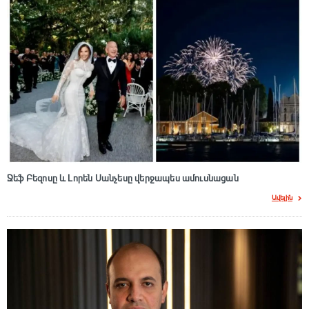
Ջեֆ Բեզոսը և Լորեն Սանչեսը վերջապես ամուսնացան
Ավելին